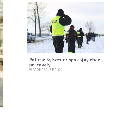
Policja: Sylwester spokojny choć
pracowity
WIADOMOŚCI Z POLSKI