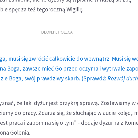
bie spędza też tegoroczną Wigilię.
DEON.PL POLECA
ga, musi się zwrócić całkowicie do wewnątrz. Musi się w
a Boga, zawsze mieć Go przed oczyma i wytrwale zap
dzie Boga, swój prawdziwy skarb. (Sprawdź:
Rozwój duc
yznać, że taki dyżur jest przykrą sprawą. Zostawiamy 
dziemy do pracy. Zdarza się, że słuchając w aucie kolęd,
 jest praca i zapomina się o tym" - dodaje dyżurna z Ko
wona Golenia.