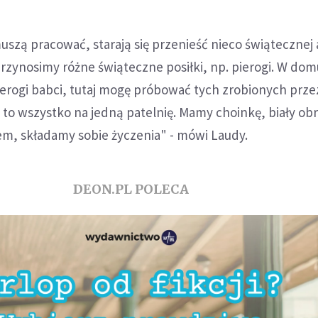
 muszą pracować, starają się przenieść nieco świątecznej
rzynosimy różne świąteczne posiłki, np. pierogi. W do
ierogi babci, tutaj mogę próbować tych zrobionych prze
to wszystko na jedną patelnię. Mamy choinkę, biały obr
iem, składamy sobie życzenia" - mówi Laudy.
DEON.PL POLECA