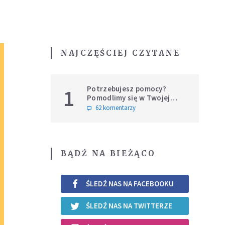
NAJCZĘŚCIEJ CZYTANE
Potrzebujesz pomocy?
1
Pomodlimy się w Twojej
intencji
62 komentarzy
BĄDŹ NA BIEŻĄCO
ŚLEDŹ NAS NA FACEBOOKU
ŚLEDŹ NAS NA TWITTERZE