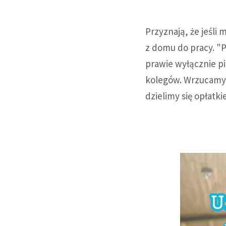
Przyznają, że jeśli
z domu do pracy. "P
prawie wyłącznie p
kolegów. Wrzucamy 
dzielimy się opłatk