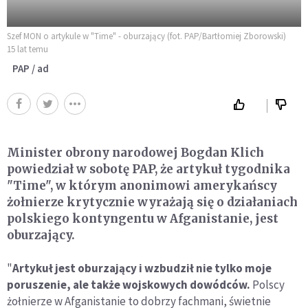
Szef MON o artykule w "Time" - oburzający (fot. PAP/Bartłomiej Zborowski)
15 lat temu
PAP / ad
Minister obrony narodowej Bogdan Klich
powiedział w sobotę PAP, że artykuł tygodnika
"Time", w którym anonimowi amerykańscy
żołnierze krytycznie wyrażają się o działaniach
polskiego kontyngentu w Afganistanie, jest
oburzający.
"
Artykuł jest oburzający i wzbudził nie tylko moje
poruszenie, ale także wojskowych dowódców.
Polscy
żołnierze w Afganistanie to dobrzy fachmani, świetnie