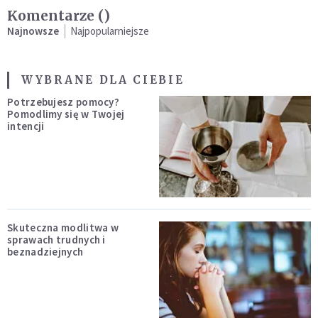
Komentarze (
)
Najnowsze
Najpopularniejsze
WYBRANE DLA CIEBIE
Potrzebujesz pomocy?
Pomodlimy się w Twojej
intencji
Skuteczna modlitwa w
sprawach trudnych i
beznadziejnych