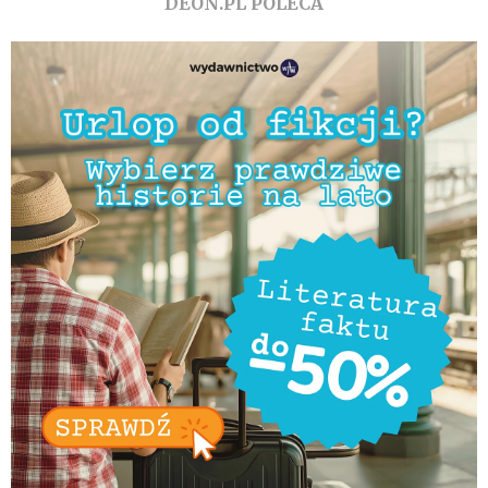
DEON.PL POLECA