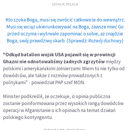
DEON.PL POLECA
Kto szuka Boga, musi się zwrócić całkowicie do wewnątrz.
Musi się wciąż ukierunkowywać na Boga, zawsze mieć Go
przed oczyma i wytrwale zapominać o sobie, aż znajdzie
Boga, swój prawdziwy skarb. (Sprawdź:
Rozwój duchowy
)
"Odkąd batalion wojsk USA pojawił się w prowincji
Ghazni nie odnotowaliśmy żadnych zgrzytów
między
polskimi i amerykańskimi żołnierzami. Wiem to nie tylko od
dowódców, ale także z rozmów prowadzonych z
politykami" - powiedział PAP szef MON.
Minister podkreślił, że oczekuje, iż opinia publiczna
zostanie poinformowana przez wysokich rangą dowódców
operacji w Afganistanie o ich opiniach na temat działań
polskiego kontyngentu.