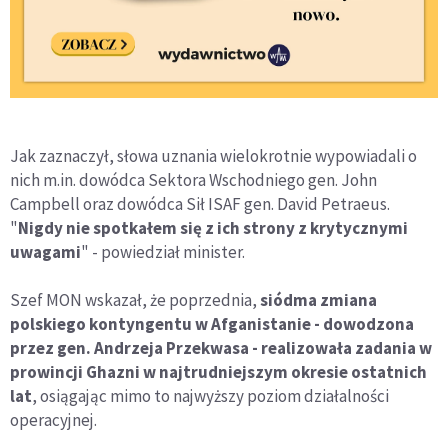
Jak zaznaczył, słowa uznania wielokrotnie wypowiadali o
nich m.in. dowódca Sektora Wschodniego gen. John
Campbell oraz dowódca Sił ISAF gen. David Petraeus.
"
Nigdy nie spotkałem się z ich strony z krytycznymi
uwagami
" - powiedział minister.
Szef MON wskazał, że poprzednia,
siódma zmiana
polskiego kontyngentu w Afganistanie - dowodzona
przez gen. Andrzeja Przekwasa - realizowała zadania w
prowincji Ghazni w najtrudniejszym okresie ostatnich
lat
, osiągając mimo to najwyższy poziom działalności
operacyjnej.