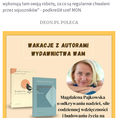
wykonują tam swoją robotę, za co są regularnie chwaleni
przez sojuszników" - podkreślił szef MON.
DEON.PL POLECA