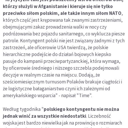
którzy służyli w Afganistanie i kieruje się nie tylko
przeciwko siłom polskim, ale także innym siłom NATO
,
których część jest krępowana tak zwanymi zastrzeżeniami,
obejmującymi zakaz prowadzenia walki w nocy czy
podróżowania bez pojazdu sanitarnego, co wyklucza piesze
patrole. Kontyngent polski nie jest związany żadnymi z tych
zastrzeżeń, ale oficerowie USA twierdzą, że polskie
hierarchiczne podejście do działań bojowych kiepsko
pasuje do kampanii przeciwpartyzanckiej, która wymaga,
by oficerowie średniego i niższego szczebla podejmowali
decyzje w realnym czasie na miejscu. Dodają, że
sześciomiesięcznym turnusom Polaków brakuje ciągłości i
że logistyczne bałaganiarstwo czyni ich zależnymi od
amerykańskiego wsparcia" - napisał "Time".
Według tygodnika "
polskiego kontyngentu nie można
jednak winić za wszystkie niedostatki
. Liczebność
wojska jest bardzo niewielka jak na prowincję o rozmiarach