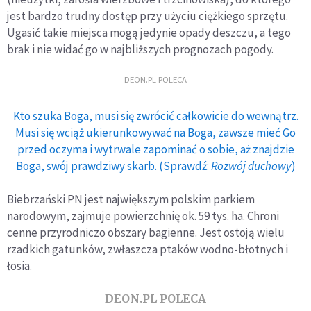
jest bardzo trudny dostęp przy użyciu ciężkiego sprzętu.
Ugasić takie miejsca mogą jedynie opady deszczu, a tego
brak i nie widać go w najbliższych prognozach pogody.
DEON.PL POLECA
Kto szuka Boga, musi się zwrócić całkowicie do wewnątrz.
Musi się wciąż ukierunkowywać na Boga, zawsze mieć Go
przed oczyma i wytrwale zapominać o sobie, aż znajdzie
Boga, swój prawdziwy skarb. (Sprawdź:
Rozwój duchowy
)
Biebrzański PN jest największym polskim parkiem
narodowym, zajmuje powierzchnię ok. 59 tys. ha. Chroni
cenne przyrodniczo obszary bagienne. Jest ostoją wielu
rzadkich gatunków, zwłaszcza ptaków wodno-błotnych i
łosia.
DEON.PL POLECA