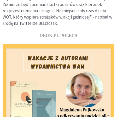
Żołnierze będą oceniać skutki pożarów oraz kierunek
rozprzestrzeniania się ognia. Na miejscu cały czas działa
WOT, który wspiera strażaków w akcji gaśniczej" - napisał w
środę na Twitterze Błaszczak.
DEON.PL POLECA