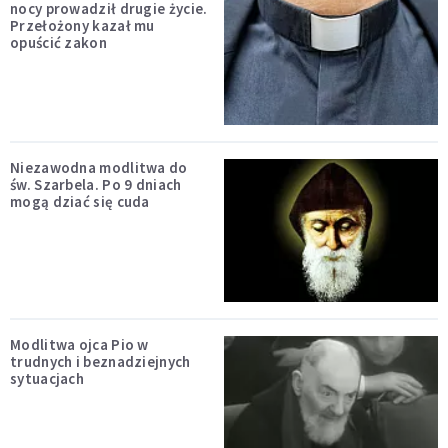
nocy prowadził drugie życie.
Przełożony kazał mu
opuścić zakon
Niezawodna modlitwa do
św. Szarbela. Po 9 dniach
mogą dziać się cuda
Modlitwa ojca Pio w
trudnych i beznadziejnych
sytuacjach