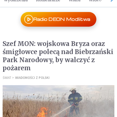
Radio DEON Modlitwa
Szef MON: wojskowa Bryza oraz
śmigłowce polecą nad Biebrzański
Park Narodowy, by walczyć z
pożarem
ŚWIAT
WIADOMOŚCI Z POLSKI