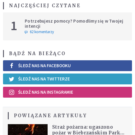
NAJCZĘŚCIEJ CZYTANE
1
Potrzebujesz pomocy? Pomodlimy się w Twojej
intencji
62 komentarzy
BĄDŹ NA BIEŻĄCO
ŚLEDŹ NAS NA FACEBOOKU
ŚLEDŹ NAS NA TWITTERZE
ŚLEDŹ NAS NA INSTAGRAMIE
POWIĄZANE ARTYKUŁY
Straż pożarna: ugaszono
pożar w Biebrzańskim Parku