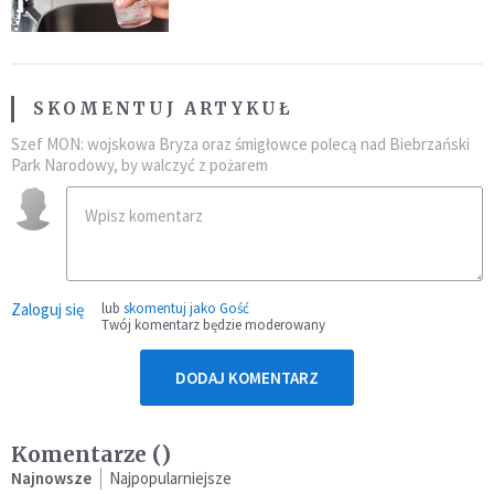
SKOMENTUJ ARTYKUŁ
Szef MON: wojskowa Bryza oraz śmigłowce polecą nad Biebrzański
Park Narodowy, by walczyć z pożarem
Zaloguj się
lub
skomentuj jako Gość
Twój komentarz będzie moderowany
DODAJ KOMENTARZ
Komentarze (
)
Najnowsze
Najpopularniejsze