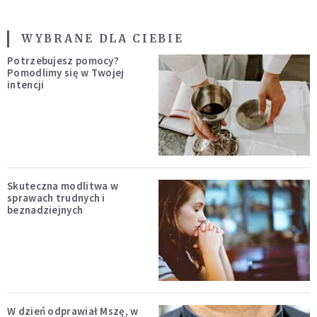
WYBRANE DLA CIEBIE
Potrzebujesz pomocy?
Pomodlimy się w Twojej
intencji
Skuteczna modlitwa w
sprawach trudnych i
beznadziejnych
W dzień odprawiał Mszę, w