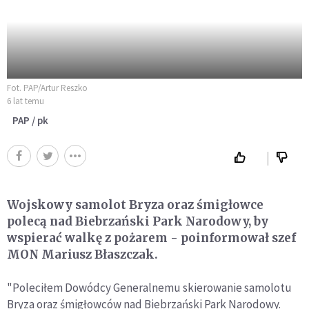
Fot. PAP/Artur Reszko
6 lat temu
PAP / pk
Wojskowy samolot Bryza oraz śmigłowce
polecą nad Biebrzański Park Narodowy, by
wspierać walkę z pożarem - poinformował szef
MON Mariusz Błaszczak.
"Poleciłem Dowódcy Generalnemu skierowanie samolotu
Bryza oraz śmigłowców nad Biebrzański Park Narodowy.