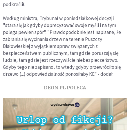
podkreślił.
Według ministra, Trybunał w poniedziałkowej decyzji
"stara się jak gdyby doprecyzować swoje myśli i na tym
polega pewien spór". "Prawdopodobnie jest napisane, że
zabrania się wycinania drzew na terenie Puszczy
Białowieskiej z wyjątkiem spraw związanych z
bezpieczeństwem publicznym, tam gdzie poruszają się
ludzie, tam gdzie jest rzeczywiście niebezpieczeństwo.
Gdyby tego nie zapisano, to wtedy gdyby przewróciło się
drzewo (...) odpowiedzialność ponosiłaby KE" - dodał.
DEON.PL POLECA