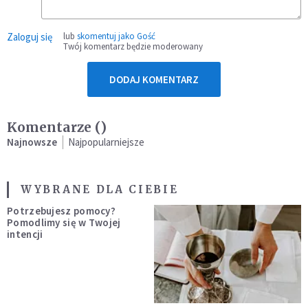
Zaloguj się
lub
skomentuj jako Gość
Twój komentarz będzie moderowany
DODAJ KOMENTARZ
Komentarze (
)
Najnowsze
Najpopularniejsze
WYBRANE DLA CIEBIE
Potrzebujesz pomocy?
Pomodlimy się w Twojej
intencji