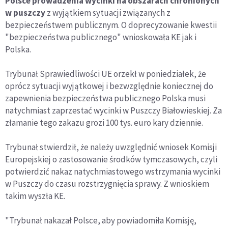
Polsce prowadzenia wycinki na obszarach chronionych
w puszczy
z wyjątkiem sytuacji związanych z
bezpieczeństwem publicznym. O doprecyzowanie kwestii
"bezpieczeństwa publicznego" wnioskowała KE jak i
Polska.
Trybunał Sprawiedliwości UE orzekł w poniedziałek, że
oprócz sytuacji wyjątkowej i bezwzględnie koniecznej do
zapewnienia bezpieczeństwa publicznego Polska musi
natychmiast zaprzestać wycinki w Puszczy Białowieskiej. Za
złamanie tego zakazu grozi 100 tys. euro kary dziennie.
Trybunał stwierdził, że należy uwzględnić wniosek Komisji
Europejskiej o zastosowanie środków tymczasowych, czyli
potwierdzić nakaz natychmiastowego wstrzymania wycinki
w Puszczy do czasu rozstrzygnięcia sprawy. Z wnioskiem
takim wyszła KE.
"Trybunał nakazał Polsce, aby powiadomiła Komisję,