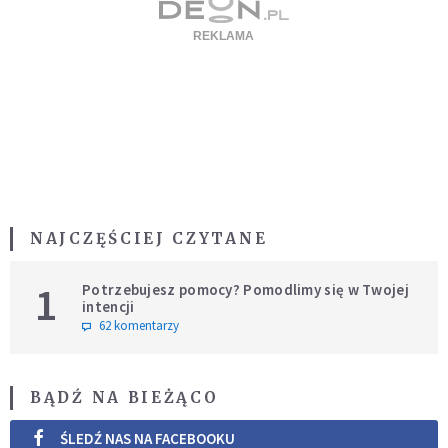
NAJCZĘŚCIEJ CZYTANE
1
Potrzebujesz pomocy? Pomodlimy się w Twojej
intencji
62 komentarzy
BĄDŹ NA BIEŻĄCO
ŚLEDŹ NAS NA FACEBOOKU