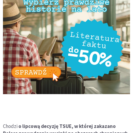
Chodzi
o lipcową decyzję TSUE, w której zakazano