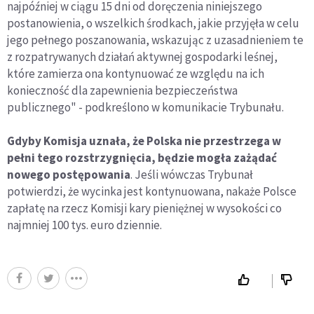
najpóźniej w ciągu 15 dni od doręczenia niniejszego
postanowienia, o wszelkich środkach, jakie przyjęła w celu
jego pełnego poszanowania, wskazując z uzasadnieniem te
z rozpatrywanych działań aktywnej gospodarki leśnej,
które zamierza ona kontynuować ze względu na ich
konieczność dla zapewnienia bezpieczeństwa
publicznego" - podkreślono w komunikacie Trybunału.
Gdyby Komisja uznała, że Polska nie przestrzega w
pełni tego rozstrzygnięcia, będzie mogła zażądać
nowego postępowania
. Jeśli wówczas Trybunał
potwierdzi, że wycinka jest kontynuowana, nakaże Polsce
zapłatę na rzecz Komisji kary pieniężnej w wysokości co
najmniej 100 tys. euro dziennie.