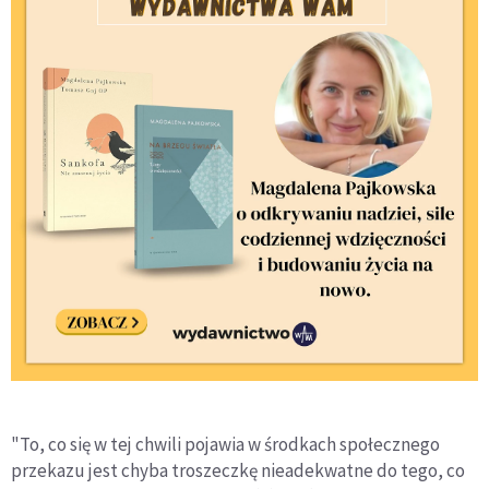
"To, co się w tej chwili pojawia w środkach społecznego
przekazu jest chyba troszeczkę nieadekwatne do tego, co