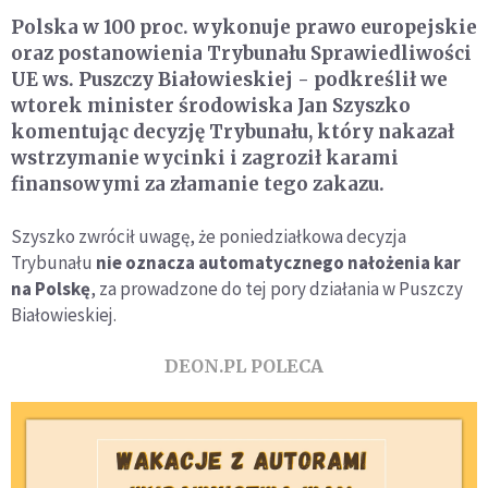
Polska w 100 proc. wykonuje prawo europejskie
oraz postanowienia Trybunału Sprawiedliwości
UE ws. Puszczy Białowieskiej - podkreślił we
wtorek minister środowiska Jan Szyszko
komentując decyzję Trybunału, który nakazał
wstrzymanie wycinki i zagroził karami
finansowymi za złamanie tego zakazu.
Szyszko zwrócił uwagę, że poniedziałkowa decyzja
Trybunału
nie oznacza automatycznego nałożenia kar
na Polskę
, za prowadzone do tej pory działania w Puszczy
Białowieskiej.
DEON.PL POLECA