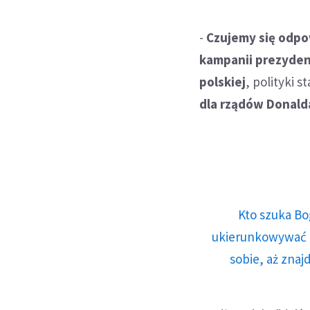
-
Czujemy się odpo
kampanii prezyden
polskiej
, polityki s
dla rządów Donald
Kto szuka Bo
ukierunkowywać n
sobie, aż znaj