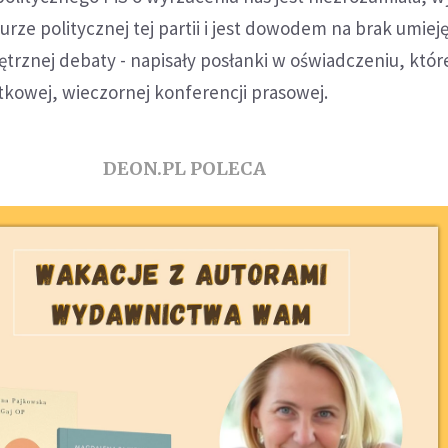
urze politycznej tej partii i jest dowodem na brak umiej
rznej debaty - napisały posłanki w oświadczeniu, któr
tkowej, wieczornej konferencji prasowej.
DEON.PL POLECA