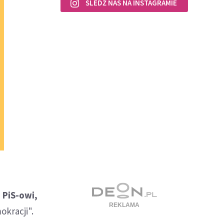
ŚLEDŹ NAS NA INSTAGRAMIE
 PiS-owi,
okracji".