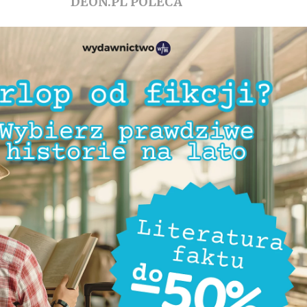
DEON.PL POLECA