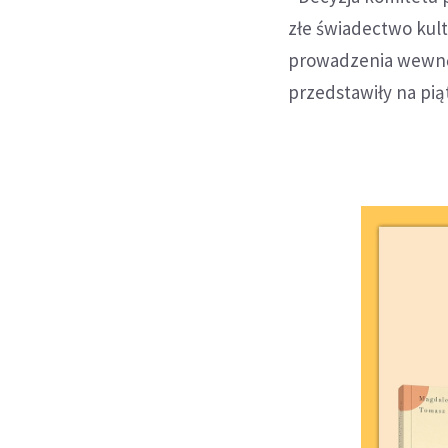
złe świadectwo kult
prowadzenia wewnęt
przedstawiły na pią