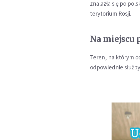
znalazła się po pols
terytorium Rosji.
Na miejscu 
Teren, na którym od
odpowiednie służby