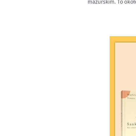
mazurskim. To około