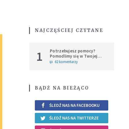
NAJCZĘŚCIEJ CZYTANE
Potrzebujesz pomocy?
1
Pomodlimy się w Twojej
intencji
62 komentarzy
BĄDŹ NA BIEŻĄCO
ŚLEDŹ NAS NA FACEBOOKU
ŚLEDŹ NAS NA TWITTERZE