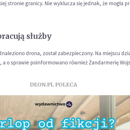
kiej stronie granicy. Nie wyklucza się jednak, że mogła pr
pracują służby
naleziono drona, został zabezpieczony. Na miejscu dzia
, a o sprawie poinformowano również Żandarmerię Woj
DEON.PL POLECA