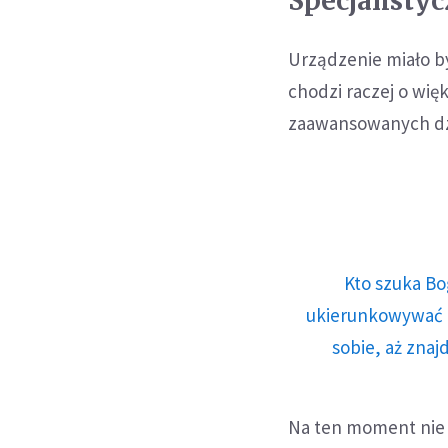
Specjalisty
Urządzenie miało b
chodzi raczej o wi
zaawansowanych dzia
Kto szuka Bo
ukierunkowywać n
sobie, aż znaj
Na ten moment nie 