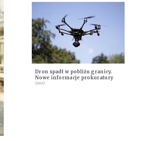
Dron spadł w pobliżu granicy.
Nowe informacje prokuratury
ŚWIAT