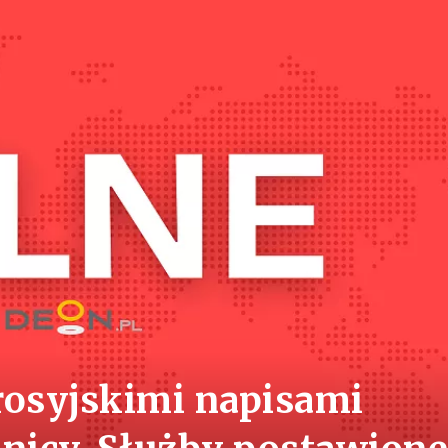
rosyjskimi napisami