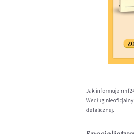
Jak informuje rmf24
Według nieoficjalny
detalicznej.