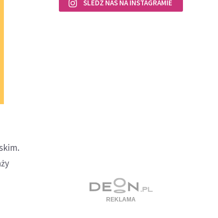
ŚLEDŹ NAS NA INSTAGRAMIE
skim.
aży