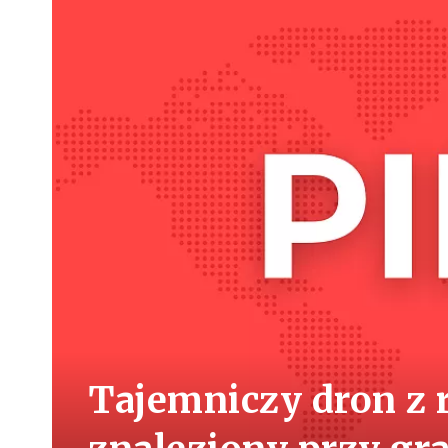
Tajemniczy dron z 