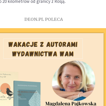
 20 kilometrów od granicy z Rosją.
DEON.PL POLECA