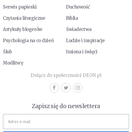
Serwis papieski
Duchowość
Czytania liturgiczne
Biblia
Artykuły blogerów
Świadectwa
Psychologia na co dzień
Ludzie i inspiracje
Ślub
Imiona i święci
Modlitwy
Dołącz do społeczności DEON.pl
Zapisz się do newslettera