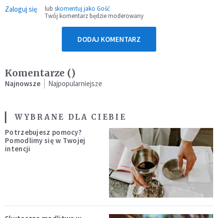
Zaloguj się
lub
skomentuj jako Gość
Twój komentarz będzie moderowany
DODAJ KOMENTARZ
Komentarze (
)
Najnowsze
Najpopularniejsze
WYBRANE DLA CIEBIE
Potrzebujesz pomocy?
Pomodlimy się w Twojej
intencji