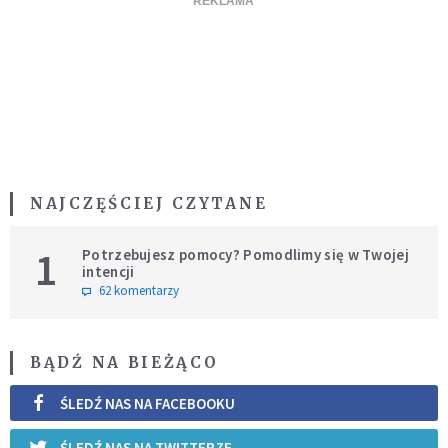
NAJCZĘŚCIEJ CZYTANE
1
Potrzebujesz pomocy? Pomodlimy się w Twojej
intencji
62 komentarzy
BĄDŹ NA BIEŻĄCO
ŚLEDŹ NAS NA FACEBOOKU
ŚLEDŹ NAS NA TWITTERZE