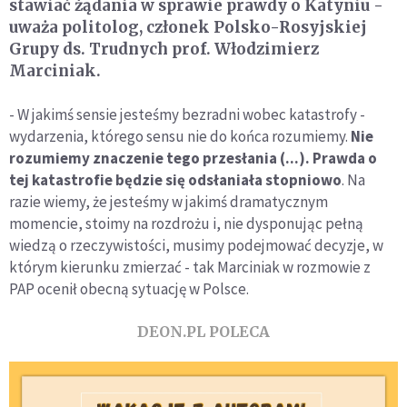
stawiać żądania w sprawie prawdy o Katyniu -
uważa politolog, członek Polsko-Rosyjskiej
Grupy ds. Trudnych prof. Włodzimierz
Marciniak.
- W jakimś sensie jesteśmy bezradni wobec katastrofy -
wydarzenia, którego sensu nie do końca rozumiemy.
Nie
rozumiemy znaczenie tego przesłania (...). Prawda o
tej katastrofie będzie się odsłaniała stopniowo
. Na
razie wiemy, że jesteśmy w jakimś dramatycznym
momencie, stoimy na rozdrożu i, nie dysponując pełną
wiedzą o rzeczywistości, musimy podejmować decyzje, w
którym kierunku zmierzać - tak Marciniak w rozmowie z
PAP ocenił obecną sytuację w Polsce.
DEON.PL POLECA