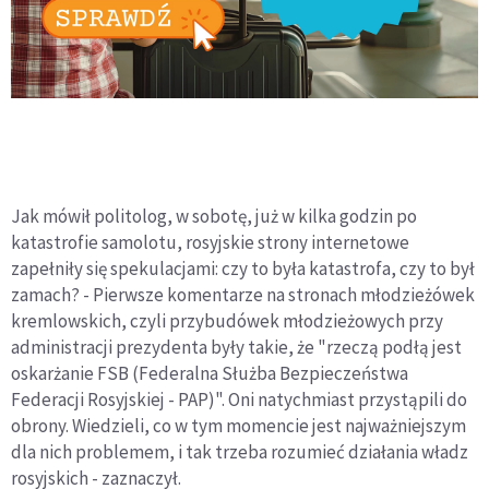
Jak mówił politolog, w sobotę, już w kilka godzin po
katastrofie samolotu, rosyjskie strony internetowe
zapełniły się spekulacjami: czy to była katastrofa, czy to był
zamach? - Pierwsze komentarze na stronach młodzieżówek
kremlowskich, czyli przybudówek młodzieżowych przy
administracji prezydenta były takie, że "rzeczą podłą jest
oskarżanie FSB (Federalna Służba Bezpieczeństwa
Federacji Rosyjskiej - PAP)". Oni natychmiast przystąpili do
obrony. Wiedzieli, co w tym momencie jest najważniejszym
dla nich problemem, i tak trzeba rozumieć działania władz
rosyjskich - zaznaczył.