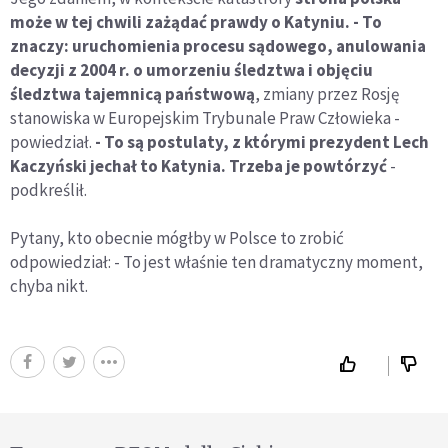
może w tej chwili zażądać prawdy o Katyniu. - To
znaczy: uruchomienia procesu sądowego, anulowania
decyzji z 2004 r. o umorzeniu śledztwa i objęciu
śledztwa tajemnicą państwową
, zmiany przez Rosję
stanowiska w Europejskim Trybunale Praw Człowieka -
powiedział.
- To są postulaty, z którymi prezydent Lech
Kaczyński jechał to Katynia. Trzeba je powtórzyć
-
podkreślił.
Pytany, kto obecnie mógłby w Polsce to zrobić
odpowiedział: - To jest właśnie ten dramatyczny moment,
chyba nikt.