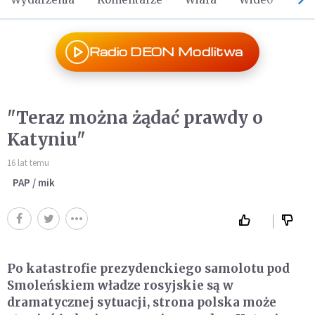
Radio DEON Modlitwa
"Teraz można żądać prawdy o
Katyniu"
16 lat temu
PAP / mik
Po katastrofie prezydenckiego samolotu pod
Smoleńskiem władze rosyjskie są w
dramatycznej sytuacji, strona polska może