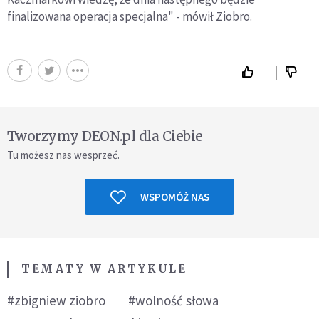
finalizowana operacja specjalna" - mówił Ziobro.
Tworzymy DEON.pl dla Ciebie
Tu możesz nas wesprzeć.
WSPOMÓŻ NAS
TEMATY W ARTYKULE
#zbigniew ziobro
#wolność słowa