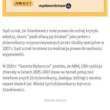
Sąd uznał, że Stankiewicz miał prawo do ostrej krytyki
władzy, skoro "padł ofiarą jej działań" jako jeden z
dziennikarzy rozpracowywanych przez służby specjalne w
2007 r. Sąd uznał te słowa za realizację prawa do wolności
wypowiedzi.
W 2010 r. "Gazeta Wyborcza" podała, że ABW, CBA i policja
zbierały w latach 2005-2007 dane na temat połączeń
telefonicznych 10 dziennikarzy, badając billingi z okresu
nawet dwóch lat. Wśród tych dziennikarzy był m.in.
Stankiewicz.
DEON.PL POLECA