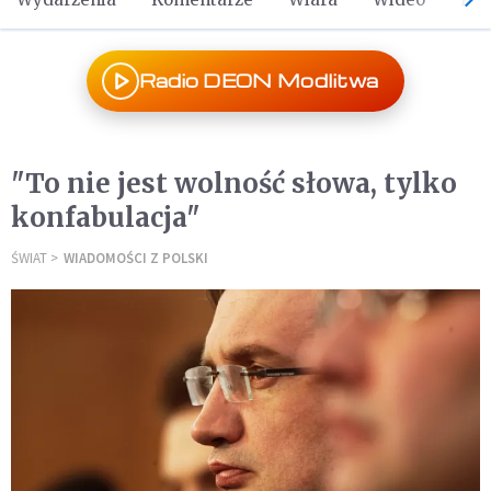
Radio DEON Modlitwa
"To nie jest wolność słowa, tylko
konfabulacja"
ŚWIAT
WIADOMOŚCI Z POLSKI