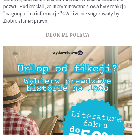
pozwu. Podkreślali, że inkryminowane słowa były reakcją
"na gorąco" na informacje "GW" i że nie sugerowały by
Ziobro złamał prawo.
DEON.PL POLECA