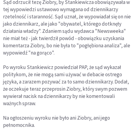
Sąd odrzucił tezę Ziobry, by Stankiewicza obowiązywała w
tej wypowiedzi ustawowo wymagana od dziennikarzy
rzetelność i staranność. Sąd uznał, że wypowiadał się on nie
jako dziennikarz, ale jako "obywatel, którego dotknęły
działania władzy". Zdaniem sądu wydawca "Newsweeka"
nie miał też - jak twierdził powód - obowiązku uzyskania
komentarza Ziobry, bo nie była to "pogłębiona analiza", ale
wypowiedź "na gorąco".
Po wyroku Stankiewicz powiedział PAP, że sąd wykazał
politykom, że nie mogą sami używać w debacie ostrego
języka, a zarazem pozywać za to samo dziennikarzy. Dodał,
że oczekuje teraz przeprosin Ziobry, który swym pozwem
wywierał nacisk na dziennikarzy by nie komentowali
ważnych spraw.
Na ogłoszeniu wyroku nie było ani Ziobry, ani jego
pełnomocnika.