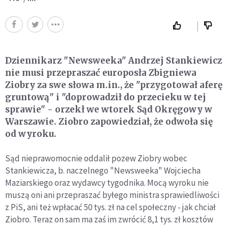
Dziennikarz "Newsweeka" Andrzej Stankiewicz
nie musi przepraszać europosła Zbigniewa
Ziobry za swe słowa m.in., że "przygotował aferę
gruntową" i "doprowadził do przecieku w tej
sprawie" - orzekł we wtorek Sąd Okręgowy w
Warszawie. Ziobro zapowiedział, że odwoła się
od wyroku.
Sąd nieprawomocnie oddalił pozew Ziobry wobec
Stankiewicza, b. naczelnego "Newsweeka" Wojciecha
Maziarskiego oraz wydawcy tygodnika. Mocą wyroku nie
muszą oni ani przepraszać byłego ministra sprawiedliwości
z PiS, ani też wpłacać 50 tys. zł na cel społeczny - jak chciał
Ziobro. Teraz on sam ma zaś im zwrócić 8,1 tys. zł kosztów