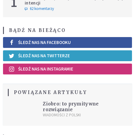
1
intencji
62 komentarzy
BĄDŹ NA BIEŻĄCO
ŚLEDŹ NAS NA FACEBOOKU
ŚLEDŹ NAS NA TWITTERZE
ŚLEDŹ NAS NA INSTAGRAMIE
POWIĄZANE ARTYKUŁY
Ziobro: to prymitywne
rozwiązanie
WIADOMOŚCI Z POLSKI