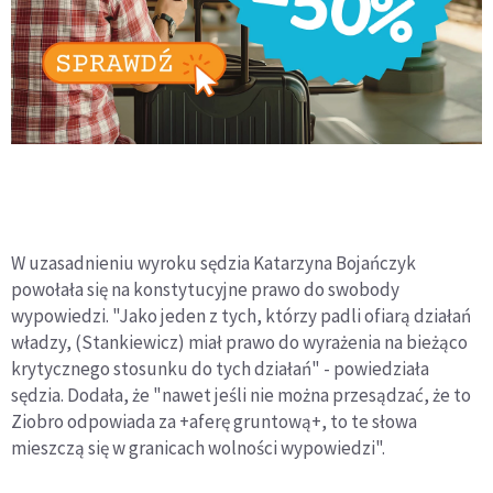
W uzasadnieniu wyroku sędzia Katarzyna Bojańczyk
powołała się na konstytucyjne prawo do swobody
wypowiedzi. "Jako jeden z tych, którzy padli ofiarą działań
władzy, (Stankiewicz) miał prawo do wyrażenia na bieżąco
krytycznego stosunku do tych działań" - powiedziała
sędzia. Dodała, że "nawet jeśli nie można przesądzać, że to
Ziobro odpowiada za +aferę gruntową+, to te słowa
mieszczą się w granicach wolności wypowiedzi".