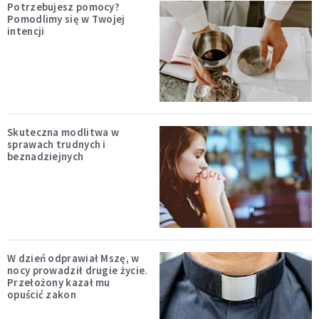
Potrzebujesz pomocy?
Pomodlimy się w Twojej
intencji
Skuteczna modlitwa w
sprawach trudnych i
beznadziejnych
W dzień odprawiał Mszę, w
nocy prowadził drugie życie.
Przełożony kazał mu
opuścić zakon