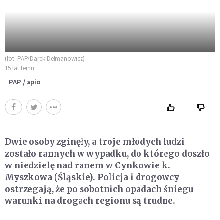
(fot. PAP/Darek Delmanowicz)
15 lat temu
PAP / apio
Dwie osoby zginęły, a troje młodych ludzi
zostało rannych w wypadku, do którego doszło
w niedzielę nad ranem w Cynkowie k.
Myszkowa (Śląskie). Policja i drogowcy
ostrzegają, że po sobotnich opadach śniegu
warunki na drogach regionu są trudne.