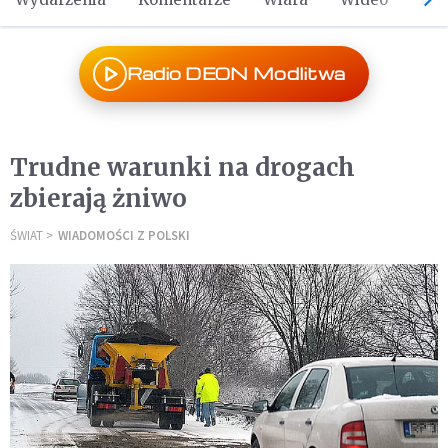
Radio DEON Modlitwa
Trudne warunki na drogach
zbierają żniwo
ŚWIAT
WIADOMOŚCI Z POLSKI