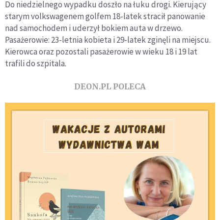
Do niedzielnego wypadku doszło na łuku drogi. Kierujący
starym volkswagenem golfem 18-latek stracił panowanie
nad samochodem i uderzył bokiem auta w drzewo.
Pasażerowie: 23-letnia kobieta i 29-latek zginęli na miejscu.
Kierowca oraz pozostali pasażerowie w wieku 18 i 19 lat
trafili do szpitala.
DEON.PL POLECA