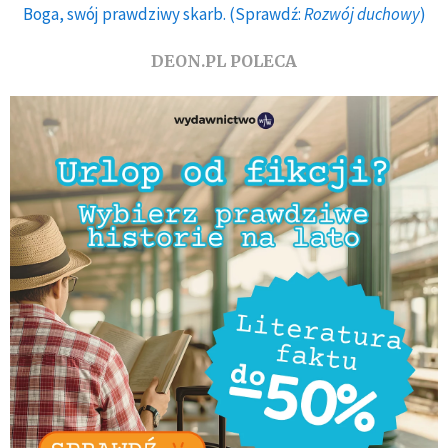
Boga, swój prawdziwy skarb. (Sprawdź:
Rozwój duchowy
)
DEON.PL POLECA