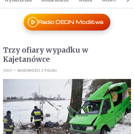
Radio DEON Modlitwa
Trzy ofiary wypadku w
Kajetanówce
ŚWIAT
WIADOMOŚCI Z POLSKI