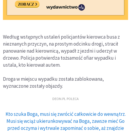
Według wstępnych ustaleń policjantów kierowca busa z
nieznanych przyczyn, na prostym odcinku drogi, stracił
panowanie nad kierownicą, wypadł z jezdni i uderzył w
drzewo. Policja potwierdza tożsamość ofiar wypadku i
ustala, kto kierował autem.
Droga w miejscu wypadku została zablokowana,
wyznaczone zostały objazdy.
DEON.PL POLECA
Kto szuka Boga, musi się zwrócić całkowicie do wewnątrz.
Musi się wciąż ukierunkowywać na Boga, zawsze mieć Go
przed oczyma i wytrwale zapominać o sobie, aż znajdzie