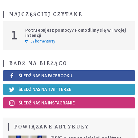
NAJCZĘŚCIEJ CZYTANE
1
Potrzebujesz pomocy? Pomodlimy się w Twojej
intencji
62 komentarzy
BĄDŹ NA BIEŻĄCO
ŚLEDŹ NAS NA FACEBOOKU
ŚLEDŹ NAS NA TWITTERZE
ŚLEDŹ NAS NA INSTAGRAMIE
POWIĄZANE ARTYKUŁY