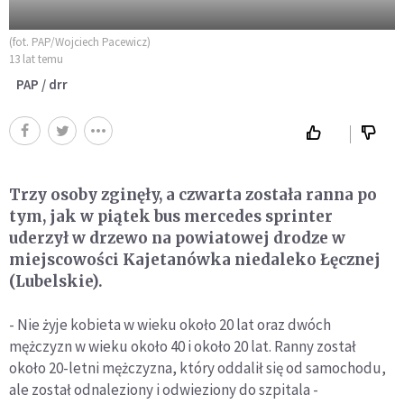
(fot. PAP/Wojciech Pacewicz)
13 lat temu
PAP / drr
Trzy osoby zginęły, a czwarta została ranna po
tym, jak w piątek bus mercedes sprinter
uderzył w drzewo na powiatowej drodze w
miejscowości Kajetanówka niedaleko Łęcznej
(Lubelskie).
- Nie żyje kobieta w wieku około 20 lat oraz dwóch
mężczyzn w wieku około 40 i około 20 lat. Ranny został
około 20-letni mężczyzna, który oddalił się od samochodu,
ale został odnaleziony i odwieziony do szpitala -