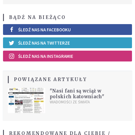
BĄDŹ NA BIEŻĄCO
ŚLEDŹ NAS NA FACEBOOKU
ŚLEDŹ NAS NA TWITTERZE
ŚLEDŹ NAS NA INSTAGRAMIE
POWIĄZANE ARTYKUŁY
"Nasi fani są wciąż w
polskich katowniach"
WIADOMOŚCI ZE ŚWIATA
REKOMENDOWANE DLA CIEBIE /