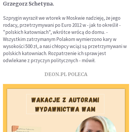
Grzegorz Schetyna.
Szprygin wyraził we wtorek w Moskwie nadzieję, że jego
rodacy, przetrzymywani po Euro 2012 w - jak to określił -
"polskich katowniach", wkrótce wrócą do domu. -
Wszystkim zatrzymanym Polakom wymierzono kary w
wysokości 500 zł, a nasi chłopcy wciąż są przetrzymywani w
polskich katowniach. Rozpatrzenie ich spraw jest
odwlekane z przyczyn politycznych - mówił.
DEON.PL POLECA