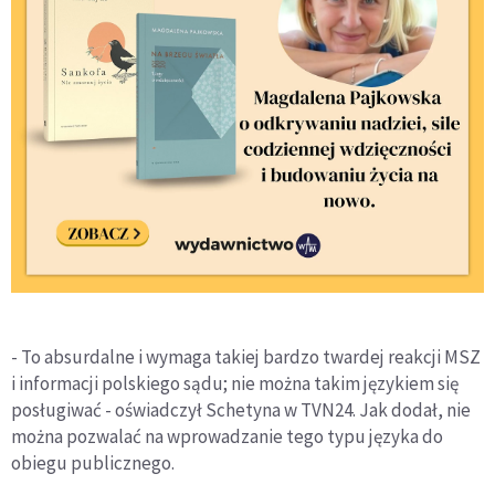
- To absurdalne i wymaga takiej bardzo twardej reakcji MSZ
i informacji polskiego sądu; nie można takim językiem się
posługiwać - oświadczył Schetyna w TVN24. Jak dodał, nie
można pozwalać na wprowadzanie tego typu języka do
obiegu publicznego.