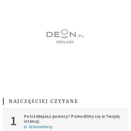
NAJCZĘŚCIEJ CZYTANE
1
Potrzebujesz pomocy? Pomodlimy się w Twojej
intencji
62 komentarzy