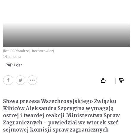
(fot. PAP/Andrzej Hrechorowicz)
14 lat temu
PAP / drr
Słowa prezesa Wszechrosyjskiego Związku
Kibiców Aleksandra Szprygina wymagają
ostrej i twardej reakcji Ministerstwa Spraw
Zagranicznych - powiedział we wtorek szef
sejmowej komisji spraw zagranicznych