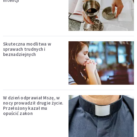
intencji
Skuteczna modlitwa w
sprawach trudnych i
beznadziejnych
W dzień odprawiał Mszę, w
nocy prowadził drugie życie.
Przełożony kazał mu
opuścić zakon