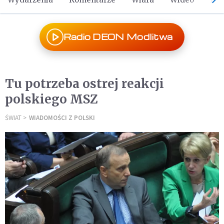
Radio DEON Modlitwa
Tu potrzeba ostrej reakcji
polskiego MSZ
ŚWIAT
WIADOMOŚCI Z POLSKI