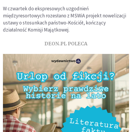
W czwartek do ekspresowych uzgodnień
międzyresortowych rozesłano z MSWiA projekt nowelizacji
ustawy o stosunkach państwo-Kościół, kończący
działalność Komisji Majątkowej.
DEON.PL POLECA