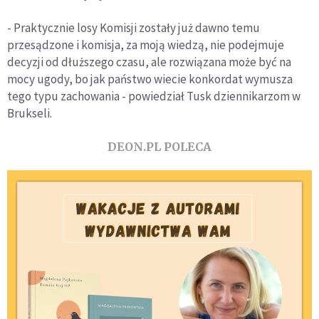
- Praktycznie losy Komisji zostały już dawno temu
przesądzone i komisja, za moją wiedzą, nie podejmuje
decyzji od dłuższego czasu, ale rozwiązana może być na
mocy ugody, bo jak państwo wiecie konkordat wymusza
tego typu zachowania - powiedział Tusk dziennikarzom w
Brukseli.
DEON.PL POLECA