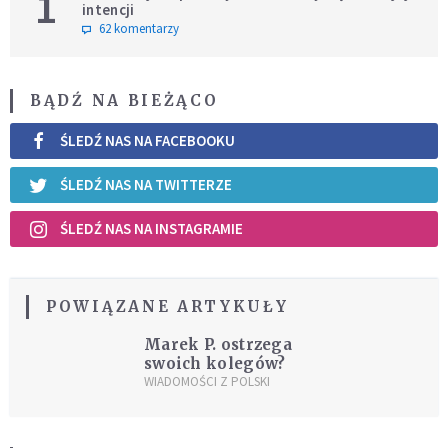
1
intencji
62 komentarzy
BĄDŹ NA BIEŻĄCO
ŚLEDŹ NAS NA FACEBOOKU
ŚLEDŹ NAS NA TWITTERZE
ŚLEDŹ NAS NA INSTAGRAMIE
POWIĄZANE ARTYKUŁY
Marek P. ostrzega
swoich kolegów?
WIADOMOŚCI Z POLSKI