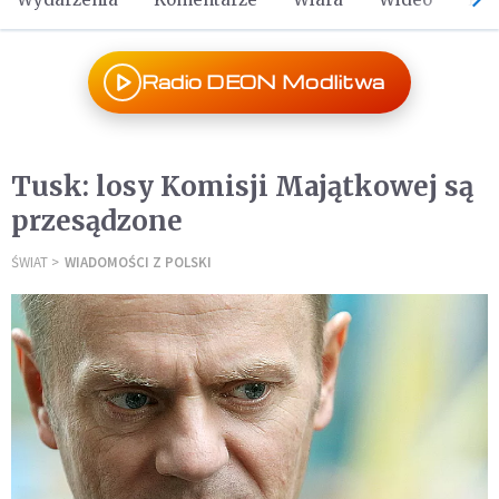
Radio DEON Modlitwa
Tusk: losy Komisji Majątkowej są
przesądzone
ŚWIAT
WIADOMOŚCI Z POLSKI