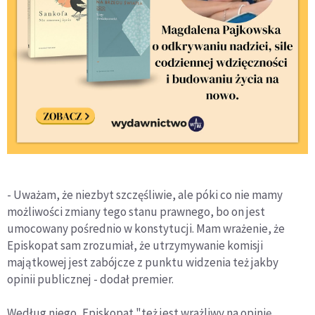
- Uważam, że niezbyt szczęśliwie, ale póki co nie mamy
możliwości zmiany tego stanu prawnego, bo on jest
umocowany pośrednio w konstytucji. Mam wrażenie, że
Episkopat sam zrozumiał, że utrzymywanie komisji
majątkowej jest zabójcze z punktu widzenia też jakby
opinii publicznej - dodał premier.
Według niego, Episkopat "też jest wrażliwy na opinię