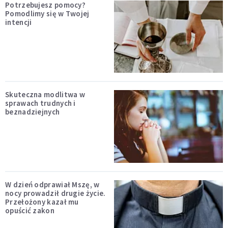
Potrzebujesz pomocy?
Pomodlimy się w Twojej
intencji
Skuteczna modlitwa w
sprawach trudnych i
beznadziejnych
W dzień odprawiał Mszę, w
nocy prowadził drugie życie.
Przełożony kazał mu
opuścić zakon