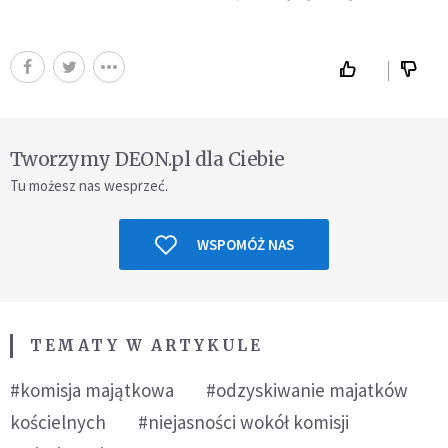
Tworzymy DEON.pl dla Ciebie
Tu możesz nas wesprzeć.
WSPOMÓŻ NAS
TEMATY W ARTYKULE
#komisja majątkowa
#odzyskiwanie majatków
kościelnych
#niejasności wokół komisji