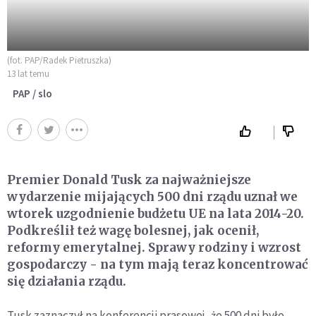
(fot. PAP/Radek Pietruszka)
13 lat temu
PAP / slo
Premier Donald Tusk za najważniejsze
wydarzenie mijających 500 dni rządu uznał we
wtorek uzgodnienie budżetu UE na lata 2014-20.
Podkreślił też wagę bolesnej, jak ocenił,
reformy emerytalnej. Sprawy rodziny i wzrost
gospodarczy - na tym mają teraz koncentrować
się działania rządu.
Tusk zaznaczył na konferencji prasowej, że 500 dni było