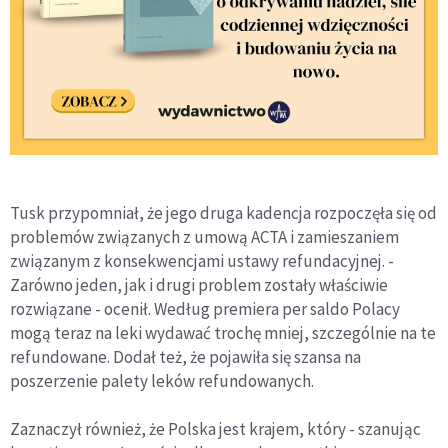
Tusk przypomniał, że jego druga kadencja rozpoczęła się od
problemów związanych z umową ACTA i zamieszaniem
związanym z konsekwencjami ustawy refundacyjnej. -
Zarówno jeden, jak i drugi problem zostały właściwie
rozwiązane - ocenił. Według premiera per saldo Polacy
mogą teraz na leki wydawać trochę mniej, szczególnie na te
refundowane. Dodał też, że pojawiła się szansa na
poszerzenie palety leków refundowanych.
Zaznaczył również, że Polska jest krajem, który - szanując