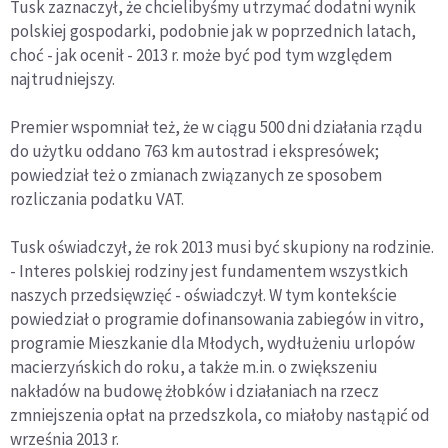
Tusk zaznaczył, że chcielibyśmy utrzymać dodatni wynik
polskiej gospodarki, podobnie jak w poprzednich latach,
choć - jak ocenił - 2013 r. może być pod tym względem
najtrudniejszy.
Premier wspomniał też, że w ciągu 500 dni działania rządu
do użytku oddano 763 km autostrad i ekspresówek;
powiedział też o zmianach związanych ze sposobem
rozliczania podatku VAT.
Tusk oświadczył, że rok 2013 musi być skupiony na rodzinie.
- Interes polskiej rodziny jest fundamentem wszystkich
naszych przedsięwzięć - oświadczył. W tym kontekście
powiedział o programie dofinansowania zabiegów in vitro,
programie Mieszkanie dla Młodych, wydłużeniu urlopów
macierzyńskich do roku, a także m.in. o zwiększeniu
nakładów na budowę żłobków i działaniach na rzecz
zmniejszenia opłat na przedszkola, co miałoby nastąpić od
września 2013 r.