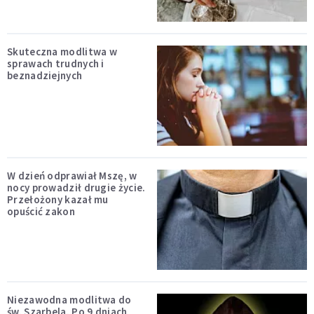
Skuteczna modlitwa w
sprawach trudnych i
beznadziejnych
W dzień odprawiał Mszę, w
nocy prowadził drugie życie.
Przełożony kazał mu
opuścić zakon
Niezawodna modlitwa do
św. Szarbela. Po 9 dniach