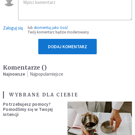
Zaloguj się
lub
skomentuj jako Gość
Twój komentarz będzie moderowany
DODAJ KOMENTARZ
Komentarze (
)
Najnowsze
Najpopularniejsze
WYBRANE DLA CIEBIE
Potrzebujesz pomocy?
Pomodlimy się w Twojej
intencji