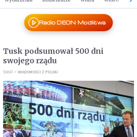
Radio DEON Modlitwa
Tusk podsumował 500 dni
swojego rządu
ŚWIAT
WIADOMOŚCI Z POLSKI