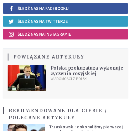
ŚLEDŹ NAS NA FACEBOOKU
ŚLEDŹ NAS NA TWITTERZE
ŚLEDŹ NAS NA INSTAGRAMIE
POWIĄZANE ARTYKUŁY
Polska prokuratura wykonuje
życzenia rosyjskiej
WIADOMOŚCI Z POLSKI
REKOMENDOWANE DLA CIEBIE /
POLECANE ARTYKUŁY
Trzaskowski: dokonaliśmy pierwszej