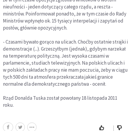
nieufności - jeden dotyczący całego rządu, a reszta -
ministrów. Poinformował ponadto, że w tym czasie do Rady
Ministrów wpłynęło ok. 15 tysięcy interpelacji i zapytań od
posłów, głównie opozycyjnych.
- Czasami bywało gorąco na ulicach. Choćby ostatnie strajki i
demonstracje (...). Grzeszyłbym (jednak), gdybym narzekał
na temperaturę polityczną. Jest wysoka czasami w
parlamencie, studiach telewizyjnych. Na polskich ulicach i
w polskich zakładach pracy nie mam poczucia, żeby w ciągu
tych 500 dni ta atmosfera przekraczała jakieś granice
normalne dla demokratycznego państwa - ocenił.
Rząd Donalda Tuska został powołany 18 listopada 2011
roku.