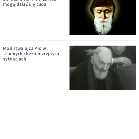
mogą dziać się cuda
Modlitwa ojca Pio w
trudnych i beznadziejnych
sytuacjach