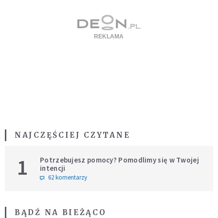
NAJCZĘŚCIEJ CZYTANE
1
Potrzebujesz pomocy? Pomodlimy się w Twojej
intencji
62 komentarzy
BĄDŹ NA BIEŻĄCO