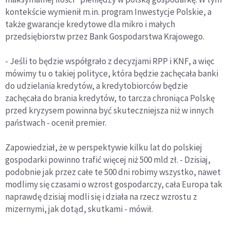
kontekście wymienił m.in. program Inwestycje Polskie, a
także gwarancje kredytowe dla mikro i małych
przedsiębiorstw przez Bank Gospodarstwa Krajowego.
- Jeśli to będzie współgrało z decyzjami RPP i KNF, a więc
mówimy tu o takiej polityce, która będzie zachęcała banki
do udzielania kredytów, a kredytobiorców będzie
zachęcała do brania kredytów, to tarcza chroniąca Polskę
przed kryzysem powinna być skuteczniejsza niż w innych
państwach - ocenił premier.
Zapowiedział, że w perspektywie kilku lat do polskiej
gospodarki powinno trafić więcej niż 500 mld zł. - Dzisiaj,
podobnie jak przez całe te 500 dni robimy wszystko, nawet
modlimy się czasami o wzrost gospodarczy, cała Europa tak
naprawdę dzisiaj modli się i działa na rzecz wzrostu z
mizernymi, jak dotąd, skutkami - mówił.