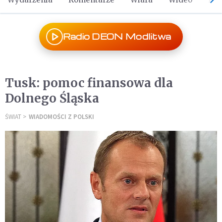
Radio DEON Modlitwa
Tusk: pomoc finansowa dla
Dolnego Śląska
ŚWIAT
WIADOMOŚCI Z POLSKI