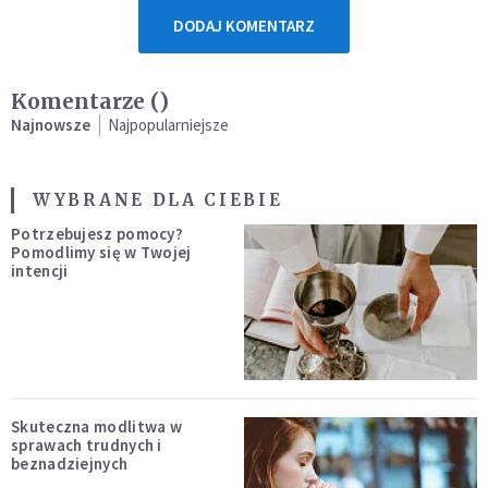
DODAJ KOMENTARZ
Komentarze (
)
Najnowsze
Najpopularniejsze
WYBRANE DLA CIEBIE
Potrzebujesz pomocy?
Pomodlimy się w Twojej
intencji
Skuteczna modlitwa w
sprawach trudnych i
beznadziejnych