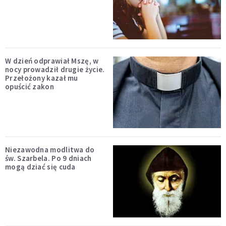
W dzień odprawiał Mszę, w
nocy prowadził drugie życie.
Przełożony kazał mu
opuścić zakon
Niezawodna modlitwa do
św. Szarbela. Po 9 dniach
mogą dziać się cuda