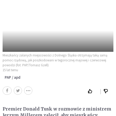
Mieszkańcy zalanych miejscowości z Dolnego Śląska otrzymają taką samą
pomoc rządową, jak poszkodowani w tegorocznej majowej i czerwcowej
powodzi (fot. PAP/Tomasz Gzell)
15 lat temu
PAP / apd
Premier Donald Tusk w rozmowie z ministrem
Jerzym Millerem zalecił, aby mieszkańcy