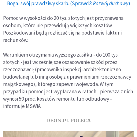
Boga, swój prawdziwy skarb. (Sprawdź:
Rozwój duchowy
)
Pomoc w wysokości do 20 tys. złotych jest przyznawana
osobom, które nie przewidują większych kosztów.
Poszkodowani będą rozliczać się na podstawie faktur i
rachunków.
Warunkiem otrzymania wyższego zasiłku - do 100 tys.
złotych - jest wcześniejsze oszacowanie szkód przez
rzeczoznawcę (pracownika inspekcji architektoniczno-
budowlanej lub inną osobę z uprawnieniami rzeczoznawcy
majątkowego), którego zapewni wojewoda. W tym
przypadku pomoc jest wypłacana w ratach - pierwsza z nich
wynosi 50 proc. kosztów remontu lub odbudowy -
informuje MSWiA.
DEON.PL POLECA