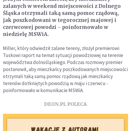
zalanych w weekend miejscowości z Dolnego
Śląska otrzymali taką samą pomoc rządową,
jak poszkodowani w tegorocznej majowej i
czerwcowej powodzi - poinformowało w
niedzielę MSWiA.
Miller, który odwiedził zalane tereny, złożył premierowi
Tuskowi raport na temat sytuacji powodziowej na terenie
województwa dolnośląskiego. Podczas rozmowy premier
postanowił, aby mieszkańcy poszkodowanych miejscowości
otrzymali taką samą pomoc rządową jak mieszkańcy
terenów dotkniętych powodzią w maju i czerwcu -
poinformowało w komunikacie MSWiA.
DEON.PL POLECA