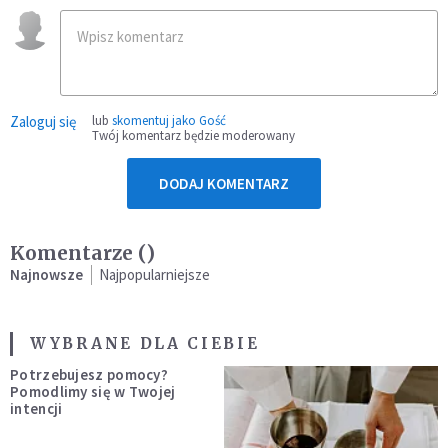
Zaloguj się
lub
skomentuj jako Gość
Twój komentarz będzie moderowany
DODAJ KOMENTARZ
Komentarze (
)
Najnowsze
Najpopularniejsze
WYBRANE DLA CIEBIE
Potrzebujesz pomocy?
Pomodlimy się w Twojej
intencji