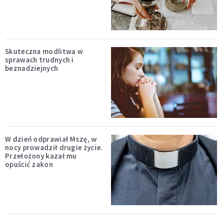
Skuteczna modlitwa w
sprawach trudnych i
beznadziejnych
W dzień odprawiał Mszę, w
nocy prowadził drugie życie.
Przełożony kazał mu
opuścić zakon