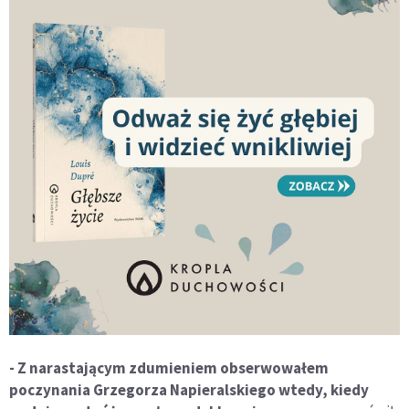
- Z narastającym zdumieniem obserwowałem
poczynania Grzegorza Napieralskiego wtedy, kiedy