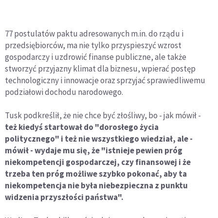
77 postulatów paktu adresowanych m.in. do rządu i
przedsiębiorców, ma nie tylko przyspieszyć wzrost
gospodarczy i uzdrowić finanse publiczne, ale także
stworzyć przyjazny klimat dla biznesu, wpierać postęp
technologiczny i innowacje oraz sprzyjać sprawiedliwemu
podziałowi dochodu narodowego.
Tusk podkreślił, że nie chce być złośliwy, bo - jak mówił -
też kiedyś startował do "dorosłego życia
politycznego" i też nie wszystkiego wiedział, ale -
mówił - wydaje mu się, że "istnieje pewien próg
niekompetencji gospodarczej, czy finansowej i że
trzeba ten próg możliwe szybko pokonać, aby ta
niekompetencja nie była niebezpieczna z punktu
widzenia przyszłości państwa".