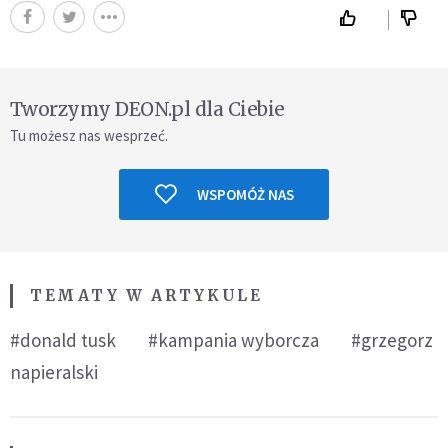
Tworzymy DEON.pl dla Ciebie
Tu możesz nas wesprzeć.
WSPOMÓŻ NAS
TEMATY W ARTYKULE
#donald tusk
#kampania wyborcza
#grzegorz
napieralski