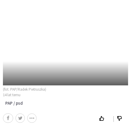
(fot. PAP/Radek Pietruszka)
14 lat temu
PAP / psd