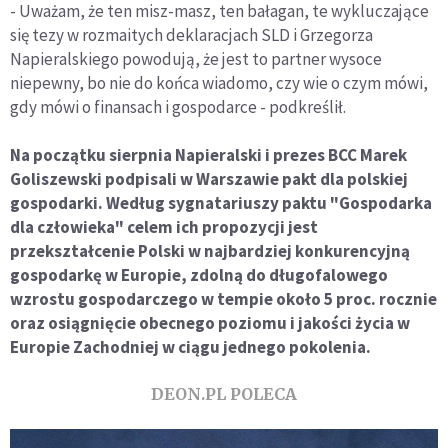
- Uważam, że ten misz-masz, ten bałagan, te wykluczające
się tezy w rozmaitych deklaracjach SLD i Grzegorza
Napieralskiego powodują, że jest to partner wysoce
niepewny, bo nie do końca wiadomo, czy wie o czym mówi,
gdy mówi o finansach i gospodarce - podkreślił.
Na początku sierpnia Napieralski i prezes BCC Marek
Goliszewski podpisali w Warszawie pakt dla polskiej
gospodarki. Według sygnatariuszy paktu "Gospodarka
dla człowieka" celem ich propozycji jest
przekształcenie Polski w najbardziej konkurencyjną
gospodarkę w Europie, zdolną do długofalowego
wzrostu gospodarczego w tempie około 5 proc. rocznie
oraz osiągnięcie obecnego poziomu i jakości życia w
Europie Zachodniej w ciągu jednego pokolenia.
DEON.PL POLECA