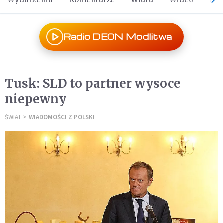
Radio DEON Modlitwa
Tusk: SLD to partner wysoce
niepewny
ŚWIAT
WIADOMOŚCI Z POLSKI