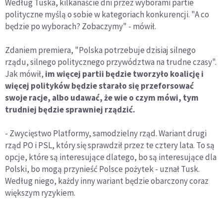
Według Tuska, kilkanaście dni przez wyborami partie
polityczne myślą o sobie w kategoriach konkurencji. "A co
będzie po wyborach? Zobaczymy" - mówił.
Zdaniem premiera, "Polska potrzebuje dzisiaj silnego
rządu, silnego politycznego przywództwa na trudne czasy".
Jak mówił,
im więcej partii będzie tworzyło koalicję i
więcej polityków będzie starało się przeforsować
swoje racje, albo udawać, że wie o czym mówi, tym
trudniej będzie sprawniej rządzić.
- Zwycięstwo Platformy, samodzielny rząd. Wariant drugi
rząd PO i PSL, który się sprawdził przez te cztery lata. To są
opcje, które są interesujące dlatego, bo są interesujące dla
Polski, bo mogą przynieść Polsce pożytek - uznał Tusk.
Według niego, każdy inny wariant będzie obarczony coraz
większym ryzykiem.