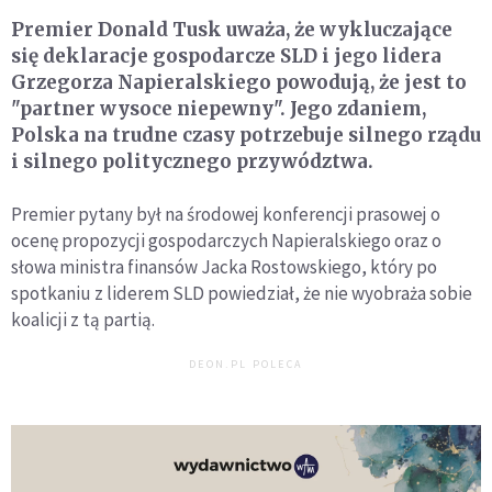
Premier Donald Tusk uważa, że wykluczające
się deklaracje gospodarcze SLD i jego lidera
Grzegorza Napieralskiego powodują, że jest to
"partner wysoce niepewny". Jego zdaniem,
Polska na trudne czasy potrzebuje silnego rządu
i silnego politycznego przywództwa.
Premier pytany był na środowej konferencji prasowej o
ocenę propozycji gospodarczych Napieralskiego oraz o
słowa ministra finansów Jacka Rostowskiego, który po
spotkaniu z liderem SLD powiedział, że nie wyobraża sobie
koalicji z tą partią.
DEON.PL POLECA