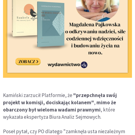
Kamiński zarzucił Platformie, że
"przepchnęła swój
projekt w komisji, dociskając kolanem"
,
mimo że
obarczony był wieloma wadami prawnymi
, które
wykazała ekspertyza Biura Analiz Sejmowych.
Poseł pytał, czy PO dlatego "zamknęła usta niezależnym