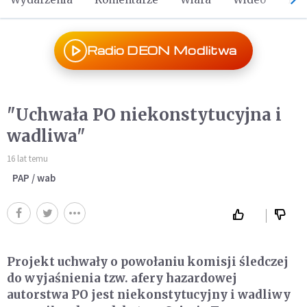
Radio DEON Modlitwa
"Uchwała PO niekonstytucyjna i
wadliwa"
16 lat temu
PAP / wab
Projekt uchwały o powołaniu komisji śledczej
do wyjaśnienia tzw. afery hazardowej
autorstwa PO jest niekonstytucyjny i wadliwy