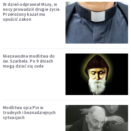
W dzień odprawiał Mszę, w
nocy prowadził drugie życie.
Przełożony kazał mu
opuścić zakon
Niezawodna modlitwa do
św. Szarbela. Po 9 dniach
mogą dziać się cuda
Modlitwa ojca Pio w
trudnych i beznadziejnych
sytuacjach