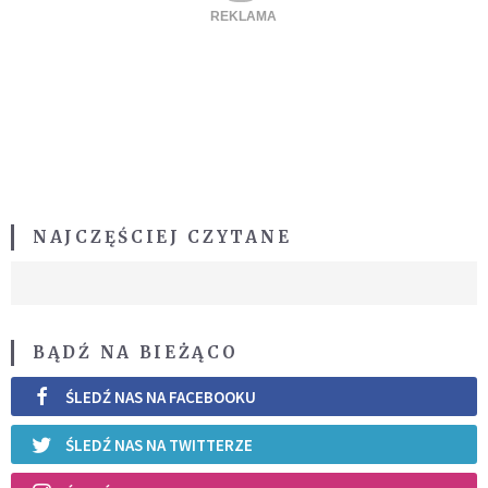
NAJCZĘŚCIEJ CZYTANE
BĄDŹ NA BIEŻĄCO
ŚLEDŹ NAS NA FACEBOOKU
ŚLEDŹ NAS NA TWITTERZE