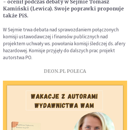
- ocenił podczas debaty w Sejmie Tomasz
Kamiński (Lewica). Swoje poprawki proponuje
także PiS.
W Sejmie trwa debata nad sprawozdaniem połączonych
komisji ustawodawczej i finansów publicznych nad
projektem uchwały ws. powołania komisji śledczej ds. afery
hazardowej. Komisje przyjęły do dalszych prac projekt
autorstwa PO.
DEON.PL POLECA