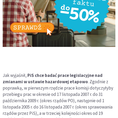
Jak wyjaśnił,
PiS chce badać prace legislacyjne nad
zmianami w ustawie hazardowej etapowo
. Zgodnie z
poprawką, w pierwszym rzędzie prace komisji dotyczyłyby
przebiegu prac w okresie od 17 listopada 2007 r. do 31
października 2009 r. (okres rządów PO), następnie od 1
listopada 2005 r. do 16 listopada 2007 r. (okres sprawowania
rządów przez PiS), a w trzeciej kolejności okres od 19