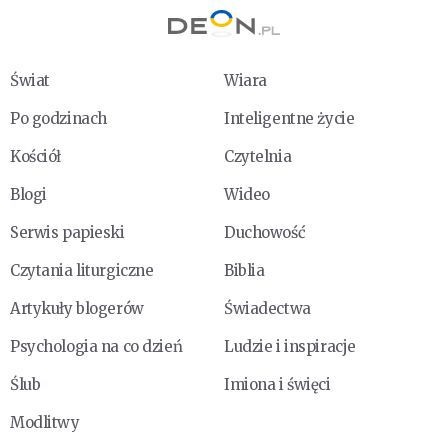
Świat
Wiara
Po godzinach
Inteligentne życie
Kościół
Czytelnia
Blogi
Wideo
Serwis papieski
Duchowość
Czytania liturgiczne
Biblia
Artykuły blogerów
Świadectwa
Psychologia na co dzień
Ludzie i inspiracje
Ślub
Imiona i święci
Modlitwy