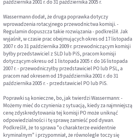
października 2001 r. do 31 października 2005 r.
Wassermann dodał, że druga poprawka dotyczy
wprowadzenia rotacyjnego przewodnictwa komisji. -
Regulamin dopuszcza takie rozwiązania - podkreślił. Jak
wyjaśnił, w czasie prac obejmujących okres od 17 listopada
2007 r. do 31 października 2009 r. przewodniczącym komisji
byłby przedstawiciel z SLD lub PiS, pracom komisji
dotyczącym okresu od 1 listopada 2005 r. do 16 listopada
2007 r. - przewodniczyłby przedstawiciel PO lub PSL, a
pracom nad okresem od 19 października 2001 r. do 31
października 2005 r. - przedstawiciel PO lub PiS.
Poprawki są konieczne, bo, jak twierdzi Wassermann: -
Możemy mieć do czynienia z sytuacją, kiedy za najmniejszą
cenę zdyskredytowania tej komisji PO może uniknąć
odpowiedzialności i tę sprawę zamieść pod dywan.
Podkreślił, że to sprawa "o charakterze ewidentnie
kryminalnym" i przypomniał, że równolegle toczy się