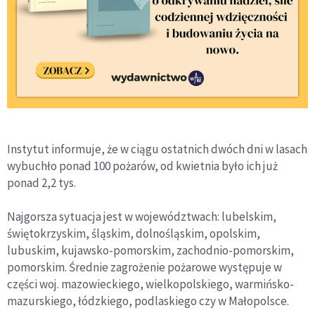
Instytut informuje, że w ciągu ostatnich dwóch dni w lasach
wybuchło ponad 100 pożarów, od kwietnia było ich już
ponad 2,2 tys.
Najgorsza sytuacja jest w województwach: lubelskim,
świętokrzyskim, śląskim, dolnośląskim, opolskim,
lubuskim, kujawsko-pomorskim, zachodnio-pomorskim,
pomorskim. Średnie zagrożenie pożarowe występuje w
części woj. mazowieckiego, wielkopolskiego, warmińsko-
mazurskiego, łódzkiego, podlaskiego czy w Małopolsce.