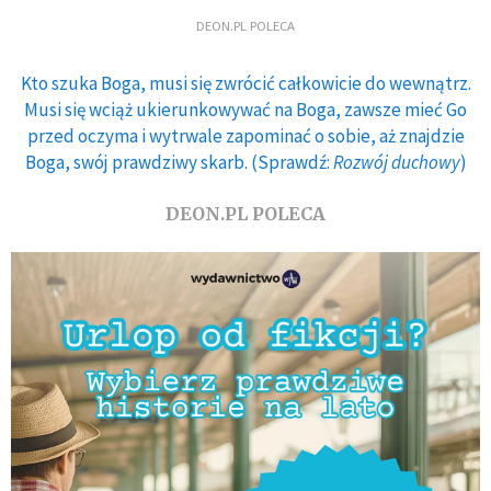
DEON.PL POLECA
Kto szuka Boga, musi się zwrócić całkowicie do wewnątrz.
Musi się wciąż ukierunkowywać na Boga, zawsze mieć Go
przed oczyma i wytrwale zapominać o sobie, aż znajdzie
Boga, swój prawdziwy skarb. (Sprawdź:
Rozwój duchowy
)
DEON.PL POLECA