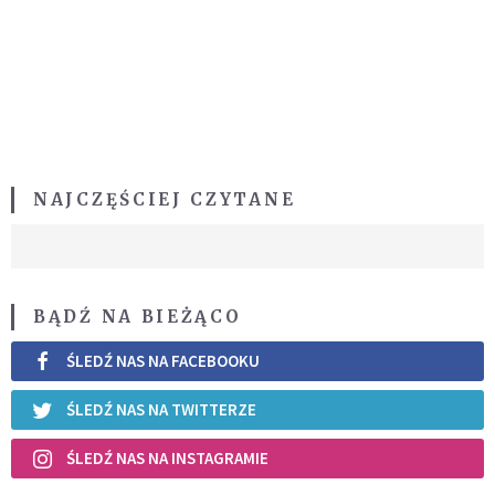
NAJCZĘŚCIEJ CZYTANE
BĄDŹ NA BIEŻĄCO
ŚLEDŹ NAS NA FACEBOOKU
ŚLEDŹ NAS NA TWITTERZE
ŚLEDŹ NAS NA INSTAGRAMIE