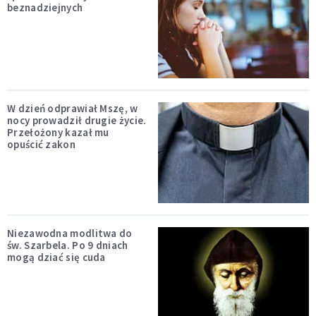
beznadziejnych
W dzień odprawiał Mszę, w
nocy prowadził drugie życie.
Przełożony kazał mu
opuścić zakon
Niezawodna modlitwa do
św. Szarbela. Po 9 dniach
mogą dziać się cuda