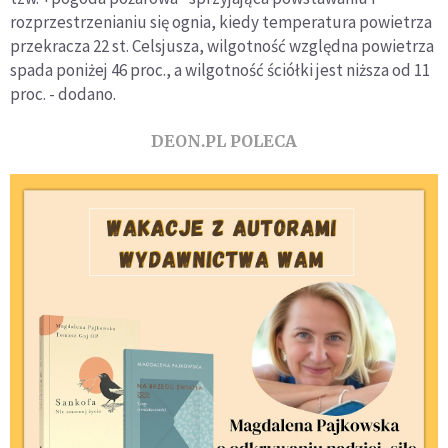
rozprzestrzenianiu się ognia, kiedy temperatura powietrza
przekracza 22 st. Celsjusza, wilgotność względna powietrza
spada poniżej 46 proc., a wilgotność ściółki jest niższa od 11
proc. - dodano.
DEON.PL POLECA