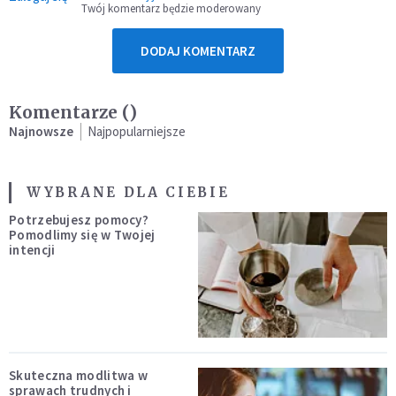
Twój komentarz będzie moderowany
DODAJ KOMENTARZ
Komentarze (
)
Najnowsze
Najpopularniejsze
WYBRANE DLA CIEBIE
Potrzebujesz pomocy?
Pomodlimy się w Twojej
intencji
Skuteczna modlitwa w
sprawach trudnych i