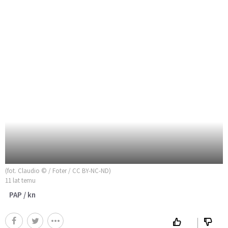
(fot. Claudio © / Foter / CC BY-NC-ND)
11 lat temu
PAP / kn