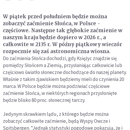
W piątek przed południem będzie można
zobaczyć zaćmienie Słońca, w Polsce -
częściowe. Następne tak głębokie zaćmienie w
naszym kraju będzie dopiero w 2026 r., a
całkowite w 2135 r. W późny piątkowy wieczór
rozpocznie się zaś astronomiczna wiosna.
Do zaćmienia Słońca dochodzi, gdy Księżyc znajdzie się
pomiędzy Słońcem a Ziemią, przysłaniając całkowicie lub
częściowo światło słoneczne dochodzące do naszej planety.
Właśnie z takim zjawiskiem będziemy mieli do czynienia 20
marca. W Polsce będzie można podziwiać częściowe
zaćmienie Słońca, w niektórych regionach przysłonięte
będzie blisko 80 proc. słonecznej tarczy.
Jedynym skrawkiem lądu, z którego będzie można
zobaczyć całkowite zaćmienie, będą Wyspy Owcze i
Spitsbergen. "Jednak statystyki pogodowe pokazują, że i