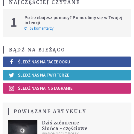
NAJCZĘŚCIEJ CZYTANE
1
Potrzebujesz pomocy? Pomodlimy się w Twojej
intencji
62 komentarzy
BĄDŹ NA BIEŻĄCO
ŚLEDŹ NAS NA FACEBOOKU
ŚLEDŹ NAS NA TWITTERZE
ŚLEDŹ NAS NA INSTAGRAMIE
POWIĄZANE ARTYKUŁY
Dziś zaćmienie
Słońca - częściowe
WIADOMOŚCI Z POLSKI