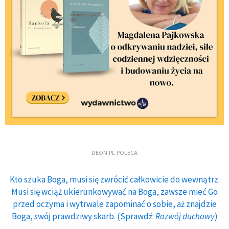
DEON.PL POLECA
Kto szuka Boga, musi się zwrócić całkowicie do wewnątrz.
Musi się wciąż ukierunkowywać na Boga, zawsze mieć Go
przed oczyma i wytrwale zapominać o sobie, aż znajdzie
Boga, swój prawdziwy skarb. (Sprawdź:
Rozwój duchowy
)