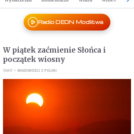
Radio DEON Modlitwa
W piątek zaćmienie Słońca i
początek wiosny
ŚWIAT
WIADOMOŚCI Z POLSKI