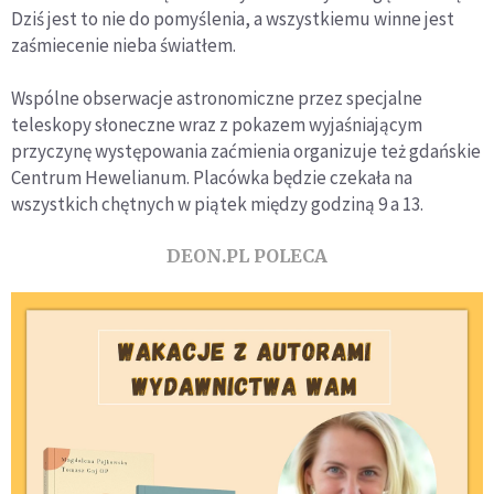
Dziś jest to nie do pomyślenia, a wszystkiemu winne jest
zaśmiecenie nieba światłem.
Wspólne obserwacje astronomiczne przez specjalne
teleskopy słoneczne wraz z pokazem wyjaśniającym
przyczynę występowania zaćmienia organizuje też gdańskie
Centrum Hewelianum. Placówka będzie czekała na
wszystkich chętnych w piątek między godziną 9 a 13.
DEON.PL POLECA