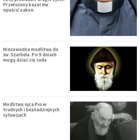
Przełożony kazał mu
opuścić zakon
Niezawodna modlitwa do
św. Szarbela. Po 9 dniach
mogą dziać się cuda
Modlitwa ojca Pio w
trudnych i beznadziejnych
sytuacjach