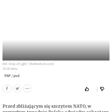
(fot. Drop of Light / Shutterstock.com)
10 lat temu
PAP / psd
Przed zbliżającym się szczytem NATO, w