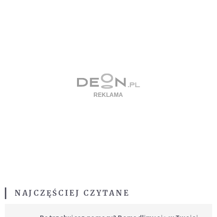
NAJCZĘŚCIEJ CZYTANE