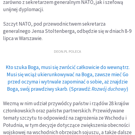
zarówno z sekretarzem generalnym NATO, jak i szefową
unijnej dyplomacji.
Szczyt NATO, pod przewodnictwem sekretarza
generalnego Jensa Stoltenberga, odbędzie się w dniach 8-9
lipca w Warszawie.
DEON.PL POLECA
Kto szuka Boga, musi się zwrócić całkowicie do wewnątrz.
Musi się wciąż ukierunkowywać na Boga, zawsze mieć Go
przed oczyma i wytrwale zapominać o sobie, aż znajdzie
Boga, swój prawdziwy skarb. (Sprawdź:
Rozwój duchowy
)
Wezmą w nim udział przywódcy państw i rządów 28 krajów
członkowskich oraz państw partnerskich. Przewidywane
tematy szczytu to odpowiedź na zagrożenia ze Wschodu i
Południa, w tym decyzje dotyczące zwiększenia obecności
wojskowej na wschodnich obrzeżach sojuszu, a także dalsze