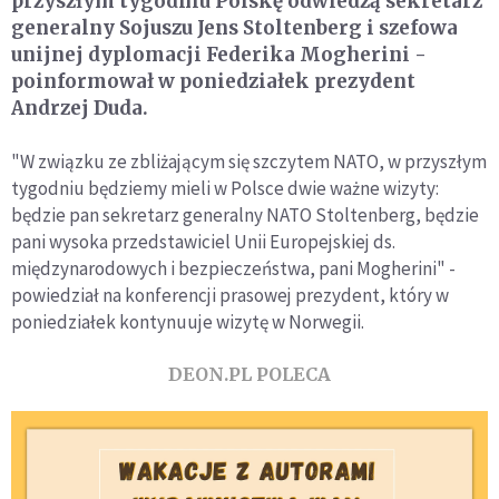
przyszłym tygodniu Polskę odwiedzą sekretarz
generalny Sojuszu Jens Stoltenberg i szefowa
unijnej dyplomacji Federika Mogherini -
poinformował w poniedziałek prezydent
Andrzej Duda.
"W związku ze zbliżającym się szczytem NATO, w przyszłym
tygodniu będziemy mieli w Polsce dwie ważne wizyty:
będzie pan sekretarz generalny NATO Stoltenberg, będzie
pani wysoka przedstawiciel Unii Europejskiej ds.
międzynarodowych i bezpieczeństwa, pani Mogherini" -
powiedział na konferencji prasowej prezydent, który w
poniedziałek kontynuuje wizytę w Norwegii.
DEON.PL POLECA