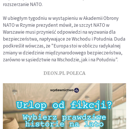
rozszerzanie NATO.
W ubiegłym tygodniu w wystąpieniu w Akademii Obrony
NATO w Rzymie prezydent mówił, że szczyt NATO w
Warszawie musi przynieść odpowiedzi na wyzwania dla
bezpieczeństwa, napływające ze Wschodu i Południa. Duda
podkreślił wówczas, że "Europa stoi w obliczu radykalnej
zmiany w dziedzinie międzynarodowego bezpieczeństwa,
zarówno w sąsiedztwie na Wschodzie, jak i na Południu".
DEON.PL POLECA