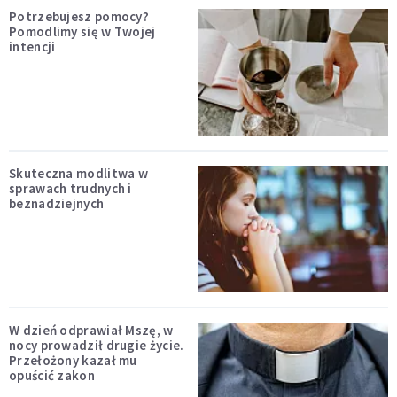
Potrzebujesz pomocy?
Pomodlimy się w Twojej
intencji
Skuteczna modlitwa w
sprawach trudnych i
beznadziejnych
W dzień odprawiał Mszę, w
nocy prowadził drugie życie.
Przełożony kazał mu
opuścić zakon