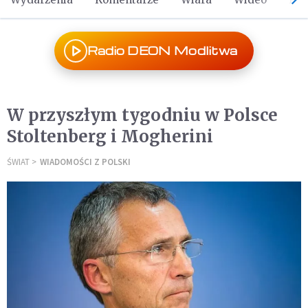
Radio DEON Modlitwa
W przyszłym tygodniu w Polsce
Stoltenberg i Mogherini
ŚWIAT
WIADOMOŚCI Z POLSKI