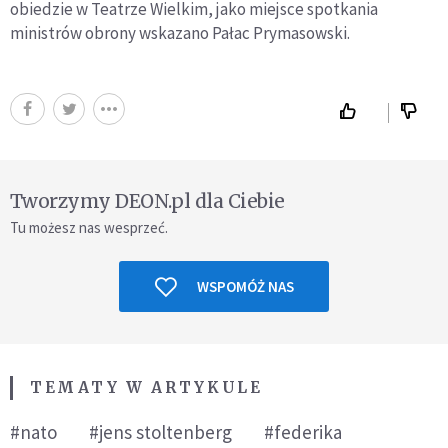
obiedzie w Teatrze Wielkim, jako miejsce spotkania
ministrów obrony wskazano Pałac Prymasowski.
Tworzymy DEON.pl dla Ciebie
Tu możesz nas wesprzeć.
WSPOMÓŻ NAS
TEMATY W ARTYKULE
#nato
#jens stoltenberg
#federika