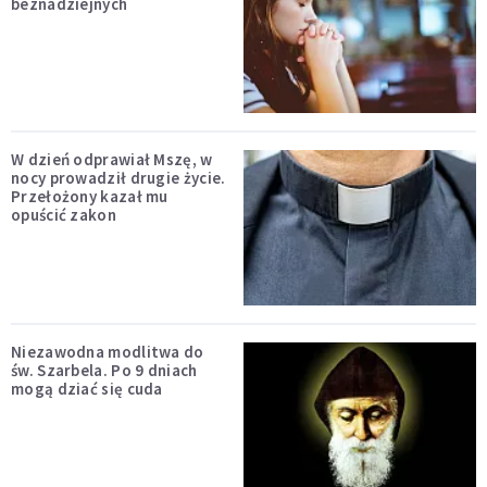
beznadziejnych
W dzień odprawiał Mszę, w
nocy prowadził drugie życie.
Przełożony kazał mu
opuścić zakon
Niezawodna modlitwa do
św. Szarbela. Po 9 dniach
mogą dziać się cuda