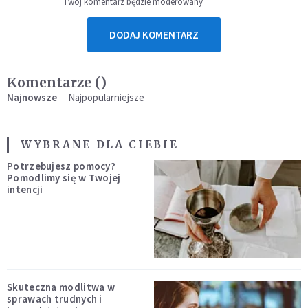
Twój komentarz będzie moderowany
DODAJ KOMENTARZ
Komentarze (
)
Najnowsze
Najpopularniejsze
WYBRANE DLA CIEBIE
Potrzebujesz pomocy?
Pomodlimy się w Twojej
intencji
Skuteczna modlitwa w
sprawach trudnych i