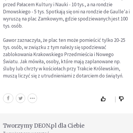
przed Pałacem Kultury i Nauki - 10 tys., a na rondzie
Dmowskiego - 5 tys. Spotkają się oni na rondzie de Gaulle'a i
wyruszą na plac Zamkowym, gdzie spodziewanych jest 100
tys. osób.
Gawor zaznaczyła, że plac ten może pomieścić tylko 20-25
tys. osób, w związku z tym należy się spodziewać
zablokowania Krakowskiego Przedmieścia i Nowego
Światu. Jak mówiła, osoby, które mają zaplanowane np.
śluby lub chrzty w kościołach przy Trakcie Królewskim,
muszą liczyć się z utrudnieniami z dotarciem do świątyń.
Tworzymy DEON.pl dla Ciebie