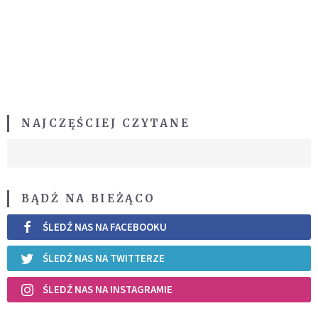
NAJCZĘŚCIEJ CZYTANE
BĄDŹ NA BIEŻĄCO
ŚLEDŹ NAS NA FACEBOOKU
ŚLEDŹ NAS NA TWITTERZE
ŚLEDŹ NAS NA INSTAGRAMIE