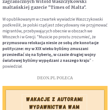
zagranicznych Witold Waszczykowski
maltańskiej gazecie "Times of Malta".
W opublikowanym w czwartek wywiadzie Waszczykowski
podkreślił, że polski rząd jest zdecydowany nie przyjmować
migrantów, przebywających obecnie w obozach we
Włoszech i w Grecji. "Musicie po prostu zrozumieć, że
przymusowa relokacja niesie ze sobą złe konotacje
polityczne: my w XIX wieku byliśmy zmuszani
przesiedlać się na Syberię, w czasie drugiej wojny
światowej byliśmy wypędzani z naszego kraju
" -
powiedział.
DEON.PL POLECA