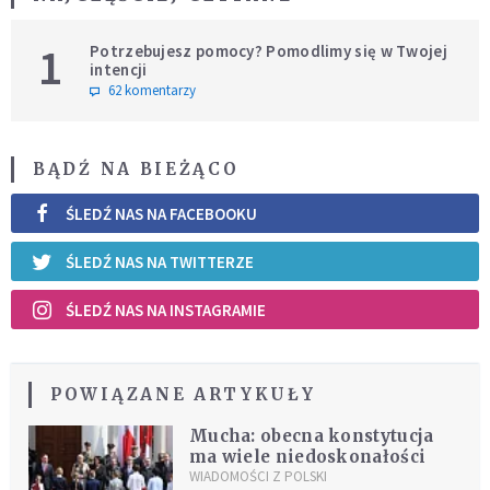
1
Potrzebujesz pomocy? Pomodlimy się w Twojej
intencji
62 komentarzy
BĄDŹ NA BIEŻĄCO
ŚLEDŹ NAS NA FACEBOOKU
ŚLEDŹ NAS NA TWITTERZE
ŚLEDŹ NAS NA INSTAGRAMIE
POWIĄZANE ARTYKUŁY
Mucha: obecna konstytucja
ma wiele niedoskonałości
WIADOMOŚCI Z POLSKI