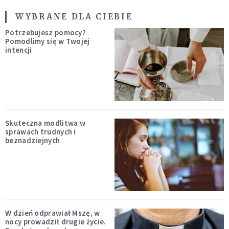
WYBRANE DLA CIEBIE
Potrzebujesz pomocy?
Pomodlimy się w Twojej
intencji
Skuteczna modlitwa w
sprawach trudnych i
beznadziejnych
W dzień odprawiał Mszę, w
nocy prowadził drugie życie.