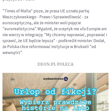
"Times of Malta" pisze, że prasa UE uznała partię
Waszczykowskiego - Prawo i Sprawiedliwość - za
eurosceptyczną, ale że minister woli pojęcie
"eurorealistyczna". Wyjaśnił, że sceptyk nie ufa Europie ani
nie wierzy w integrację. "My chcemy naprawiać, poprawiać i
sprawić, że UE będzie lepsza" - podkreślił minister. Dodał,
że Polska chce reformować instytucje w Brukseli "od
wewnątrz".
DEON.PL POLECA