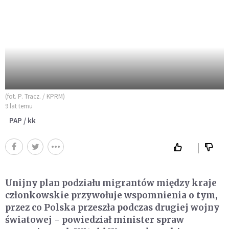
(fot. P. Tracz. / KPRM)
9 lat temu
PAP / kk
Unijny plan podziału migrantów między kraje
członkowskie przywołuje wspomnienia o tym,
przez co Polska przeszła podczas drugiej wojny
światowej - powiedział minister spraw