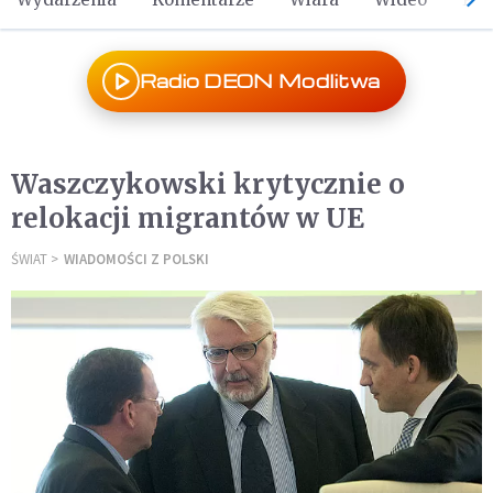
Radio DEON Modlitwa
Waszczykowski krytycznie o
relokacji migrantów w UE
ŚWIAT
WIADOMOŚCI Z POLSKI