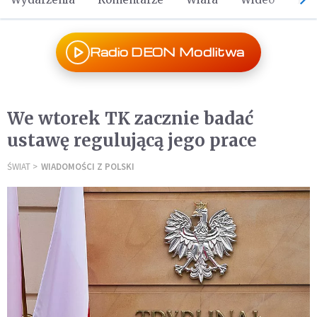
Radio DEON Modlitwa
We wtorek TK zacznie badać
ustawę regulującą jego prace
ŚWIAT
WIADOMOŚCI Z POLSKI