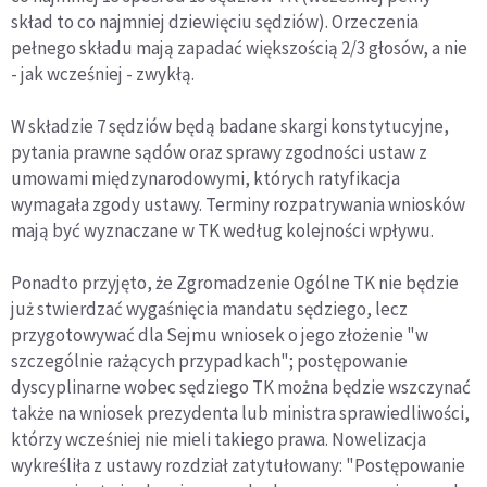
skład to co najmniej dziewięciu sędziów). Orzeczenia
pełnego składu mają zapadać większością 2/3 głosów, a nie
- jak wcześniej - zwykłą.
W składzie 7 sędziów będą badane skargi konstytucyjne,
pytania prawne sądów oraz sprawy zgodności ustaw z
umowami międzynarodowymi, których ratyfikacja
wymagała zgody ustawy. Terminy rozpatrywania wniosków
mają być wyznaczane w TK według kolejności wpływu.
Ponadto przyjęto, że Zgromadzenie Ogólne TK nie będzie
już stwierdzać wygaśnięcia mandatu sędziego, lecz
przygotowywać dla Sejmu wniosek o jego złożenie "w
szczególnie rażących przypadkach"; postępowanie
dyscyplinarne wobec sędziego TK można będzie wszczynać
także na wniosek prezydenta lub ministra sprawiedliwości,
którzy wcześniej nie mieli takiego prawa. Nowelizacja
wykreśliła z ustawy rozdział zatytułowany: "Postępowanie