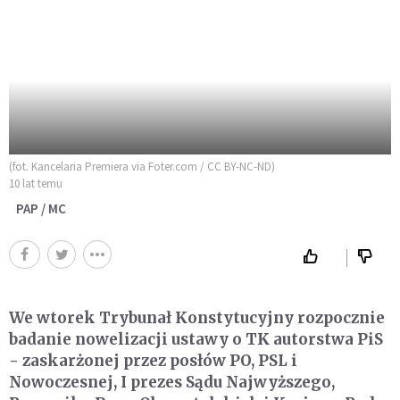
(fot. Kancelaria Premiera via Foter.com / CC BY-NC-ND)
10 lat temu
PAP / MC
We wtorek Trybunał Konstytucyjny rozpocznie
badanie nowelizacji ustawy o TK autorstwa PiS
- zaskarżonej przez posłów PO, PSL i
Nowoczesnej, I prezes Sądu Najwyższego,