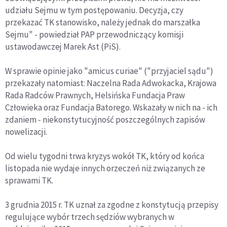
udziału Sejmu w tym postępowaniu. Decyzja, czy
przekazać TK stanowisko, należy jednak do marszałka
Sejmu" - powiedział PAP przewodniczący komisji
ustawodawczej Marek Ast (PiS).
W sprawie opinie jako "amicus curiae" ("przyjaciel sądu")
przekazały natomiast: Naczelna Rada Adwokacka, Krajowa
Rada Radców Prawnych, Helsińska Fundacja Praw
Człowieka oraz Fundacja Batorego. Wskazały w nich na - ich
zdaniem - niekonstytucyjność poszczególnych zapisów
nowelizacji.
Od wielu tygodni trwa kryzys wokół TK, który od końca
listopada nie wydaje innych orzeczeń niż związanych ze
sprawami TK.
3 grudnia 2015 r. TK uznał za zgodne z konstytucją przepisy
regulujące wybór trzech sędziów wybranych w