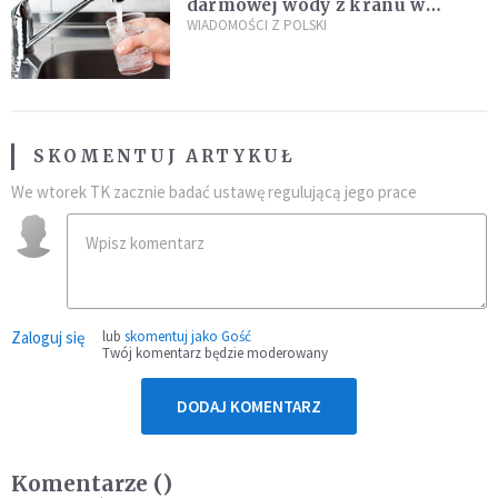
darmowej wody z kranu w
restauracjach
WIADOMOŚCI Z POLSKI
SKOMENTUJ ARTYKUŁ
We wtorek TK zacznie badać ustawę regulującą jego prace
Zaloguj się
lub
skomentuj jako Gość
Twój komentarz będzie moderowany
DODAJ KOMENTARZ
Komentarze (
)