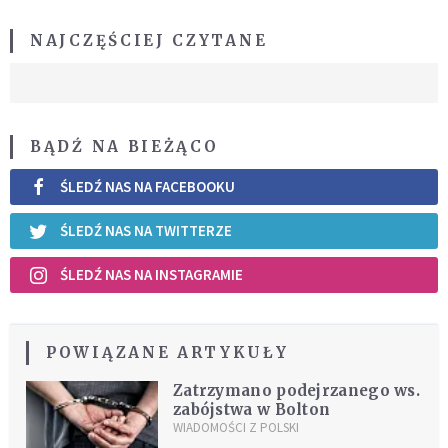
NAJCZĘŚCIEJ CZYTANE
BĄDŹ NA BIEŻĄCO
ŚLEDŹ NAS NA FACEBOOKU
ŚLEDŹ NAS NA TWITTERZE
ŚLEDŹ NAS NA INSTAGRAMIE
POWIĄZANE ARTYKUŁY
Zatrzymano podejrzanego ws.
zabójstwa w Bolton
WIADOMOŚCI Z POLSKI