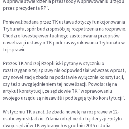
w sprawie stwierdzenia przeszkody w sprawowaniu urzędu
przez prezydenta RP".
Ponieważ badana przez TK ustawa dotyczy funkcjonowania
Trybunału, spór budzi sposób jej rozpatrzenia na rozprawie.
Chodzi o kwestię ewentualnego zastosowania przepisów
nowelizacji ustawy o TK podczas wyrokowania Trybunału w
tej sprawie.
Prezes TK Andrzej Rzepliński pytany w styczniu o
rozstrzyganie tej sprawy nie odpowiedział wówczas wprost,
czy nowelizację zbada na podstawie wyłącznie konstytucji,
czy też z uwzględnieniem tej nowelizacji. Powołał się na
artykuł konstytucji, że sędziowie TK "w sprawowaniu
swojego urzędu są niezawiśli i podlegają tylko konstytucji".
W styczniu TK uznał, że zbada nowelę na rozprawie w 12-
osobowym składzie. Zdania odrębne do tej decyzji złożyło
dwoje sędziów TK wybranych w grudniu 2015 r.: Julia