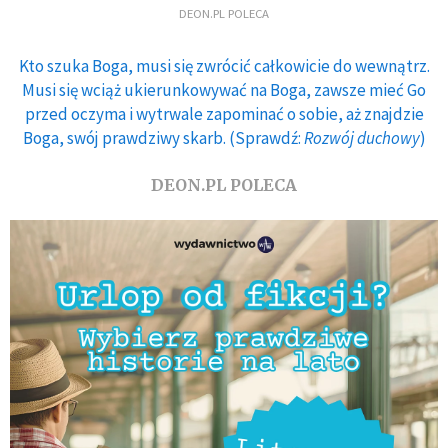
DEON.PL POLECA
Kto szuka Boga, musi się zwrócić całkowicie do wewnątrz.
Musi się wciąż ukierunkowywać na Boga, zawsze mieć Go
przed oczyma i wytrwale zapominać o sobie, aż znajdzie
Boga, swój prawdziwy skarb. (Sprawdź:
Rozwój duchowy
)
DEON.PL POLECA