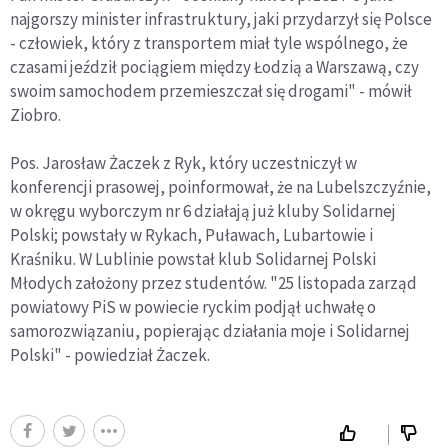
najgorszy minister infrastruktury, jaki przydarzył się Polsce
- człowiek, który z transportem miał tyle wspólnego, że
czasami jeździł pociągiem między Łodzią a Warszawą, czy
swoim samochodem przemieszczał się drogami" - mówił
Ziobro.
Pos. Jarosław Żaczek z Ryk, który uczestniczył w
konferencji prasowej, poinformował, że na Lubelszczyźnie,
w okręgu wyborczym nr 6 działają już kluby Solidarnej
Polski; powstały w Rykach, Puławach, Lubartowie i
Kraśniku. W Lublinie powstał klub Solidarnej Polski
Młodych założony przez studentów. "25 listopada zarząd
powiatowy PiS w powiecie ryckim podjął uchwałę o
samorozwiązaniu, popierając działania moje i Solidarnej
Polski" - powiedział Żaczek.