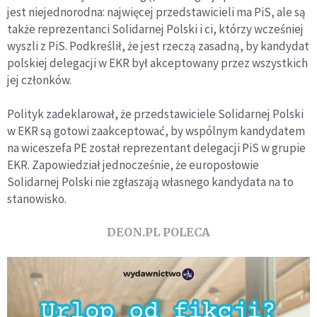
jest niejednorodna: najwięcej przedstawicieli ma PiS, ale są
także reprezentanci Solidarnej Polski i ci, którzy wcześniej
wyszli z PiS. Podkreślił, że jest rzeczą zasadną, by kandydat
polskiej delegacji w EKR był akceptowany przez wszystkich
jej członków.
Polityk zadeklarował, że przedstawiciele Solidarnej Polski
w EKR są gotowi zaakceptować, by wspólnym kandydatem
na wiceszefa PE został reprezentant delegacji PiS w grupie
EKR. Zapowiedział jednocześnie, że europosłowie
Solidarnej Polski nie zgłaszają własnego kandydata na to
stanowisko.
DEON.PL POLECA