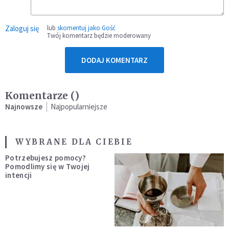
Zaloguj się
lub
skomentuj jako Gość
Twój komentarz będzie moderowany
DODAJ KOMENTARZ
Komentarze (
)
Najnowsze
Najpopularniejsze
WYBRANE DLA CIEBIE
Potrzebujesz pomocy?
Pomodlimy się w Twojej
intencji