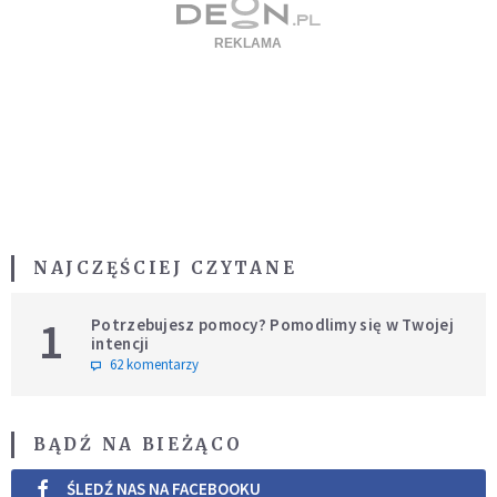
NAJCZĘŚCIEJ CZYTANE
1
Potrzebujesz pomocy? Pomodlimy się w Twojej
intencji
62 komentarzy
BĄDŹ NA BIEŻĄCO
ŚLEDŹ NAS NA FACEBOOKU