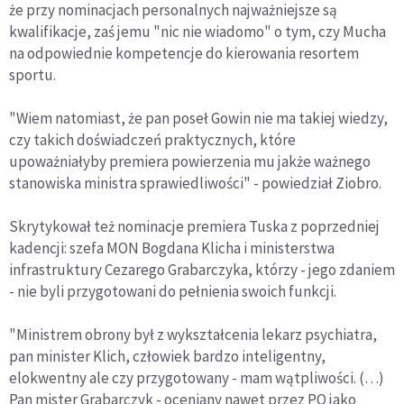
że przy nominacjach personalnych najważniejsze są
kwalifikacje, zaś jemu "nic nie wiadomo" o tym, czy Mucha
na odpowiednie kompetencje do kierowania resortem
sportu.
"Wiem natomiast, że pan poseł Gowin nie ma takiej wiedzy,
czy takich doświadczeń praktycznych, które
upoważniałyby premiera powierzenia mu jakże ważnego
stanowiska ministra sprawiedliwości" - powiedział Ziobro.
Skrytykował też nominacje premiera Tuska z poprzedniej
kadencji: szefa MON Bogdana Klicha i ministerstwa
infrastruktury Cezarego Grabarczyka, którzy - jego zdaniem
- nie byli przygotowani do pełnienia swoich funkcji.
"Ministrem obrony był z wykształcenia lekarz psychiatra,
pan minister Klich, człowiek bardzo inteligentny,
elokwentny ale czy przygotowany - mam wątpliwości. (…)
Pan mister Grabarczyk - oceniany nawet przez PO jako