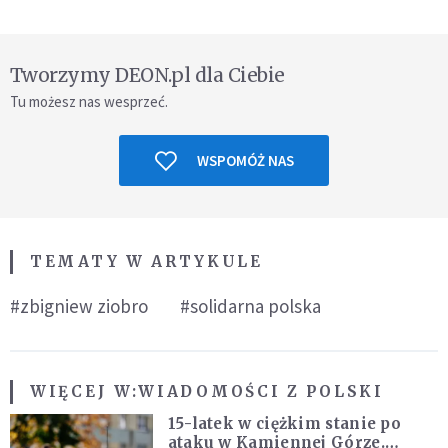
Tworzymy DEON.pl dla Ciebie
Tu możesz nas wesprzeć.
WSPOMÓŻ NAS
TEMATY W ARTYKULE
#zbigniew ziobro
#solidarna polska
WIĘCEJ W:
WIADOMOŚCI Z POLSKI
15-latek w ciężkim stanie po
ataku w Kamiennej Górze.