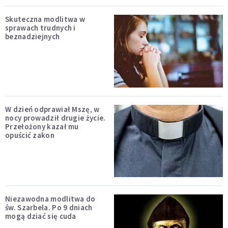
Skuteczna modlitwa w
sprawach trudnych i
beznadziejnych
W dzień odprawiał Mszę, w
nocy prowadził drugie życie.
Przełożony kazał mu
opuścić zakon
Niezawodna modlitwa do
św. Szarbela. Po 9 dniach
mogą dziać się cuda