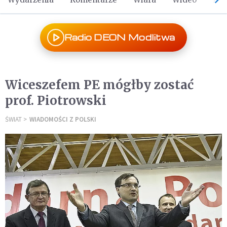
Radio DEON Modlitwa
Wiceszefem PE mógłby zostać
prof. Piotrowski
ŚWIAT
WIADOMOŚCI Z POLSKI