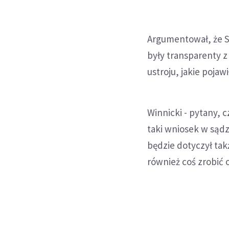
Argumentował, że SL
były transparenty z
ustroju, jakie pojawi
Winnicki - pytany, c
taki wniosek w sądz
będzie dotyczył tak
również coś zrobić 