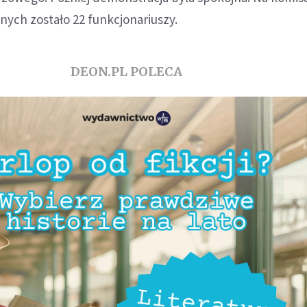
nnych zostało 22 funkcjonariuszy.
DEON.PL POLECA