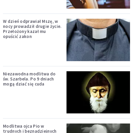
W dzień odprawiał Mszę, w
nocy prowadził drugie życie.
Przełożony kazał mu
opuścić zakon
Niezawodna modlitwa do
św. Szarbela. Po 9 dniach
mogą dziać się cuda
Modlitwa ojca Pio w
trudnych i beznadziejnych