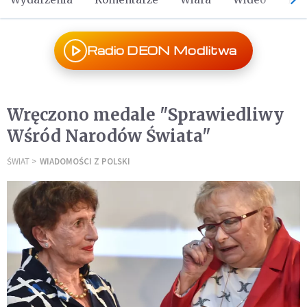
Radio DEON Modlitwa
Wręczono medale "Sprawiedliwy
Wśród Narodów Świata"
ŚWIAT
WIADOMOŚCI Z POLSKI