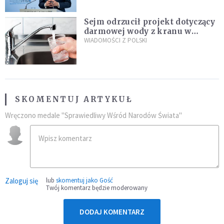
Sejm odrzucił projekt dotyczący
darmowej wody z kranu w
restauracjach
WIADOMOŚCI Z POLSKI
SKOMENTUJ ARTYKUŁ
Wręczono medale "Sprawiedliwy Wśród Narodów Świata"
Zaloguj się
lub
skomentuj jako Gość
Twój komentarz będzie moderowany
DODAJ KOMENTARZ