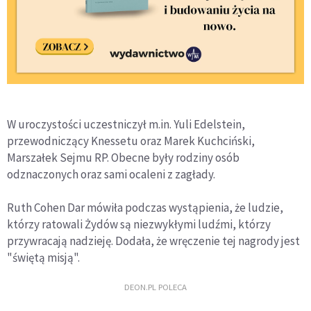
W uroczystości uczestniczył m.in. Yuli Edelstein,
przewodniczący Knessetu oraz Marek Kuchciński,
Marszałek Sejmu RP. Obecne były rodziny osób
odznaczonych oraz sami ocaleni z zagłady.
Ruth Cohen Dar mówiła podczas wystąpienia, że ludzie,
którzy ratowali Żydów są niezwykłymi ludźmi, którzy
przywracają nadzieję. Dodała, że wręczenie tej nagrody jest
"świętą misją".
DEON.PL POLECA