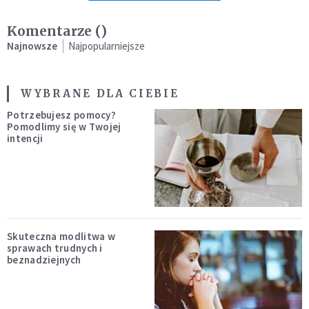
Komentarze (
)
Najnowsze
Najpopularniejsze
WYBRANE DLA CIEBIE
Potrzebujesz pomocy?
Pomodlimy się w Twojej
intencji
Skuteczna modlitwa w
sprawach trudnych i
beznadziejnych