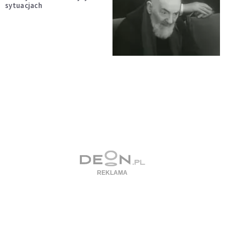
sytuacjach