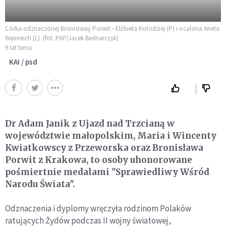
Córka odznaczonej Bronisławy Porwit - Elżbieta Kołodziej (P) i ocalona Aneta
Weinreich (L). (fot. PAP/Jacek Bednarczyk)
9 lat temu
KAI / psd
Dr Adam Janik z Ujazd nad Trzcianą w
województwie małopolskim, Maria i Wincenty
Kwiatkowscy z Przeworska oraz Bronisława
Porwit z Krakowa, to osoby uhonorowane
pośmiertnie medalami "Sprawiedliwy Wśród
Narodu Świata".
Odznaczenia i dyplomy wręczyła rodzinom Polaków
ratujących Żydów podczas II wojny światowej,