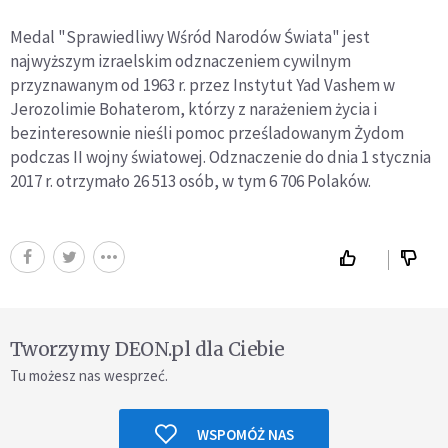
Medal "Sprawiedliwy Wśród Narodów Świata" jest
najwyższym izraelskim odznaczeniem cywilnym
przyznawanym od 1963 r. przez Instytut Yad Vashem w
Jerozolimie Bohaterom, którzy z narażeniem życia i
bezinteresownie nieśli pomoc prześladowanym Żydom
podczas II wojny światowej. Odznaczenie do dnia 1 stycznia
2017 r. otrzymało 26 513 osób, w tym 6 706 Polaków.
Tworzymy DEON.pl dla Ciebie
Tu możesz nas wesprzeć.
WSPOMÓŻ NAS