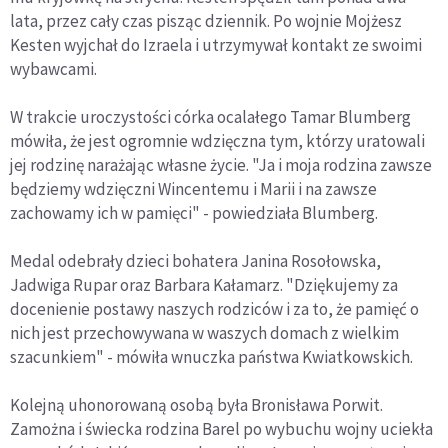
lata, przez cały czas pisząc dziennik. Po wojnie Mojżesz
Kesten wyjchał do Izraela i utrzymywał kontakt ze swoimi
wybawcami.
W trakcie uroczystości córka ocalałego Tamar Blumberg
mówiła, że jest ogromnie wdzięczna tym, którzy uratowali
jej rodzinę narażając własne życie. "Ja i moja rodzina zawsze
będziemy wdzięczni Wincentemu i Marii i na zawsze
zachowamy ich w pamięci" - powiedziała Blumberg.
Medal odebrały dzieci bohatera Janina Rosołowska,
Jadwiga Rupar oraz Barbara Kałamarz. "Dziękujemy za
docenienie postawy naszych rodziców i za to, że pamięć o
nich jest przechowywana w waszych domach z wielkim
szacunkiem" - mówiła wnuczka państwa Kwiatkowskich.
Kolejną uhonorowaną osobą była Bronisława Porwit.
Zamożna i świecka rodzina Barel po wybuchu wojny uciekła