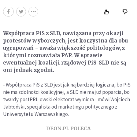
Współpraca PiS z SLD, nawiązana przy okazji
protestów wyborczych, jest korzystna dla obu
ugrupowań - uważa większość politologów, z
którymi rozmawiała PAP. W sprawie
ewentualnej koalicji rządowej PiS-SLD nie są
oni jednak zgodni.
- Współpraca PiS z SLD jest jak najbardziej logiczna, bo PiS
nie ma zdolności koalicyjnej, a SLD nie ma już poparcia, bo
twardy postPRL-owski elektorat wymiera - mówi Wojciech
Jabłoński, specjalista od marketingu politycznego z
Uniwersytetu Warszawskiego.
DEON.PL POLECA