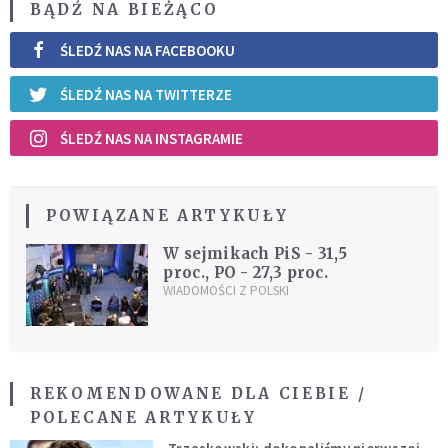
BĄDŹ NA BIEŻĄCO
ŚLEDŹ NAS NA FACEBOOKU
ŚLEDŹ NAS NA TWITTERZE
ŚLEDŹ NAS NA INSTAGRAMIE
POWIĄZANE ARTYKUŁY
W sejmikach PiS - 31,5
proc., PO - 27,3 proc.
WIADOMOŚCI Z POLSKI
REKOMENDOWANE DLA CIEBIE /
POLECANE ARTYKUŁY