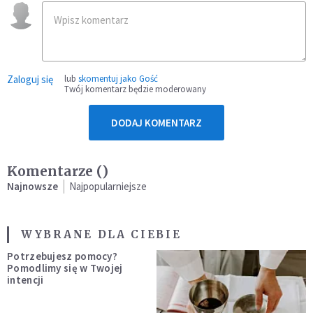
Zaloguj się
lub
skomentuj jako Gość
Twój komentarz będzie moderowany
DODAJ KOMENTARZ
Komentarze (
)
Najnowsze
Najpopularniejsze
WYBRANE DLA CIEBIE
Potrzebujesz pomocy?
Pomodlimy się w Twojej
intencji