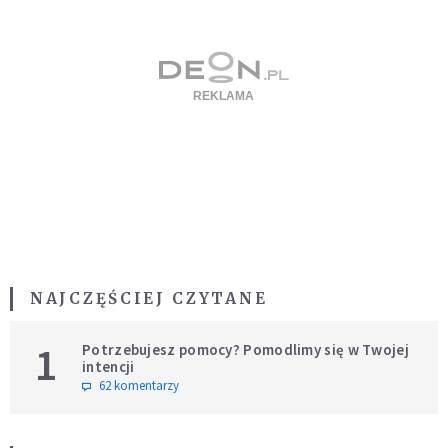
NAJCZĘŚCIEJ CZYTANE
1
Potrzebujesz pomocy? Pomodlimy się w Twojej
intencji
62 komentarzy