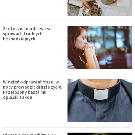
Skuteczna modlitwa w
sprawach trudnych i
beznadziejnych
W dzień odprawiał Mszę, w
nocy prowadził drugie życie.
Przełożony kazał mu
opuścić zakon