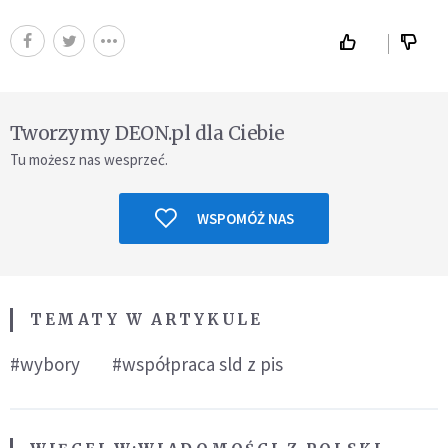
Tworzymy DEON.pl dla Ciebie
Tu możesz nas wesprzeć.
WSPOMÓŻ NAS
TEMATY W ARTYKULE
#wybory
#współpraca sld z pis