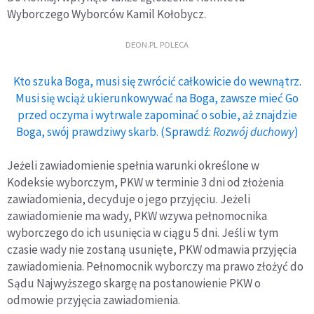
Wyborczego Wyborców Kamil Kołobycz.
DEON.PL POLECA
Kto szuka Boga, musi się zwrócić całkowicie do wewnątrz.
Musi się wciąż ukierunkowywać na Boga, zawsze mieć Go
przed oczyma i wytrwale zapominać o sobie, aż znajdzie
Boga, swój prawdziwy skarb. (Sprawdź:
Rozwój duchowy
)
Jeżeli zawiadomienie spełnia warunki określone w
Kodeksie wyborczym, PKW w terminie 3 dni od złożenia
zawiadomienia, decyduje o jego przyjęciu. Jeżeli
zawiadomienie ma wady, PKW wzywa pełnomocnika
wyborczego do ich usunięcia w ciągu 5 dni. Jeśli w tym
czasie wady nie zostaną usunięte, PKW odmawia przyjęcia
zawiadomienia. Pełnomocnik wyborczy ma prawo złożyć do
Sądu Najwyższego skargę na postanowienie PKW o
odmowie przyjęcia zawiadomienia.