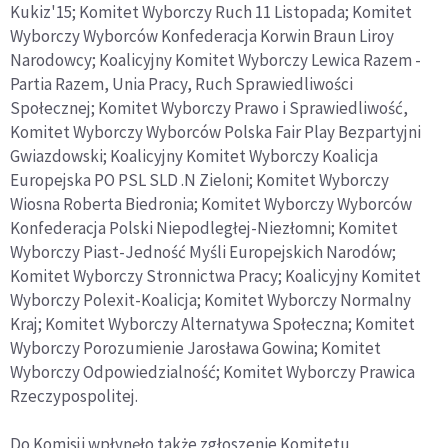
Kukiz'15; Komitet Wyborczy Ruch 11 Listopada; Komitet
Wyborczy Wyborców Konfederacja Korwin Braun Liroy
Narodowcy; Koalicyjny Komitet Wyborczy Lewica Razem -
Partia Razem, Unia Pracy, Ruch Sprawiedliwości
Społecznej; Komitet Wyborczy Prawo i Sprawiedliwość,
Komitet Wyborczy Wyborców Polska Fair Play Bezpartyjni
Gwiazdowski; Koalicyjny Komitet Wyborczy Koalicja
Europejska PO PSL SLD .N Zieloni; Komitet Wyborczy
Wiosna Roberta Biedronia; Komitet Wyborczy Wyborców
Konfederacja Polski Niepodległej-Niezłomni; Komitet
Wyborczy Piast-Jedność Myśli Europejskich Narodów;
Komitet Wyborczy Stronnictwa Pracy; Koalicyjny Komitet
Wyborczy Polexit-Koalicja; Komitet Wyborczy Normalny
Kraj; Komitet Wyborczy Alternatywa Społeczna; Komitet
Wyborczy Porozumienie Jarosława Gowina; Komitet
Wyborczy Odpowiedzialność; Komitet Wyborczy Prawica
Rzeczypospolitej.
Do Komisji wpłynęło także zgłoszenie Komitetu