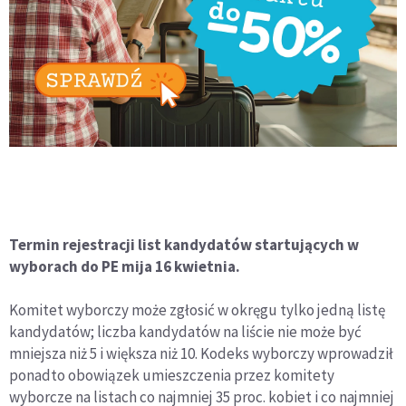
Termin rejestracji list kandydatów startujących w
wyborach do PE mija 16 kwietnia.
Komitet wyborczy może zgłosić w okręgu tylko jedną listę
kandydatów; liczba kandydatów na liście nie może być
mniejsza niż 5 i większa niż 10. Kodeks wyborczy wprowadził
ponadto obowiązek umieszczenia przez komitety
wyborcze na listach co najmniej 35 proc. kobiet i co najmniej