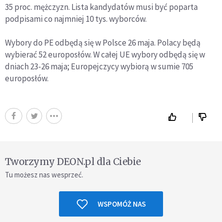
35 proc. mężczyzn. Lista kandydatów musi być poparta
podpisami co najmniej 10 tys. wyborców.
Wybory do PE odbędą się w Polsce 26 maja. Polacy będą
wybierać 52 europosłów. W całej UE wybory odbędą się w
dniach 23-26 maja; Europejczycy wybiorą w sumie 705
europosłów.
Tworzymy DEON.pl dla Ciebie
Tu możesz nas wesprzeć.
WSPOMÓŻ NAS