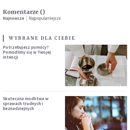
Komentarze (
)
Najnowsze
Najpopularniejsze
WYBRANE DLA CIEBIE
Potrzebujesz pomocy?
Pomodlimy się w Twojej
intencji
Skuteczna modlitwa w
sprawach trudnych i
beznadziejnych