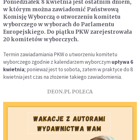
Poniedziałek 8 kwietnia jest ostatnim dniem,
w którym można zawiadomić Państwową
Komisję Wyborczą o utworzeniu komitetu
wyborczego w wyborach do Parlamentu
Europejskiego. Do piątku PKW zarejestrowała
20 komitetów wyborczych.
Termin zawiadamiania PKW o utworzeniu komitetu
wyborczego zgodnie z kalendarzem wyborczym
upływa 6
kwietnia
; ponieważ jest to sobota, zatem w praktyce do 8
kwietnia jest czas na złożenie takiego zawiadomienia.
DEON.PL POLECA