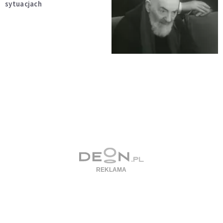
sytuacjach