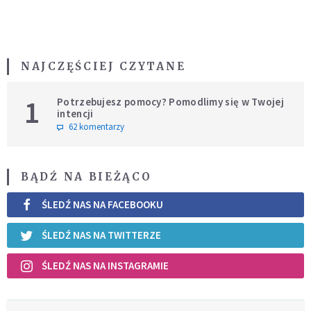
NAJCZĘŚCIEJ CZYTANE
1
Potrzebujesz pomocy? Pomodlimy się w Twojej
intencji
62 komentarzy
BĄDŹ NA BIEŻĄCO
ŚLEDŹ NAS NA FACEBOOKU
ŚLEDŹ NAS NA TWITTERZE
ŚLEDŹ NAS NA INSTAGRAMIE