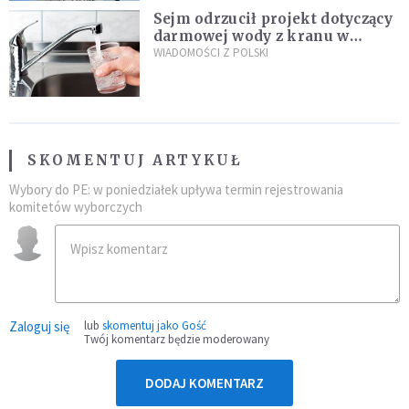
Sejm odrzucił projekt dotyczący
darmowej wody z kranu w
restauracjach
WIADOMOŚCI Z POLSKI
SKOMENTUJ ARTYKUŁ
Wybory do PE: w poniedziałek upływa termin rejestrowania
komitetów wyborczych
Zaloguj się
lub
skomentuj jako Gość
Twój komentarz będzie moderowany
DODAJ KOMENTARZ