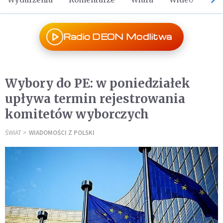
Radio DEON Modlitwa
Wybory do PE: w poniedziałek
upływa termin rejestrowania
komitetów wyborczych
ŚWIAT
WIADOMOŚCI Z POLSKI