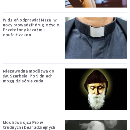
W dzień odprawiał Mszę, w
nocy prowadził drugie życie.
Przełożony kazał mu
opuścić zakon
Niezawodna modlitwa do
św. Szarbela. Po 9 dniach
mogą dziać się cuda
Modlitwa ojca Pio w
trudnych i beznadziejnych