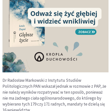
Dr Radosław Markowski z Instytutu Studiów
Politologicznych PAN wskazał jednak w rozmowie z PAP, że
nie należy wyników rozpatrywać w ten sposób, ponieważ
nie ma żadnego ciała ogólnonarodowego, do którego by
wybierano tych 179 czy 171 radnych, mandaty te dzielą się
16 województw.