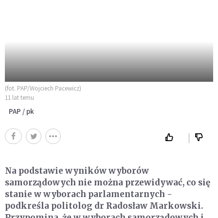
(fot. PAP/Wojciech Pacewicz)
11 lat temu
PAP / pk
Na podstawie wyników wyborów
samorządowych nie można przewidywać, co się
stanie w wyborach parlamentarnych -
podkreśla politolog dr Radosław Markowski.
Przypomina, że w wyborach samorządowych i