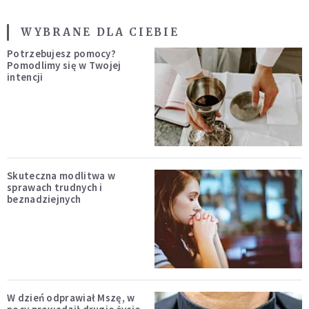
WYBRANE DLA CIEBIE
Potrzebujesz pomocy?
Pomodlimy się w Twojej
intencji
Skuteczna modlitwa w
sprawach trudnych i
beznadziejnych
W dzień odprawiał Mszę, w