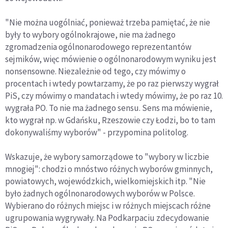
"Nie można uogólniać, ponieważ trzeba pamiętać, że nie
były to wybory ogólnokrajowe, nie ma żadnego
zgromadzenia ogólnonarodowego reprezentantów
sejmików, więc mówienie o ogólnonarodowym wyniku jest
nonsensowne. Niezależnie od tego, czy mówimy o
procentach i wtedy powtarzamy, że po raz pierwszy wygrał
PiS, czy mówimy o mandatach i wtedy mówimy, że po raz 10.
wygrała PO. To nie ma żadnego sensu. Sens ma mówienie,
kto wygrał np. w Gdańsku, Rzeszowie czy Łodzi, bo to tam
dokonywaliśmy wyborów" - przypomina politolog.
Wskazuje, że wybory samorządowe to "wybory w liczbie
mnogiej": chodzi o mnóstwo różnych wyborów gminnych,
powiatowych, wojewódzkich, wielkomiejskich itp. "Nie
było żadnych ogólnonarodowych wyborów w Polsce.
Wybierano do różnych miejsc i w różnych miejscach różne
ugrupowania wygrywały. Na Podkarpaciu zdecydowanie