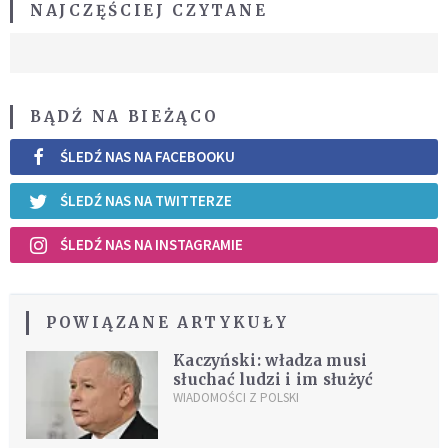
NAJCZĘŚCIEJ CZYTANE
BĄDŹ NA BIEŻĄCO
ŚLEDŹ NAS NA FACEBOOKU
ŚLEDŹ NAS NA TWITTERZE
ŚLEDŹ NAS NA INSTAGRAMIE
POWIĄZANE ARTYKUŁY
Kaczyński: władza musi
słuchać ludzi i im służyć
WIADOMOŚCI Z POLSKI