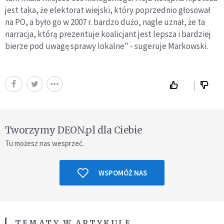
jest taka, że elektorat wiejski, który poprzednio głosował
na PO, a było go w 2007 r. bardzo dużo, nagle uznał, że ta
narracja, którą prezentuje koalicjant jest lepsza i bardziej
bierze pod uwagę sprawy lokalne" - sugeruje Markowski.
Tworzymy DEON.pl dla Ciebie
Tu możesz nas wesprzeć.
WSPOMÓŻ NAS
TEMATY W ARTYKULE