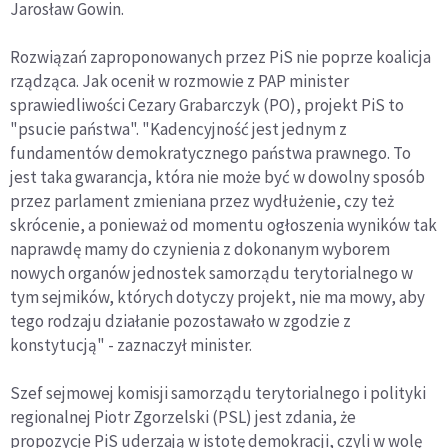
Jarosław Gowin.
Rozwiązań zaproponowanych przez PiS nie poprze koalicja
rządząca. Jak ocenił w rozmowie z PAP minister
sprawiedliwości Cezary Grabarczyk (PO), projekt PiS to
"psucie państwa". "Kadencyjność jest jednym z
fundamentów demokratycznego państwa prawnego. To
jest taka gwarancja, która nie może być w dowolny sposób
przez parlament zmieniana przez wydłużenie, czy też
skrócenie, a ponieważ od momentu ogłoszenia wyników tak
naprawdę mamy do czynienia z dokonanym wyborem
nowych organów jednostek samorządu terytorialnego w
tym sejmików, których dotyczy projekt, nie ma mowy, aby
tego rodzaju działanie pozostawało w zgodzie z
konstytucją" - zaznaczył minister.
Szef sejmowej komisji samorządu terytorialnego i polityki
regionalnej Piotr Zgorzelski (PSL) jest zdania, że
propozycje PiS uderzają w istotę demokracji, czyli w wolę