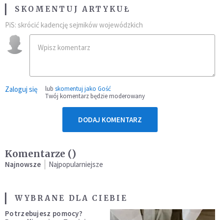
SKOMENTUJ ARTYKUŁ
PiS: skrócić kadencję sejmików wojewódzkich
Zaloguj się
lub
skomentuj jako Gość
Twój komentarz będzie moderowany
DODAJ KOMENTARZ
Komentarze (
)
Najnowsze
Najpopularniejsze
WYBRANE DLA CIEBIE
Potrzebujesz pomocy?