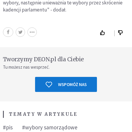
wybory, następnie unieważnia te wybory przez skrócenie
kadencji parlamentu" - dodał.
Tworzymy DEON.pl dla Ciebie
Tu możesz nas wesprzeć.
WSPOMÓŻ NAS
TEMATY W ARTYKULE
#pis
#wybory samorządowe