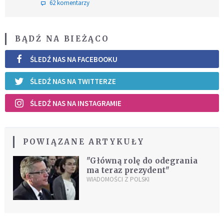
62 komentarzy
BĄDŹ NA BIEŻĄCO
ŚLEDŹ NAS NA FACEBOOKU
ŚLEDŹ NAS NA TWITTERZE
ŚLEDŹ NAS NA INSTAGRAMIE
POWIĄZANE ARTYKUŁY
"Główną rolę do odegrania
ma teraz prezydent"
WIADOMOŚCI Z POLSKI