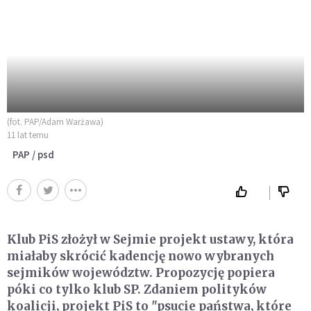
(fot. PAP/Adam Warżawa)
11 lat temu
PAP / psd
Klub PiS złożył w Sejmie projekt ustawy, która
miałaby skrócić kadencję nowo wybranych
sejmików województw. Propozycję popiera
póki co tylko klub SP. Zdaniem polityków
koalicji, projekt PiS to "psucie państwa, które