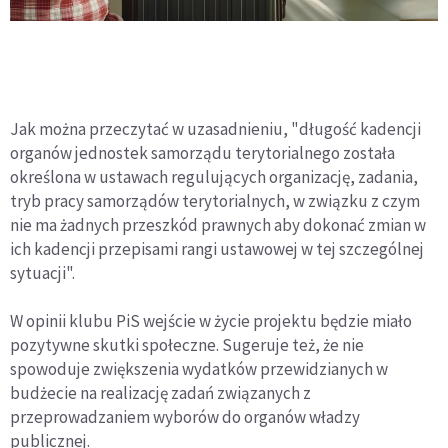
Jak można przeczytać w uzasadnieniu, "długość kadencji
organów jednostek samorządu terytorialnego została
określona w ustawach regulujących organizację, zadania,
tryb pracy samorządów terytorialnych, w związku z czym
nie ma żadnych przeszkód prawnych aby dokonać zmian w
ich kadencji przepisami rangi ustawowej w tej szczególnej
sytuacji".
W opinii klubu PiS wejście w życie projektu będzie miało
pozytywne skutki społeczne. Sugeruje też, że nie
spowoduje zwiększenia wydatków przewidzianych w
budżecie na realizację zadań związanych z
przeprowadzaniem wyborów do organów władzy
publicznej.