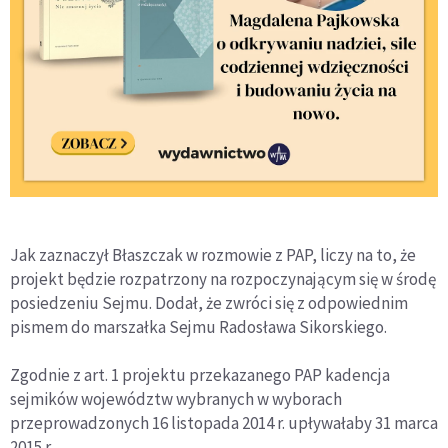
Jak zaznaczył Błaszczak w rozmowie z PAP, liczy na to, że
projekt będzie rozpatrzony na rozpoczynającym się w środę
posiedzeniu Sejmu. Dodał, że zwróci się z odpowiednim
pismem do marszałka Sejmu Radosława Sikorskiego.
Zgodnie z art. 1 projektu przekazanego PAP kadencja
sejmików województw wybranych w wyborach
przeprowadzonych 16 listopada 2014 r. upływałaby 31 marca
2015 r.