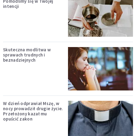
Pomodlimy się w Twojej
intencji
Skuteczna modlitwa w
sprawach trudnych i
beznadziejnych
W dzień odprawiał Mszę, w
nocy prowadził drugie życie.
Przełożony kazał mu
opuścić zakon