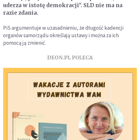
uderza w istotę demokracji". SLD nie ma na
razie zdania.
PiS argumentuje w uzasadnieniu, że długość kadencji
organów samorządu określają ustawy i można za ich
pomocą ją zmienić.
DEON.PL POLECA