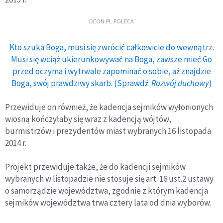
DEON.PL POLECA
Kto szuka Boga, musi się zwrócić całkowicie do wewnątrz.
Musi się wciąż ukierunkowywać na Boga, zawsze mieć Go
przed oczyma i wytrwale zapominać o sobie, aż znajdzie
Boga, swój prawdziwy skarb. (Sprawdź:
Rozwój duchowy
)
Przewiduje on również, że kadencja sejmików wyłonionych
wiosną kończyłaby się wraz z kadencją wójtów,
burmistrzów i prezydentów miast wybranych 16 listopada
2014 r.
Projekt przewiduje także, że do kadencji sejmików
wybranych w listopadzie nie stosuje się art. 16 ust.2 ustawy
o samorządzie województwa, zgodnie z którym kadencja
sejmików województwa trwa cztery lata od dnia wyborów.