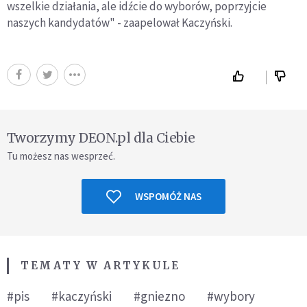
wszelkie działania, ale idźcie do wyborów, poprzyjcie
naszych kandydatów" - zaapelował Kaczyński.
Tworzymy DEON.pl dla Ciebie
Tu możesz nas wesprzeć.
WSPOMÓŻ NAS
TEMATY W ARTYKULE
#pis
#kaczyński
#gniezno
#wybory