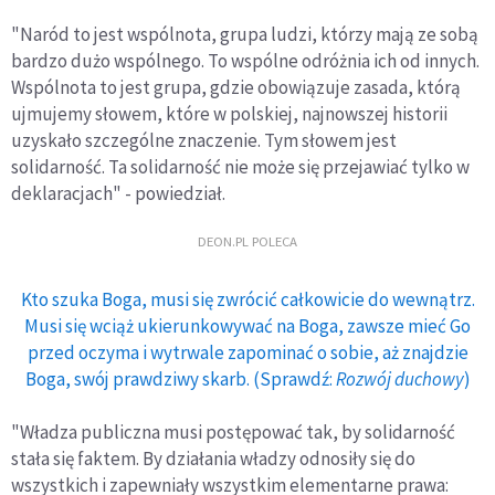
"Naród to jest wspólnota, grupa ludzi, którzy mają ze sobą
bardzo dużo wspólnego. To wspólne odróżnia ich od innych.
Wspólnota to jest grupa, gdzie obowiązuje zasada, którą
ujmujemy słowem, które w polskiej, najnowszej historii
uzyskało szczególne znaczenie. Tym słowem jest
solidarność. Ta solidarność nie może się przejawiać tylko w
deklaracjach" - powiedział.
DEON.PL POLECA
Kto szuka Boga, musi się zwrócić całkowicie do wewnątrz.
Musi się wciąż ukierunkowywać na Boga, zawsze mieć Go
przed oczyma i wytrwale zapominać o sobie, aż znajdzie
Boga, swój prawdziwy skarb. (Sprawdź:
Rozwój duchowy
)
"Władza publiczna musi postępować tak, by solidarność
stała się faktem. By działania władzy odnosiły się do
wszystkich i zapewniały wszystkim elementarne prawa: