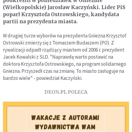
podkreślił w poniedziałek w Gnieźnie
(Wielkopolskie) Jarosław Kaczyński. Lider PiS
poparł Krzysztofa Ostrowskiego, kandydata
partii na prezydenta miasta.
W drugiej turze wyborów na prezydenta Gniezna Krzysztof
Ostrowski zmierzy się z Tomaszem Budaszem (PO). Z
rywalizacji odpadł rządzący miastem od 2006 r. prezydent
Jacek Kowalski z SLD. "Naprawdę warto postawić na
doktora Krzysztofa Ostrowskiego, na program solidarnego
Gniezna. Przyszedł czas na zmianę. To miasto zasługuje na
bardzo wiele" - powiedział Kaczyński.
DEON.PL POLECA