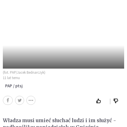
(fot. PAP/Jacek Bednarczyk)
11 lat temu
PAP / ptsj
Władza musi umieć słuchać ludzi i im służyć -