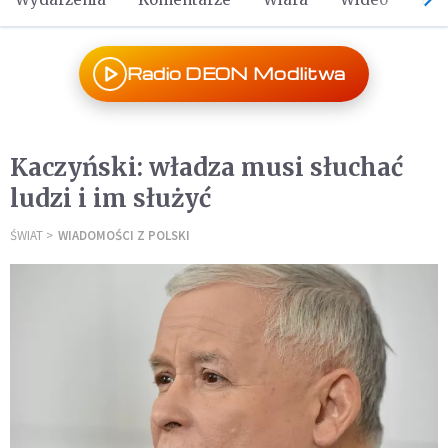
Radio DEON Modlitwa
Kaczyński: władza musi słuchać
ludzi i im służyć
ŚWIAT
WIADOMOŚCI Z POLSKI