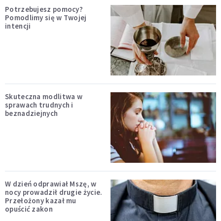
Potrzebujesz pomocy?
Pomodlimy się w Twojej
intencji
Skuteczna modlitwa w
sprawach trudnych i
beznadziejnych
W dzień odprawiał Mszę, w
nocy prowadził drugie życie.
Przełożony kazał mu
opuścić zakon