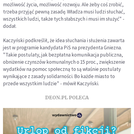
możliwość życia, możliwość rozwoju. Ale żeby coś zrobić,
trzeba przyjąć pewną zasadę. Władza musi ludzi słuchać,
wszystkich ludzi, także tych słabszych i musi im służyć" -
dodał.
Kaczyński podkreślił, że idea słuchania i służenia zawarta
jest w programie kandydata PiS na prezydenta Gniezna.
"Takie postulaty, jak bezpłatna komunikacja publiczna,
obniżenie czynszów komunalnych o 15 proc., zwiększenie
wydatków na pomoc społeczną to są właśnie postulaty
wynikające z zasady solidarności. Bo każde miasto to
przede wszystkim ludzie" - mówił Kaczyński.
DEON.PL POLECA