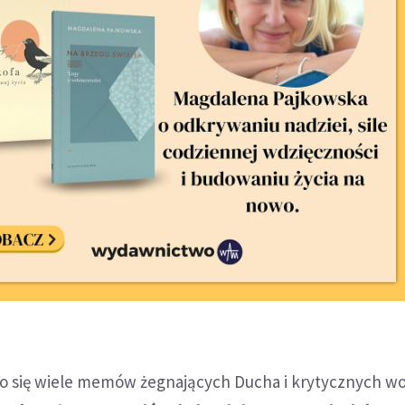
ło się wiele memów żegnających Ducha i krytycznych w