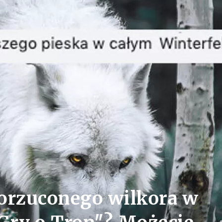
orzuconego wilkora w