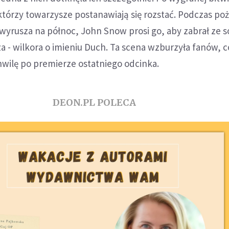
tórzy towarzysze postanawiają się rozstać. Podczas po
yrusza na północ, John Snow prosi go, aby zabrał ze s
a - wilkora o imieniu Duch. Ta scena wzburzyła fanów, 
hwilę po premierze ostatniego odcinka.
DEON.PL POLECA