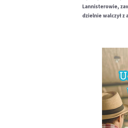
Lannisterowie, zaw
dzielnie walczył z