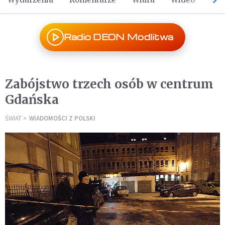
Radio DEON Modlitwa
Zabójstwo trzech osób w centrum
Gdańska
ŚWIAT
WIADOMOŚCI Z POLSKI