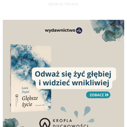
DEON.PL POLECA