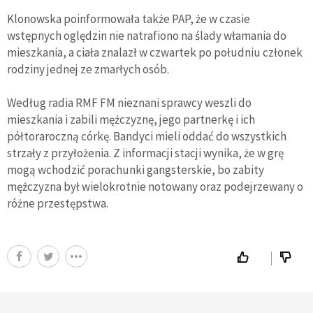
Klonowska poinformowała także PAP, że w czasie
wstępnych oględzin nie natrafiono na ślady włamania do
mieszkania, a ciała znalazł w czwartek po południu członek
rodziny jednej ze zmarłych osób.
Według radia RMF FM nieznani sprawcy weszli do
mieszkania i zabili mężczyznę, jego partnerkę i ich
półtoraroczną córkę. Bandyci mieli oddać do wszystkich
strzały z przyłożenia. Z informacji stacji wynika, że w grę
mogą wchodzić porachunki gangsterskie, bo zabity
mężczyzna był wielokrotnie notowany oraz podejrzewany o
różne przestępstwa.