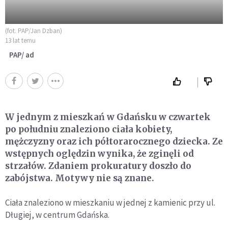
(fot. PAP/Jan Dzban)
13 lat temu
PAP/ ad
W jednym z mieszkań w Gdańsku w czwartek
po południu znaleziono ciała kobiety,
mężczyzny oraz ich półtorarocznego dziecka. Ze
wstępnych oględzin wynika, że zginęli od
strzałów. Zdaniem prokuratury doszło do
zabójstwa. Motywy nie są znane.
Ciała znaleziono w mieszkaniu w jednej z kamienic przy ul.
Długiej, w centrum Gdańska.