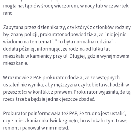
mogła nastąpić w środę wieczorem, w nocy lub w czwartek
rano.
Zapytana przez dziennikarzy, czy któryś z członków rodziny
był znany policji, prokurator odpowiedziała, że "nic jej nie
wiadomo na ten temat". "To była normalna rodzina" -
dodała później, informując, że rodzina od kilku lat
mieszkała w kamienicy przy ul. Długiej, gdzie wynajmowała
mieszkanie.
W rozmowie z PAP prokurator dodała, że ze wstępnych
ustaleń nie wynika, aby mężczyzna czy kobieta wchodzili w
przeszłości w konflikt z prawem. Prokurator wyjaśniła, że tą
rzecz trzeba będzie jednak jeszcze zbadać.
Prokurator poinformowała też PAP, że trudno jest ustalić,
czy z mieszkania cokolwiek zginęło, bo w lokalu tym trwał
remont i panował w nim nieład.