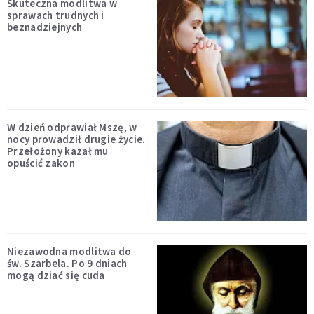
Skuteczna modlitwa w
sprawach trudnych i
beznadziejnych
W dzień odprawiał Mszę, w
nocy prowadził drugie życie.
Przełożony kazał mu
opuścić zakon
Niezawodna modlitwa do
św. Szarbela. Po 9 dniach
mogą dziać się cuda