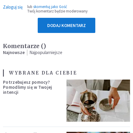
Zaloguj się
lub
skomentuj jako Gość
Twój komentarz będzie moderowany
DODAJ KOMENTARZ
Komentarze (
)
Najnowsze
Najpopularniejsze
WYBRANE DLA CIEBIE
Potrzebujesz pomocy?
Pomodlimy się w Twojej
intencji