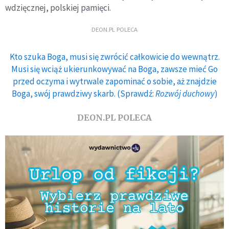
wdzięcznej, polskiej pamięci.
DEON.PL POLECA
Kto szuka Boga, musi się zwrócić całkowicie do wewnątrz.
Musi się wciąż ukierunkowywać na Boga, zawsze mieć Go
przed oczyma i wytrwale zapominać o sobie, aż znajdzie
Boga, swój prawdziwy skarb. (Sprawdź:
Rozwój duchowy
)
DEON.PL POLECA