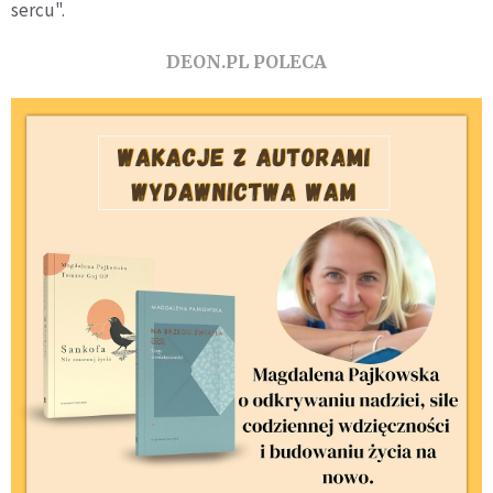
sercu".
DEON.PL POLECA