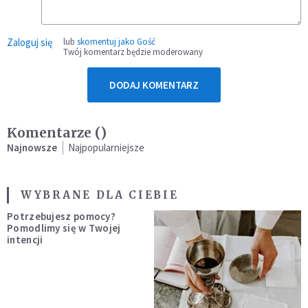
Zaloguj się
lub
skomentuj jako Gość
Twój komentarz będzie moderowany
DODAJ KOMENTARZ
Komentarze (
)
Najnowsze
Najpopularniejsze
WYBRANE DLA CIEBIE
Potrzebujesz pomocy?
Pomodlimy się w Twojej
intencji