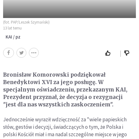
(fot. PAP/Leszek Szymański)
13 lat temu
KAI / pz
Bronisław Komorowski podziękował
Benedyktowi XVI za jego posługę. W
specjalnym oświadczeniu, przekazanym KAI,
Prezydent przyznał, że decyzja o rezygnacji
"jest dla nas wszystkich zaskoczeniem".
Jednocześnie wyraził wdzięczność za "wiele papieskich
słów, gestów i decyzji, świadczących o tym, że Polska i
polski Kościół miał i ma nadal szczególne miejsce w jego