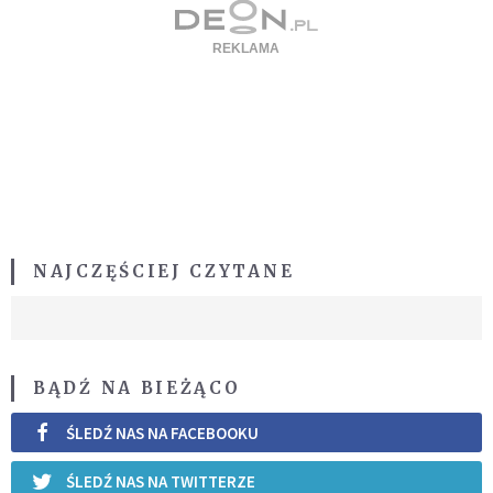
NAJCZĘŚCIEJ CZYTANE
BĄDŹ NA BIEŻĄCO
ŚLEDŹ NAS NA FACEBOOKU
ŚLEDŹ NAS NA TWITTERZE