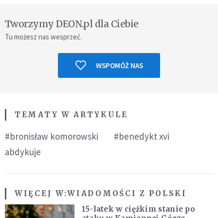
Tworzymy DEON.pl dla Ciebie
Tu możesz nas wesprzeć.
WSPOMÓŻ NAS
TEMATY W ARTYKULE
#bronisław komorowski
#benedykt xvi
abdykuje
WIĘCEJ W:
WIADOMOŚCI Z POLSKI
15-latek w ciężkim stanie po