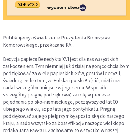
Publikujemy oświadczenie Prezydenta Bronisława
Komorowskiego, przekazane KAI.
Decyzja papieża Benedykta XVI jest dla nas wszystkich
zaskoczeniem. Tym niemniej już dzisiaj na gorąco chciałbym
podziękować za wiele papieskich słów, gestów i decyzji,
świadczących o tym, że Polska i polski Kościół miał i ma
nadal szczególne miejsce w jego sercu. W sposób
szczególny pragnę podziękować za rolę w procesie
pojednania polsko-niemieckiego, począwszy od lat 60.
ubiegłego wieku, aż po lata jego pontyfikatu. Pragnę
podziękować za jego pielgrzymkę apostolską do naszego
kraju, a nade wszystko za beatyfikację naszego wielkiego
rodaka Jana Pawła II. Zachowamy to wszystko w naszej