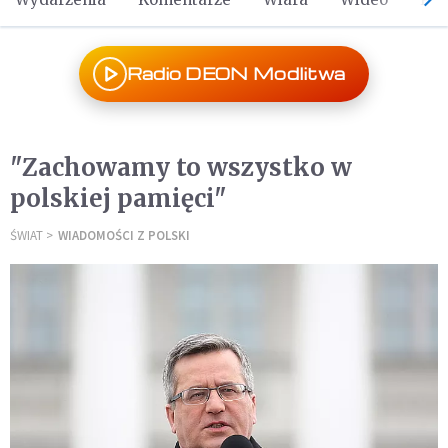
Radio DEON Modlitwa
"Zachowamy to wszystko w
polskiej pamięci"
ŚWIAT
WIADOMOŚCI Z POLSKI