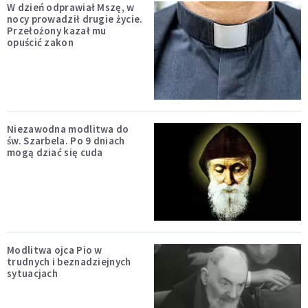
W dzień odprawiał Mszę, w
nocy prowadził drugie życie.
Przełożony kazał mu
opuścić zakon
Niezawodna modlitwa do
św. Szarbela. Po 9 dniach
mogą dziać się cuda
Modlitwa ojca Pio w
trudnych i beznadziejnych
sytuacjach