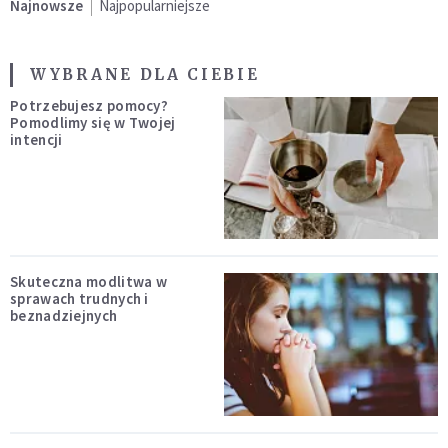
Najnowsze
Najpopularniejsze
WYBRANE DLA CIEBIE
Potrzebujesz pomocy?
Pomodlimy się w Twojej
intencji
Skuteczna modlitwa w
sprawach trudnych i
beznadziejnych