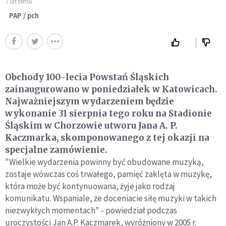
7 lat temu
PAP / pch
Obchody 100-lecia Powstań Śląskich
zainaugurowano w poniedziałek w Katowicach.
Najważniejszym wydarzeniem będzie
wykonanie 31 sierpnia tego roku na Stadionie
Śląskim w Chorzowie utworu Jana A. P.
Kaczmarka, skomponowanego z tej okazji na
specjalne zamówienie.
"Wielkie wydarzenia powinny być obudowane muzyką,
zostaje wówczas coś trwałego, pamięć zaklęta w muzykę,
która może być kontynuowana, żyje jako rodzaj
komunikatu. Wspaniale, że doceniacie siłę muzyki w takich
niezwykłych momentach" - powiedział podczas
uroczystości Jan A.P. Kaczmarek, wyróżniony w 2005 r.