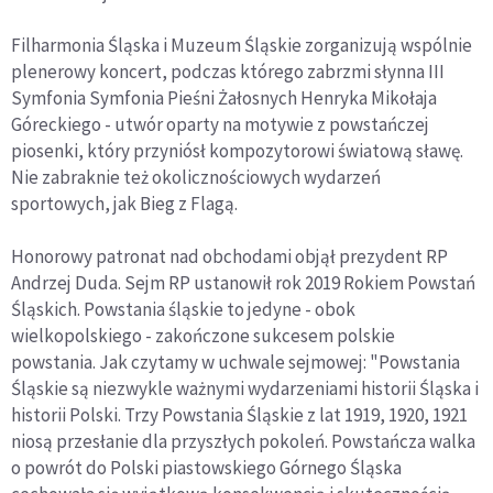
Filharmonia Śląska i Muzeum Śląskie zorganizują wspólnie
plenerowy koncert, podczas którego zabrzmi słynna III
Symfonia Symfonia Pieśni Żałosnych Henryka Mikołaja
Góreckiego - utwór oparty na motywie z powstańczej
piosenki, który przyniósł kompozytorowi światową sławę.
Nie zabraknie też okolicznościowych wydarzeń
sportowych, jak Bieg z Flagą.
Honorowy patronat nad obchodami objął prezydent RP
Andrzej Duda. Sejm RP ustanowił rok 2019 Rokiem Powstań
Śląskich. Powstania śląskie to jedyne - obok
wielkopolskiego - zakończone sukcesem polskie
powstania. Jak czytamy w uchwale sejmowej: "Powstania
Śląskie są niezwykle ważnymi wydarzeniami historii Śląska i
historii Polski. Trzy Powstania Śląskie z lat 1919, 1920, 1921
niosą przesłanie dla przyszłych pokoleń. Powstańcza walka
o powrót do Polski piastowskiego Górnego Śląska