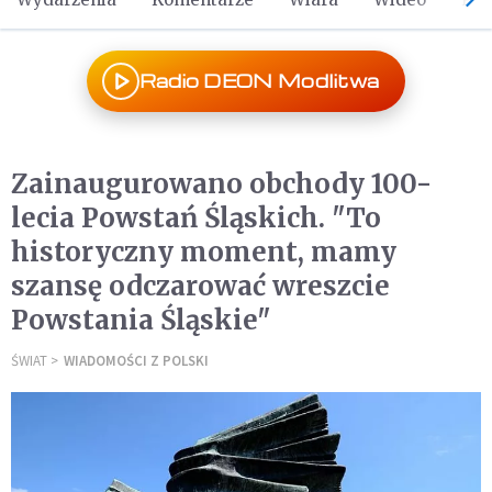
Radio DEON Modlitwa
Zainaugurowano obchody 100-
lecia Powstań Śląskich. "To
historyczny moment, mamy
szansę odczarować wreszcie
Powstania Śląskie"
ŚWIAT
WIADOMOŚCI Z POLSKI