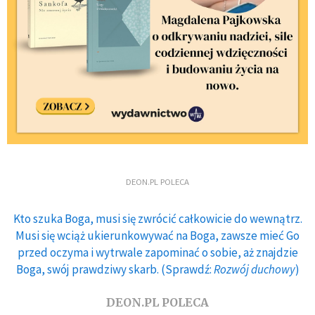
DEON.PL POLECA
Kto szuka Boga, musi się zwrócić całkowicie do wewnątrz.
Musi się wciąż ukierunkowywać na Boga, zawsze mieć Go
przed oczyma i wytrwale zapominać o sobie, aż znajdzie
Boga, swój prawdziwy skarb. (Sprawdź:
Rozwój duchowy
)
DEON.PL POLECA