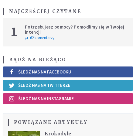
NAJCZĘŚCIEJ CZYTANE
1
Potrzebujesz pomocy? Pomodlimy się w Twojej
intencji
62 komentarzy
BĄDŹ NA BIEŻĄCO
ŚLEDŹ NAS NA FACEBOOKU
ŚLEDŹ NAS NA TWITTERZE
ŚLEDŹ NAS NA INSTAGRAMIE
POWIĄZANE ARTYKUŁY
Krokodyle