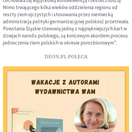
cechowała się wyjątkową konsekwencją i skutecznością.
Mimo trwającego kilka wieków oddzielenia regionu od
reszty ziem ojczystych i stosowania przez niemiecką
administrację polityki germanizacyjnej polskość przetrwała.
Powstania Śląskie stanowią jedną z najpiękniejszych kart w
dziejach narodu polskiego, są końcowym akordem procesu
jednoczenia ziem polskich w okresie porozbiorowym".
DEON.PL POLECA