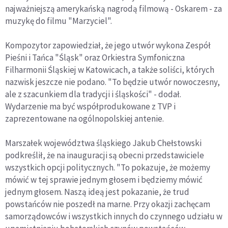
najważniejszą amerykańską nagrodą filmową - Oskarem - za
muzykę do filmu "Marzyciel".
Kompozytor zapowiedział, że jego utwór wykona Zespół
Pieśni i Tańca "Śląsk" oraz Orkiestra Symfoniczna
Filharmonii Śląskiej w Katowicach, a także soliści, których
nazwisk jeszcze nie podano. "To będzie utwór nowoczesny,
ale z szacunkiem dla tradycji i śląskości" - dodał.
Wydarzenie ma być współprodukowane z TVP i
zaprezentowane na ogólnopolskiej antenie.
Marszałek województwa śląskiego Jakub Chełstowski
podkreślił, że na inauguracji są obecni przedstawiciele
wszystkich opcji politycznych. "To pokazuje, że możemy
mówić w tej sprawie jednym głosem i będziemy mówić
jednym głosem. Naszą ideą jest pokazanie, że trud
powstańców nie poszedł na marne. Przy okazji zachęcam
samorządowców i wszystkich innych do czynnego udziału w