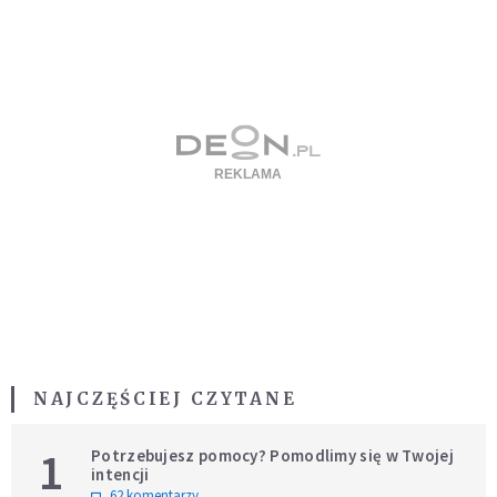
NAJCZĘŚCIEJ CZYTANE
1
Potrzebujesz pomocy? Pomodlimy się w Twojej
intencji
62 komentarzy