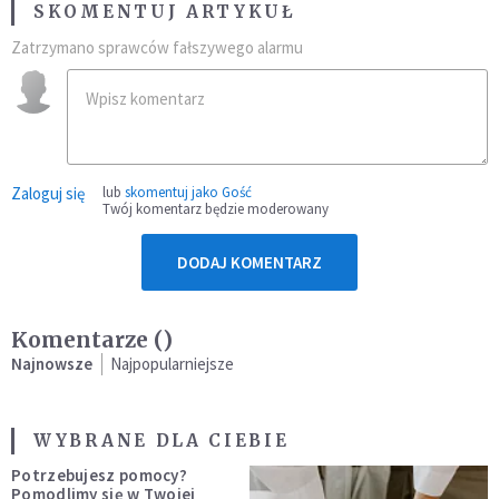
SKOMENTUJ ARTYKUŁ
Zatrzymano sprawców fałszywego alarmu
Zaloguj się
lub
skomentuj jako Gość
Twój komentarz będzie moderowany
DODAJ KOMENTARZ
Komentarze (
)
Najnowsze
Najpopularniejsze
WYBRANE DLA CIEBIE
Potrzebujesz pomocy?
Pomodlimy się w Twojej