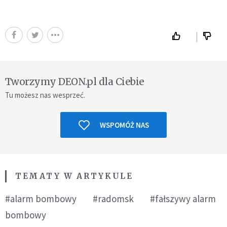
Tworzymy DEON.pl dla Ciebie
Tu możesz nas wesprzeć.
WSPOMÓŻ NAS
TEMATY W ARTYKULE
#alarm bombowy
#radomsk
#fałszywy alarm
bombowy