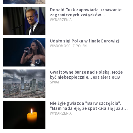
Donald Tusk zapowiada uznawanie
zagranicznych związków
jednopłciowych. "Państwo oblało ten
WYDARZENIA
test"
Udało się! Polka w finale Eurowizji
WIADOMOŚCI Z POLSKI
Gwałtowne burze nad Polską. Może
być niebezpiecznie. Jest alert RCB
ŚWIAT
Nie żyje gwiazda "Barw szczęścia".
"Mam nadzieję, że spotkała się już z
Bogiem, którego tak bardzo kochała"
WYDARZENIA