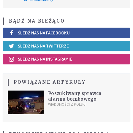
BĄDŹ NA BIEŻĄCO
ŚLEDŹ NAS NA FACEBOOKU
ŚLEDŹ NAS NA TWITTERZE
ŚLEDŹ NAS NA INSTAGRAMIE
POWIĄZANE ARTYKUŁY
Poszukiwany sprawca
alarmu bombowego
WIADOMOŚCI Z POLSKI