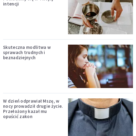
intencji
Skuteczna modlitwa w
sprawach trudnych i
beznadziejnych
W dzień odprawiał Mszę, w
nocy prowadził drugie życie.
Przełożony kazał mu
opuścić zakon