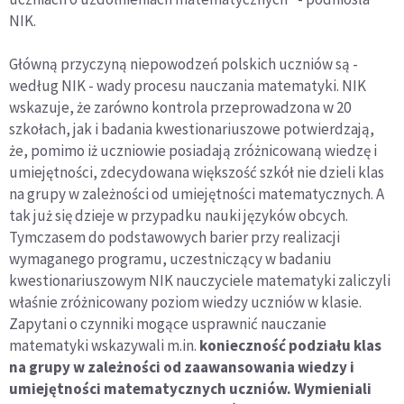
NIK.
Główną przyczyną niepowodzeń polskich uczniów są -
według NIK - wady procesu nauczania matematyki. NIK
wskazuje, że zarówno kontrola przeprowadzona w 20
szkołach, jak i badania kwestionariuszowe potwierdzają,
że, pomimo iż uczniowie posiadają zróżnicowaną wiedzę i
umiejętności, zdecydowana większość szkół nie dzieli klas
na grupy w zależności od umiejętności matematycznych. A
tak już się dzieje w przypadku nauki języków obcych.
Tymczasem do podstawowych barier przy realizacji
wymaganego programu, uczestniczący w badaniu
kwestionariuszowym NIK nauczyciele matematyki zaliczyli
właśnie zróżnicowany poziom wiedzy uczniów w klasie.
Zapytani o czynniki mogące usprawnić nauczanie
matematyki wskazywali m.in.
konieczność podziału klas
na grupy w zależności od zaawansowania wiedzy i
umiejętności matematycznych uczniów. Wymieniali