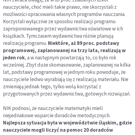
nauczyciele, choć mieli takie prawo, nie skorzystali z
możliwości opracowania własnych programów nauczania.
Korzystali wyłącznie ze sposobu realizacji programu
zaproponowanego przez wydawnictwa oświatowe w ich
książkach. Tymczasem wydawnictwa różnie planują
realizację programu.
Niektóre, aż 89 proc. podstawy
programowej, zaplanowanej na trzy lata, realizują w
jeden rok
, a w następnym powtarzają to, co było rok
wcześniej. Zbyt duże skomasowanie, zaplanowanej na kilka
lat, podstawy programowej w jednym roku powoduje, że
nauczyciele ledwo wyrabiają się z realizacją materiału. Nie
zmieniają jednak tego, tylko wolą korzystać z
przygotowanych przez wydawnictwa, gotowych rozwiązań.
NIK podnosi, że nauczyciele matematyki mieli
niejednakowe wsparcie doradców metodycznych.
Najlepsza sytuacja była w województwie śląskim, gdzie
nauczyciele mogli liczyć na pomoc 20 doradców