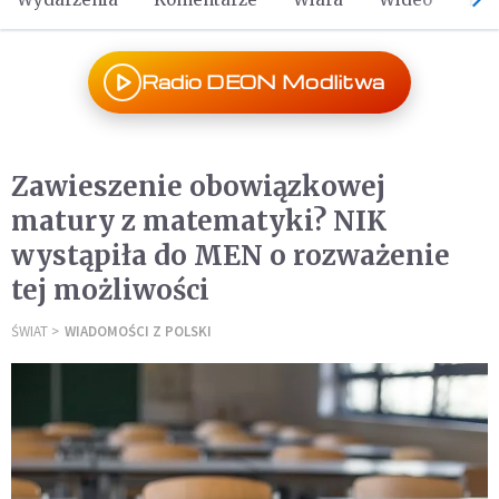
Radio DEON Modlitwa
Zawieszenie obowiązkowej
matury z matematyki? NIK
wystąpiła do MEN o rozważenie
tej możliwości
ŚWIAT
WIADOMOŚCI Z POLSKI