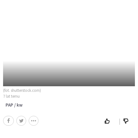
(fot. shutterstock.com)
7 lat temu
PAP / kw