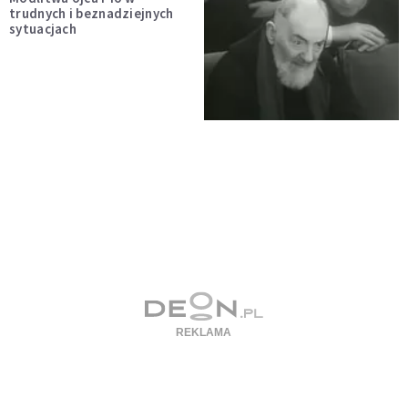
trudnych i beznadziejnych
sytuacjach