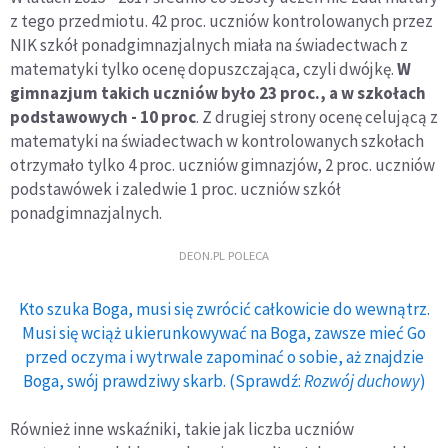
z tego przedmiotu. 42 proc. uczniów kontrolowanych przez
NIK szkół ponadgimnazjalnych miała na świadectwach z
matematyki tylko ocenę dopuszczająca, czyli dwójkę.
W
gimnazjum takich uczniów było 23 proc., a w szkołach
podstawowych - 10 proc
. Z drugiej strony ocenę celującą z
matematyki na świadectwach w kontrolowanych szkołach
otrzymało tylko 4 proc. uczniów gimnazjów, 2 proc. uczniów
podstawówek i zaledwie 1 proc. uczniów szkół
ponadgimnazjalnych.
DEON.PL POLECA
Kto szuka Boga, musi się zwrócić całkowicie do wewnątrz.
Musi się wciąż ukierunkowywać na Boga, zawsze mieć Go
przed oczyma i wytrwale zapominać o sobie, aż znajdzie
Boga, swój prawdziwy skarb. (Sprawdź:
Rozwój duchowy
)
Również inne wskaźniki, takie jak liczba uczniów