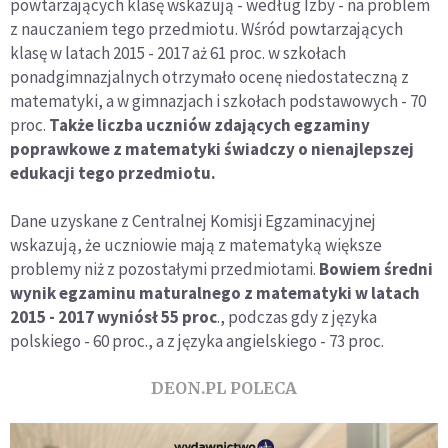
powtarzających klasę wskazują - według Izby - na problem
z nauczaniem tego przedmiotu. Wśród powtarzających
klasę w latach 2015 - 2017 aż 61 proc. w szkołach
ponadgimnazjalnych otrzymało ocenę niedostateczną z
matematyki, a w gimnazjach i szkołach podstawowych - 70
proc.
Także liczba uczniów zdających egzaminy
poprawkowe z matematyki świadczy o nienajlepszej
edukacji tego przedmiotu.
Dane uzyskane z Centralnej Komisji Egzaminacyjnej
wskazują, że uczniowie mają z matematyką większe
problemy niż z pozostałymi przedmiotami.
Bowiem średni
wynik egzaminu maturalnego z matematyki w latach
2015 - 2017 wyniósł 55 proc
., podczas gdy z języka
polskiego - 60 proc., a z języka angielskiego - 73 proc.
DEON.PL POLECA