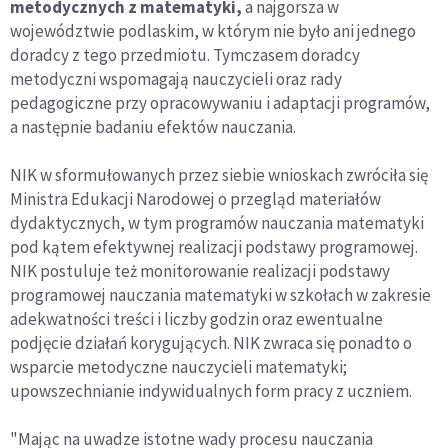
metodycznych z matematyki,
a najgorsza w
województwie podlaskim, w którym nie było ani jednego
doradcy z tego przedmiotu. Tymczasem doradcy
metodyczni wspomagają nauczycieli oraz rady
pedagogiczne przy opracowywaniu i adaptacji programów,
a następnie badaniu efektów nauczania.
NIK w sformułowanych przez siebie wnioskach zwróciła się
Ministra Edukacji Narodowej o przegląd materiałów
dydaktycznych, w tym programów nauczania matematyki
pod kątem efektywnej realizacji podstawy programowej.
NIK postuluje też monitorowanie realizacji podstawy
programowej nauczania matematyki w szkołach w zakresie
adekwatności treści i liczby godzin oraz ewentualne
podjęcie działań korygujących. NIK zwraca się ponadto o
wsparcie metodyczne nauczycieli matematyki;
upowszechnianie indywidualnych form pracy z uczniem.
"Mając na uwadze istotne wady procesu nauczania