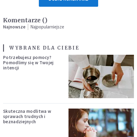
Komentarze (
)
Najnowsze
Najpopularniejsze
WYBRANE DLA CIEBIE
Potrzebujesz pomocy?
Pomodlimy się w Twojej
intencji
Skuteczna modlitwa w
sprawach trudnych i
beznadziejnych