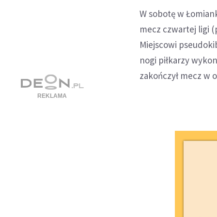
W sobotę w Łomian
mecz czwartej ligi 
Miejscowi pseudokib
nogi piłkarzy wykon
zakończył mecz w o