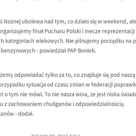
łki Nożnej ubolewa nad tym, co działo się w weekend, al
ganizujemy finał Pucharu Polski i mecze reprezentacji
h kategoriach wiekowych. Nie pilnujemy porządku na p
h benzynowych - powiedział PAP Boniek.
żemy odpowiadać tylko za to, co znajduje się pod naszą
rzypadku sytuacja od czasu zmian w federacji poprawiła
ikt o tym nie mówi. To nie nasza wina, że jest niska świ
u z zachowaniem chuliganów i odpowiedzialnością
anów - dodał.