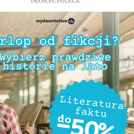
DEON.PL POLECA