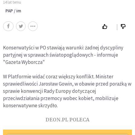
14 lat temu
PAP / im
Konserwatyści w PO stawiają warunki: żadnej dyscypliny
partyjnej w sprawach światopoglądowych - informuje
"Gazeta Wyborcza"
W Platformie widać coraz większy konflikt. Minister
sprawiedliwości Jarosław Gowin, w obawie przed porażką w
sprawie konwencji Rady Europy dotyczącej
przeciwdziałania przemocy wobec kobiet, mobilizuje
konserwatywne skrzydło.
DEON.PL POLECA