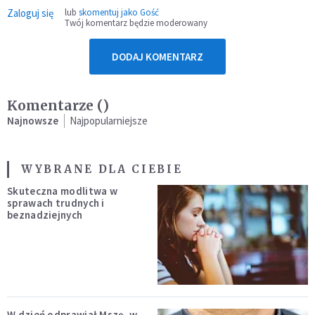
Zaloguj się
lub
skomentuj jako Gość
Twój komentarz będzie moderowany
DODAJ KOMENTARZ
Komentarze (
)
Najnowsze
Najpopularniejsze
WYBRANE DLA CIEBIE
Skuteczna modlitwa w
sprawach trudnych i
beznadziejnych
W dzień odprawiał Mszę, w