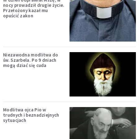
nocy prowadził drugie życie.
Przełożony kazał mu
opuścić zakon
Niezawodna modlitwa do
św. Szarbela. Po 9 dniach
mogą dziać się cuda
Modlitwa ojca Pio w
trudnych i beznadziejnych
sytuacjach