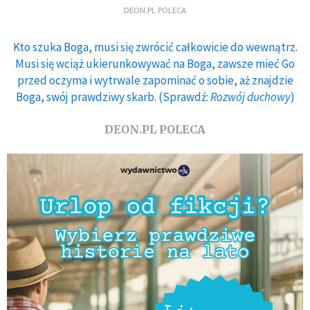
DEON.PL POLECA
Kto szuka Boga, musi się zwrócić całkowicie do wewnątrz.
Musi się wciąż ukierunkowywać na Boga, zawsze mieć Go
przed oczyma i wytrwale zapominać o sobie, aż znajdzie
Boga, swój prawdziwy skarb. (Sprawdź:
Rozwój duchowy
)
DEON.PL POLECA