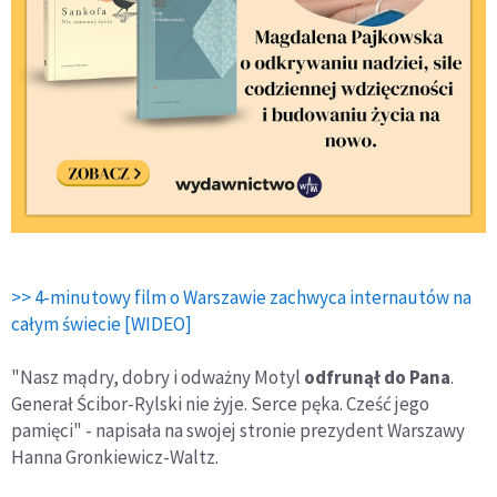
>> 4-minutowy film o Warszawie zachwyca internautów na
całym świecie [WIDEO]
"Nasz mądry, dobry i odważny Motyl
odfrunął do Pana
.
Generał Ścibor-Rylski nie żyje. Serce pęka. Cześć jego
pamięci" - napisała na swojej stronie prezydent Warszawy
Hanna Gronkiewicz-Waltz.