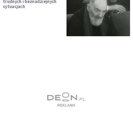
trudnych i beznadziejnych
sytuacjach