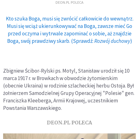
DEON.PL POLECA
Kto szuka Boga, musi się zwrócić całkowicie do wewnątrz.
Musi się wciąż ukierunkowywać na Boga, zawsze mieć Go
przed oczyma i wytrwale zapominać o sobie, aż znajdzie
Boga, swój prawdziwy skarb. (Sprawdź:
Rozwój duchowy
)
Zbigniew Ścibor-Rylski ps. Motyl, Stanisław urodził się 10
marca 1917 r. w Browkach w obwodzie żytomierskim
(obecnie Ukraina) w rodzinie szlacheckiej herbu Ostoja. Był
żołnierzem Samodzielnej Grupy Operacyjnej "Polesie" gen.
Franciszka Kleeberga, Armii Krajowej, uczestnikiem
Powstania Warszawskiego.
DEON.PL POLECA