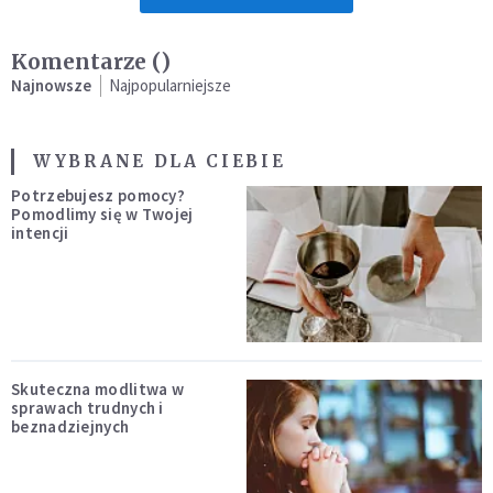
Komentarze (
)
Najnowsze
Najpopularniejsze
WYBRANE DLA CIEBIE
Potrzebujesz pomocy?
Pomodlimy się w Twojej
intencji
Skuteczna modlitwa w
sprawach trudnych i
beznadziejnych