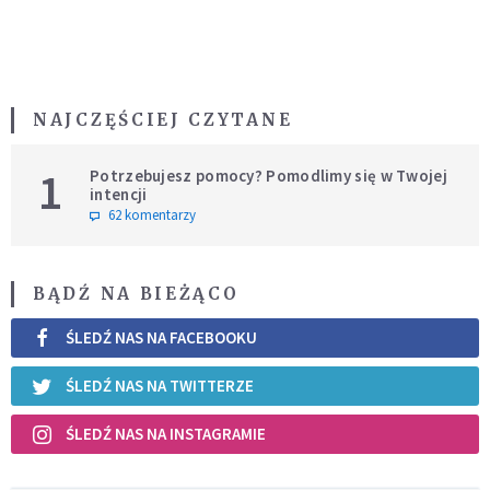
NAJCZĘŚCIEJ CZYTANE
1
Potrzebujesz pomocy? Pomodlimy się w Twojej
intencji
62 komentarzy
BĄDŹ NA BIEŻĄCO
ŚLEDŹ NAS NA FACEBOOKU
ŚLEDŹ NAS NA TWITTERZE
ŚLEDŹ NAS NA INSTAGRAMIE