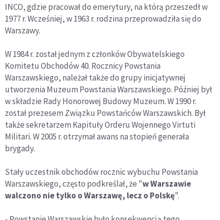
INCO, gdzie pracował do emerytury, na którą przeszedł w
1977 r. Wcześniej, w 1963 r. rodzina przeprowadziła się do
Warszawy.
W 1984 r. został jednym z członków Obywatelskiego
Komitetu Obchodów 40. Rocznicy Powstania
Warszawskiego, należał także do grupy inicjatywnej
utworzenia Muzeum Powstania Warszawskiego. Później był
w składzie Rady Honorowej Budowy Muzeum. W 1990 r.
został prezesem Związku Powstańców Warszawskich. Był
także sekretarzem Kapituły Orderu Wojennego Virtuti
Militari. W 2005 r. otrzymał awans na stopień generała
brygady.
Stały uczestnik obchodów rocznic wybuchu Powstania
Warszawskiego, często podkreślał, że "
w Warszawie
walczono nie tylko o Warszawę, lecz o Polskę
".
- Powstanie Warszawskie było konsekwencją tego