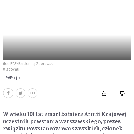
(fot. PAP/Bartłomiej Zborowski)
8 lat temu
PAP / jp
W wieku 101 lat zmarł żołnierz Armii Krajowej,
uczestnik powstania warszawskiego, prezes
Związku Powstańców Warszawskich, członek