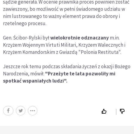
sądzie generała. W ocenie prawnika proces powinien zostać
zawieszony, bo możliwość w pełni świadomego udziału w
nim lustrowanego to ważny element prawa do obrony i
rzetelnego procesu.
Gen. Ścibor-Rylski był
wielokrotnie odznaczany
m.in.
Krzyżem Wojennym Virtuti Militari, Krzyżem Walecznych i
Krzyżem Komandorskim z Gwiazdą "Polonia Restituta".
Jeszcze rok temu podczas składania życzeń z okazji Bożego
Narodzenia, mówił:
"Przeżyte te lata pozwoliły mi
spotkać wspaniałych ludzi".