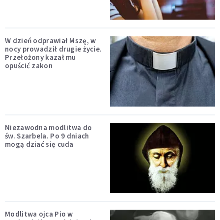
W dzień odprawiał Mszę, w
nocy prowadził drugie życie.
Przełożony kazał mu
opuścić zakon
Niezawodna modlitwa do
św. Szarbela. Po 9 dniach
mogą dziać się cuda
Modlitwa ojca Pio w