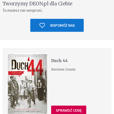
Tworzymy DEON.pl dla Ciebie
Tu możesz nas wesprzeć.
WSPOMÓŻ NAS
Duch 44
Stanisław Zasada
SPRAWDŹ CENĘ