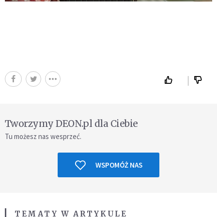
Tworzymy DEON.pl dla Ciebie
Tu możesz nas wesprzeć.
WSPOMÓŻ NAS
TEMATY W ARTYKULE