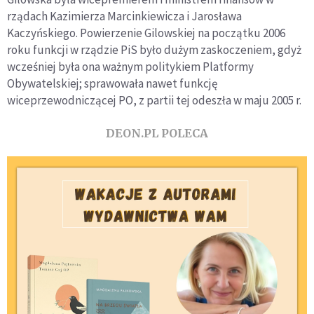
rządach Kazimierza Marcinkiewicza i Jarosława
Kaczyńskiego. Powierzenie Gilowskiej na początku 2006
roku funkcji w rządzie PiS było dużym zaskoczeniem, gdyż
wcześniej była ona ważnym politykiem Platformy
Obywatelskiej; sprawowała nawet funkcję
wiceprzewodniczącej PO, z partii tej odeszła w maju 2005 r.
DEON.PL POLECA