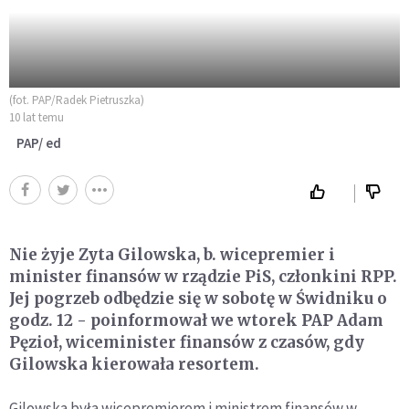
(fot. PAP/Radek Pietruszka)
10 lat temu
PAP/ ed
Nie żyje Zyta Gilowska, b. wicepremier i
minister finansów w rządzie PiS, członkini RPP.
Jej pogrzeb odbędzie się w sobotę w Świdniku o
godz. 12 - poinformował we wtorek PAP Adam
Pęzioł, wiceminister finansów z czasów, gdy
Gilowska kierowała resortem.
Gilowska była wicepremierem i ministrem finansów w