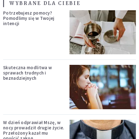
WYBRANE DLA CIEBIE
Potrzebujesz pomocy?
Pomodlimy się w Twojej
intencji
Skuteczna modlitwa w
sprawach trudnych i
beznadziejnych
W dzień odprawiał Mszę, w
nocy prowadził drugie życie.
Przełożony kazał mu
opuścić zakon