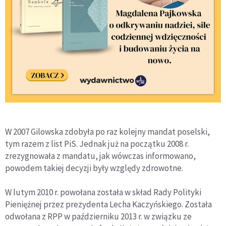
W 2007 Gilowska zdobyła po raz kolejny mandat poselski,
tym razem z list PiS. Jednak już na początku 2008 r.
zrezygnowała z mandatu, jak wówczas informowano,
powodem takiej decyzji były względy zdrowotne.
W lutym 2010 r. powołana została w skład Rady Polityki
Pieniężnej przez prezydenta Lecha Kaczyńskiego. Została
odwołana z RPP w październiku 2013 r. w związku ze