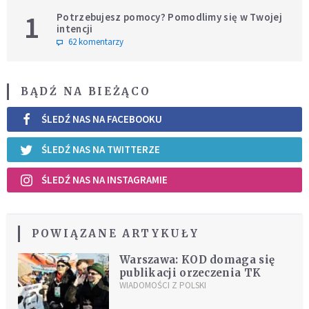
1
Potrzebujesz pomocy? Pomodlimy się w Twojej
intencji
62 komentarzy
BĄDŹ NA BIEŻĄCO
ŚLEDŹ NAS NA FACEBOOKU
ŚLEDŹ NAS NA TWITTERZE
ŚLEDŹ NAS NA INSTAGRAMIE
POWIĄZANE ARTYKUŁY
Warszawa: KOD domaga się
publikacji orzeczenia TK
WIADOMOŚCI Z POLSKI