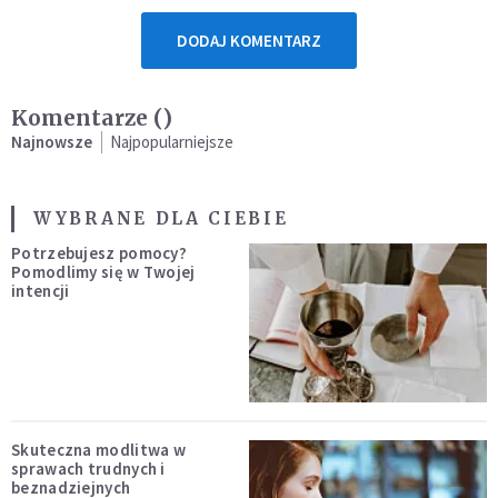
DODAJ KOMENTARZ
Komentarze (
)
Najnowsze
Najpopularniejsze
WYBRANE DLA CIEBIE
Potrzebujesz pomocy?
Pomodlimy się w Twojej
intencji
Skuteczna modlitwa w
sprawach trudnych i
beznadziejnych