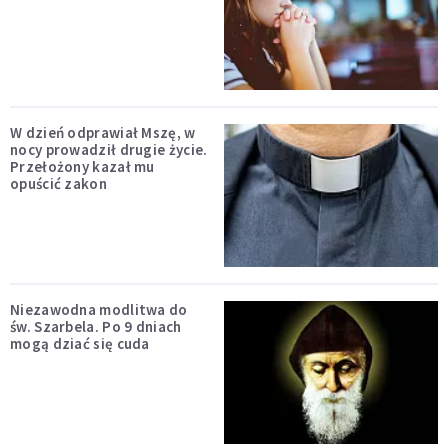
W dzień odprawiał Mszę, w
nocy prowadził drugie życie.
Przełożony kazał mu
opuścić zakon
Niezawodna modlitwa do
św. Szarbela. Po 9 dniach
mogą dziać się cuda