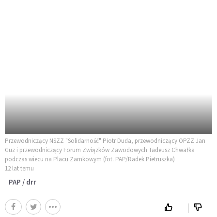
Przewodniczący NSZZ "Solidarność" Piotr Duda, przewodniczący OPZZ Jan
Guz i przewodniczący Forum Związków Zawodowych Tadeusz Chwałka
podczas wiecu na Placu Zamkowym (fot. PAP/Radek Pietruszka)
12 lat temu
PAP / drr