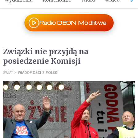
Radio DEON Modlitwa
Związki nie przyjdą na
posiedzenie Komisji
ŚWIAT
WIADOMOŚCI Z POLSKI