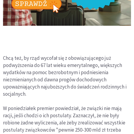
Chcą też, by rząd wycofał się z obowiązującego już
podwyższenia do 67 lat wieku emerytalnego, większych
wydatków na pomoc bezrobotnym i podniesienia
niezmienianych od dawna progów dochodowych
upoważniających najuboższych do świadczeń rodzinnych i
socjalnych.
W poniedziałek premier powiedział, że związki nie mają
racji, jeśli chodzi o ich postulaty. Zaznaczył, że nie były
robione żadne wyliczenia, ale żeby zrealizować wszystkie
postulaty związkowców "pewnie 250-300 mld zł trzeba