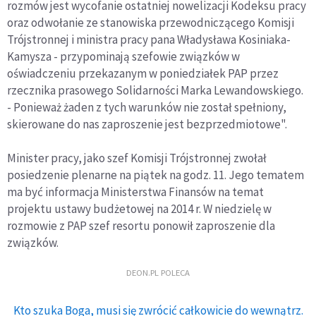
rozmów jest wycofanie ostatniej nowelizacji Kodeksu pracy
oraz odwołanie ze stanowiska przewodniczącego Komisji
Trójstronnej i ministra pracy pana Władysława Kosiniaka-
Kamysza - przypominają szefowie związków w
oświadczeniu przekazanym w poniedziałek PAP przez
rzecznika prasowego Solidarności Marka Lewandowskiego.
- Ponieważ żaden z tych warunków nie został spełniony,
skierowane do nas zaproszenie jest bezprzedmiotowe".
Minister pracy, jako szef Komisji Trójstronnej zwołał
posiedzenie plenarne na piątek na godz. 11. Jego tematem
ma być informacja Ministerstwa Finansów na temat
projektu ustawy budżetowej na 2014 r. W niedzielę w
rozmowie z PAP szef resortu ponowił zaproszenie dla
związków.
DEON.PL POLECA
Kto szuka Boga, musi się zwrócić całkowicie do wewnątrz.