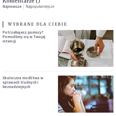
Komentarze (
)
Najnowsze
Najpopularniejsze
WYBRANE DLA CIEBIE
Potrzebujesz pomocy?
Pomodlimy się w Twojej
intencji
Skuteczna modlitwa w
sprawach trudnych i
beznadziejnych