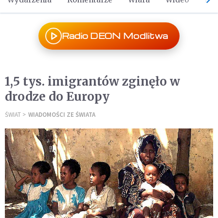
Radio DEON Modlitwa
1,5 tys. imigrantów zginęło w
drodze do Europy
ŚWIAT
WIADOMOŚCI ZE ŚWIATA