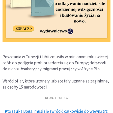
Powstania w Tunezji i Libii zmusiły w minionym roku więcej
osób do podjęcia prób przedarcia się do Europy; dołączyli
do nich subsaharyjscy migranci pracujący w Afryce Płn.
Wśród ofiar, które utonęły lub zostały uznane za zaginione,
są osoby 15 narodowości.
DEON.PL POLECA
Kto szuka Boga, musi się zwrócić całkowicie do wewnątrz.