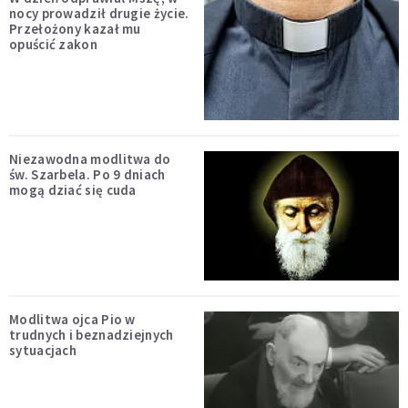
nocy prowadził drugie życie.
Przełożony kazał mu
opuścić zakon
Niezawodna modlitwa do
św. Szarbela. Po 9 dniach
mogą dziać się cuda
Modlitwa ojca Pio w
trudnych i beznadziejnych
sytuacjach