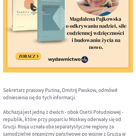
Sekretarz prasowy Putina, Dmitrij Pieskow, odmówił
odniesienia się do tych informacji.
Abchazja jest jedną z dwóch - obok Osetii Południowej -
republik, które przy poparciu Moskwy oderwały się od
Gruzji. Rosja uznała oba separatystyczne regiony za
samodzielne organizmy państwowe po wojnie z Gruzją w