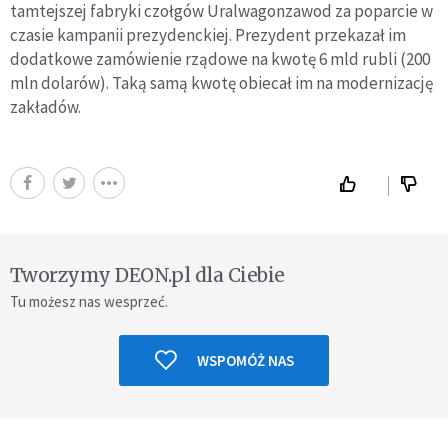
tamtejszej fabryki czołgów Uralwagonzawod za poparcie w
czasie kampanii prezydenckiej. Prezydent przekazał im
dodatkowe zamówienie rządowe na kwotę 6 mld rubli (200
mln dolarów). Taką samą kwotę obiecał im na modernizację
zakładów.
Tworzymy DEON.pl dla Ciebie
Tu możesz nas wesprzeć.
WSPOMÓŻ NAS