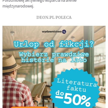
Południowej aktywnego wsparcia na arenie
międzynarodowej.
DEON.PL POLECA