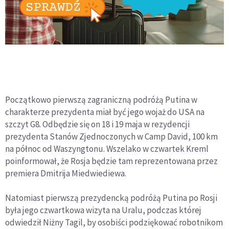
Początkowo pierwszą zagraniczną podróżą Putina w
charakterze prezydenta miał być jego wojaż do USA na
szczyt G8. Odbędzie się on 18 i 19 maja w rezydencji
prezydenta Stanów Zjednoczonych w Camp David, 100 km
na północ od Waszyngtonu. Wszelako w czwartek Kreml
poinformował, że Rosja będzie tam reprezentowana przez
premiera Dmitrija Miedwiediewa.
Natomiast pierwszą prezydencką podróżą Putina po Rosji
była jego czwartkowa wizyta na Uralu, podczas której
odwiedził Niżny Tagil, by osobiści podziękować robotnikom