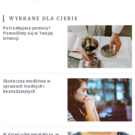
WYBRANE DLA CIEBIE
Potrzebujesz pomocy?
Pomodlimy się w Twojej
intencji
Skuteczna modlitwa w
sprawach trudnych i
beznadziejnych
W dzień odprawiał Mszę, w