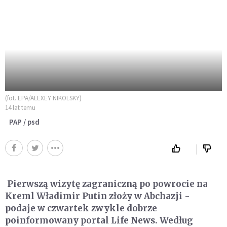
(fot. EPA/ALEXEY NIKOLSKY)
14 lat temu
PAP / psd
Pierwszą wizytę zagraniczną po powrocie na
Kreml Władimir Putin złoży w Abchazji -
podaje w czwartek zwykle dobrze
poinformowany portal Life News. Według