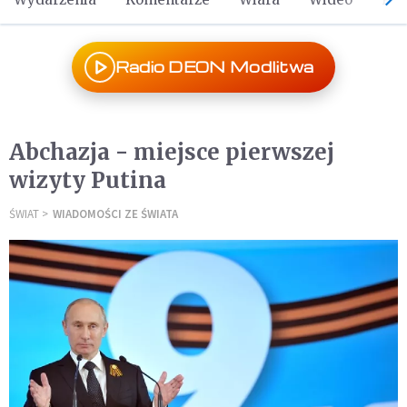
Radio DEON Modlitwa
Abchazja - miejsce pierwszej
wizyty Putina
ŚWIAT
WIADOMOŚCI ZE ŚWIATA