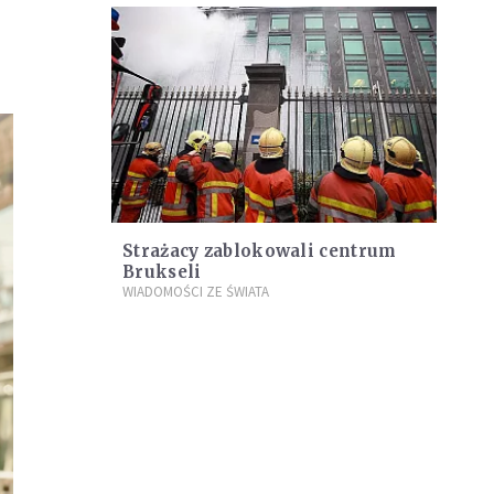
Strażacy zablokowali centrum
Brukseli
WIADOMOŚCI ZE ŚWIATA