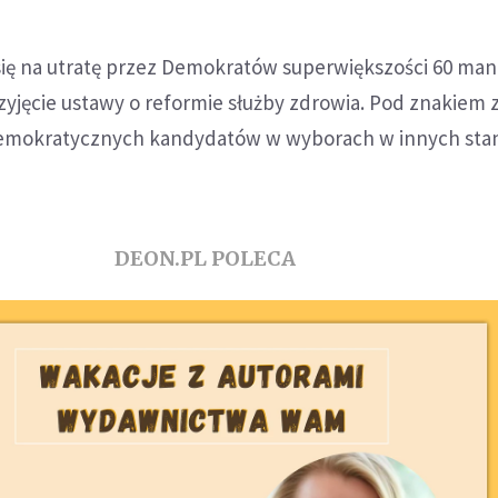
się na utratę przez Demokratów superwiększości 60 ma
rzyjęcie ustawy o reformie służby zdrowia. Pod znakiem 
 demokratycznych kandydatów w wyborach w innych sta
DEON.PL POLECA