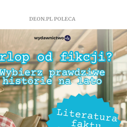
DEON.PL POLECA