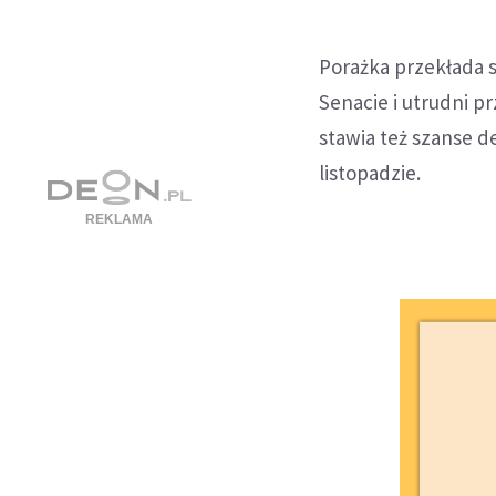
Porażka przekłada 
Senacie i utrudni p
stawia też szanse
listopadzie.