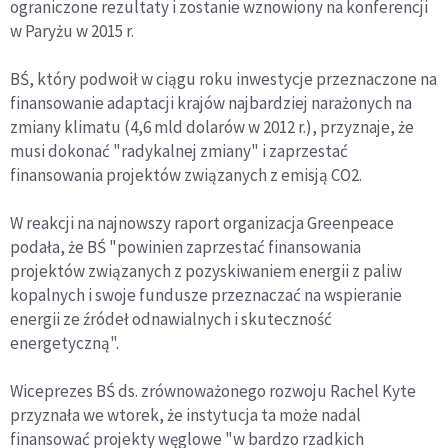
ograniczone rezultaty i zostanie wznowiony na konferencji
w Paryżu w 2015 r.
BŚ, który podwoił w ciągu roku inwestycje przeznaczone na
finansowanie adaptacji krajów najbardziej narażonych na
zmiany klimatu (4,6 mld dolarów w 2012 r.), przyznaje, że
musi dokonać "radykalnej zmiany" i zaprzestać
finansowania projektów związanych z emisją CO2.
W reakcji na najnowszy raport organizacja Greenpeace
podała, że BŚ "powinien zaprzestać finansowania
projektów związanych z pozyskiwaniem energii z paliw
kopalnych i swoje fundusze przeznaczać na wspieranie
energii ze źródeł odnawialnych i skuteczność
energetyczną".
Wiceprezes BŚ ds. zrównoważonego rozwoju Rachel Kyte
przyznała we wtorek, że instytucja ta może nadal
finansować projekty węglowe "w bardzo rzadkich