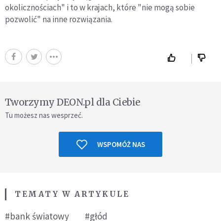
okolicznościach" i to w krajach, które "nie mogą sobie
pozwolić" na inne rozwiązania.
Tworzymy DEON.pl dla Ciebie
Tu możesz nas wesprzeć.
WSPOMÓŻ NAS
TEMATY W ARTYKULE
#bank światowy
#głód