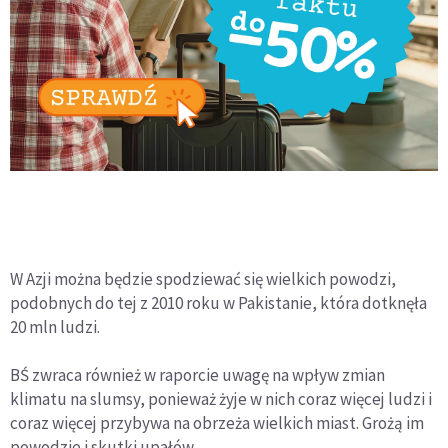
W Azji można będzie spodziewać się wielkich powodzi,
podobnych do tej z 2010 roku w Pakistanie, która dotknęła
20 mln ludzi.
BŚ zwraca również w raporcie uwagę na wpływ zmian
klimatu na slumsy, ponieważ żyje w nich coraz więcej ludzi i
coraz więcej przybywa na obrzeża wielkich miast. Grożą im
powodzie i skutki upałów.