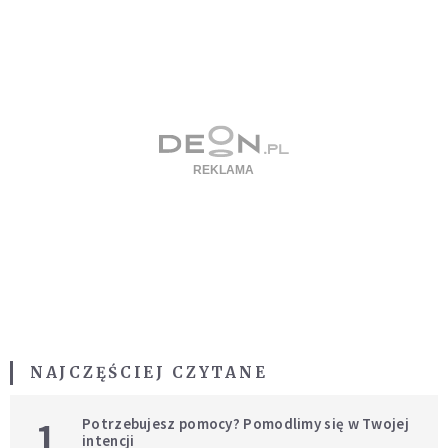
NAJCZĘŚCIEJ CZYTANE
1
Potrzebujesz pomocy? Pomodlimy się w Twojej
intencji