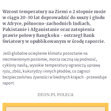
Wzrost temperatury na Ziemi o 2 stopnie może
w ciągu 20-30 lat doprowadzić do suszy i głodu
w Afryce, północno-zachodnich Indiach,
Pakistanie i Afganistanie oraz zatopienia
prawie połowy Bangkoku - ostrzegł Bank
Światowy w opublikowanym w środę raporcie.
Jeśli globalne ocieplenie klimatu pozostanie na
niezmienionym poziomie, morza zaczną się podnosić,
cyklony nasilą, wysokie temperatury ograniczą uprawę
ryżu, zbóż, kukurydzy i innych płodów, co zagrozi
bezpieczeństwu żywności w biednych krajach - przewiduje
raport.
DEON.PL POLECA