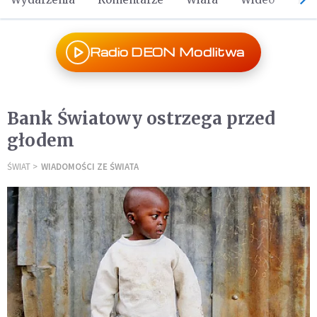
Radio DEON Modlitwa
Bank Światowy ostrzega przed
głodem
ŚWIAT
WIADOMOŚCI ZE ŚWIATA