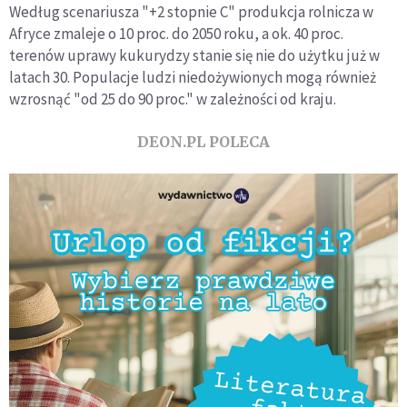
Według scenariusza "+2 stopnie C" produkcja rolnicza w
Afryce zmaleje o 10 proc. do 2050 roku, a ok. 40 proc.
terenów uprawy kukurydzy stanie się nie do użytku już w
latach 30. Populacje ludzi niedożywionych mogą również
wzrosnąć "od 25 do 90 proc." w zależności od kraju.
DEON.PL POLECA