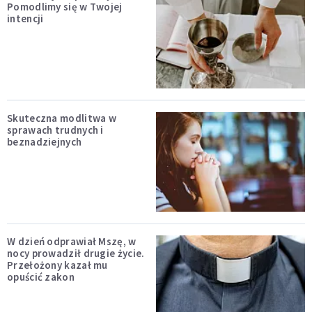
Pomodlimy się w Twojej
intencji
Skuteczna modlitwa w
sprawach trudnych i
beznadziejnych
W dzień odprawiał Mszę, w
nocy prowadził drugie życie.
Przełożony kazał mu
opuścić zakon