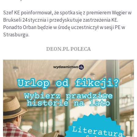
Szef KE poinformował, że spotka się z premierem Węgier w
Brukseli 24 stycznia i przedyskutuje zastrzeżenia KE.
Ponadto Orban będzie w środę uczestniczył w sesji PE w
Strasburgu.
DEON.PL POLECA