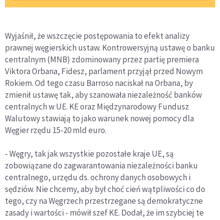
Wyjaśnił, że wszczęcie postępowania to efekt analizy
prawnej węgierskich ustaw. Kontrowersyjną ustawę o banku
centralnym (MNB) zdominowany przez partię premiera
Viktora Orbana, Fidesz, parlament przyjął przed Nowym
Rokiem. Od tego czasu Barroso naciskał na Orbana, by
zmienił ustawę tak, aby szanowała niezależność banków
centralnych w UE. KE oraz Międzynarodowy Fundusz
Walutowy stawiają to jako warunek nowej pomocy dla
Węgier rzędu 15-20 mld euro.
- Węgry, tak jak wszystkie pozostałe kraje UE, są
zobowiązane do zagwarantowania niezależności banku
centralnego, urzędu ds. ochrony danych osobowych i
sędziów. Nie chcemy, aby był choć cień wątpliwości co do
tego, czy na Węgrzech przestrzegane są demokratyczne
zasady i wartości - mówił szef KE. Dodał, że im szybciej te