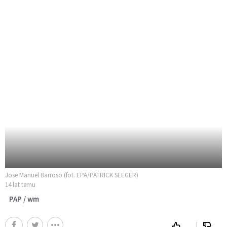
Jose Manuel Barroso (fot. EPA/PATRICK SEEGER)
14 lat temu
PAP / wm