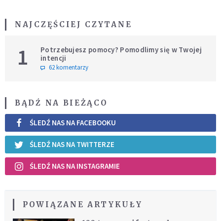
NAJCZĘŚCIEJ CZYTANE
1
Potrzebujesz pomocy? Pomodlimy się w Twojej
intencji
62 komentarzy
BĄDŹ NA BIEŻĄCO
ŚLEDŹ NAS NA FACEBOOKU
ŚLEDŹ NAS NA TWITTERZE
ŚLEDŹ NAS NA INSTAGRAMIE
POWIĄZANE ARTYKUŁY