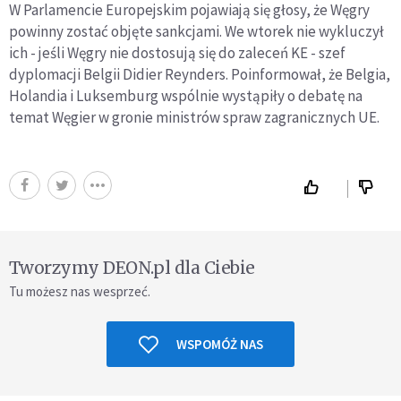
W Parlamencie Europejskim pojawiają się głosy, że Węgry
powinny zostać objęte sankcjami. We wtorek nie wykluczył
ich - jeśli Węgry nie dostosują się do zaleceń KE - szef
dyplomacji Belgii Didier Reynders. Poinformował, że Belgia,
Holandia i Luksemburg wspólnie wystąpiły o debatę na
temat Węgier w gronie ministrów spraw zagranicznych UE.
Tworzymy DEON.pl dla Ciebie
Tu możesz nas wesprzeć.
WSPOMÓŻ NAS