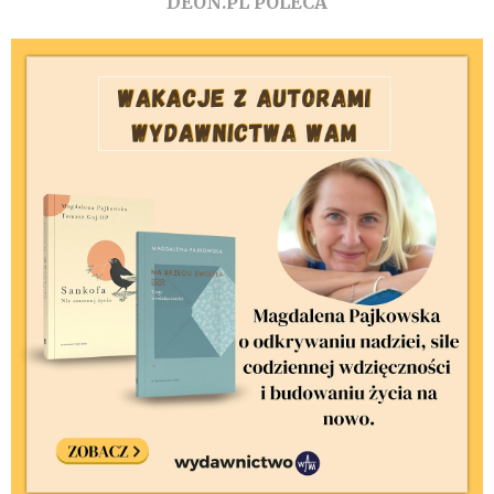
DEON.PL POLECA