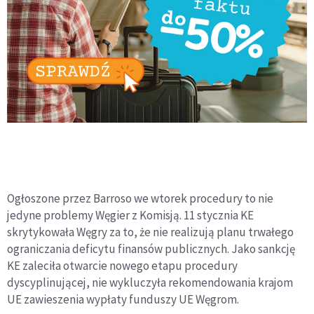
Ogłoszone przez Barroso we wtorek procedury to nie
jedyne problemy Węgier z Komisją. 11 stycznia KE
skrytykowała Węgry za to, że nie realizują planu trwałego
ograniczania deficytu finansów publicznych. Jako sankcję
KE zaleciła otwarcie nowego etapu procedury
dyscyplinującej, nie wykluczyła rekomendowania krajom
UE zawieszenia wypłaty funduszy UE Węgrom.