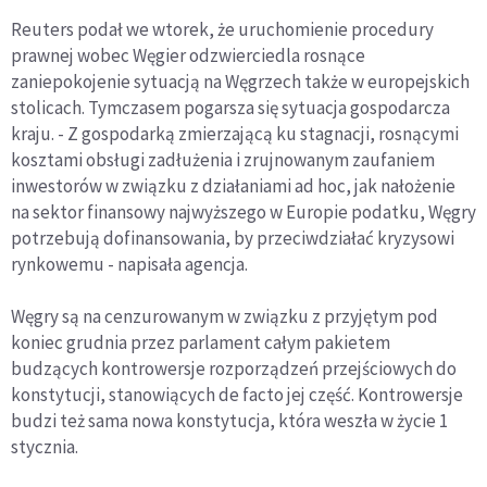
Reuters podał we wtorek, że uruchomienie procedury
prawnej wobec Węgier odzwierciedla rosnące
zaniepokojenie sytuacją na Węgrzech także w europejskich
stolicach. Tymczasem pogarsza się sytuacja gospodarcza
kraju. - Z gospodarką zmierzającą ku stagnacji, rosnącymi
kosztami obsługi zadłużenia i zrujnowanym zaufaniem
inwestorów w związku z działaniami ad hoc, jak nałożenie
na sektor finansowy najwyższego w Europie podatku, Węgry
potrzebują dofinansowania, by przeciwdziałać kryzysowi
rynkowemu - napisała agencja.
Węgry są na cenzurowanym w związku z przyjętym pod
koniec grudnia przez parlament całym pakietem
budzących kontrowersje rozporządzeń przejściowych do
konstytucji, stanowiących de facto jej część. Kontrowersje
budzi też sama nowa konstytucja, która weszła w życie 1
stycznia.