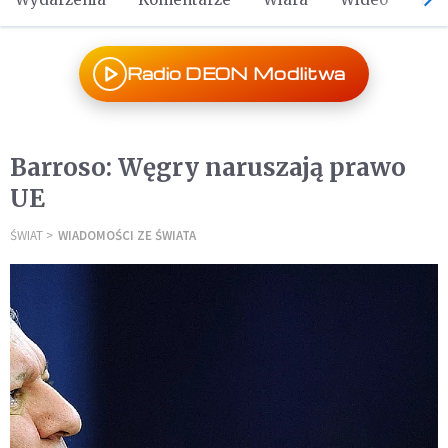
Radio DEON Modlitwa
Barroso: Węgry naruszają prawo
UE
ŚWIAT
WIADOMOŚCI ZE ŚWIATA