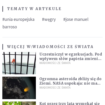
TEMATY W ARTYKULE
#unia europejska
#węgry
#jose manuel
barroso
WIĘCEJ W:
WIADOMOŚCI ZE ŚWIATA
Uczestniczył w egzekucjach. Pod
wpływem słów papieża zmienił
zdanie
WIADOMOŚCI ZE ŚWIATA
Ogromna asteroida zbliży się do
Ziemi. NASA uspokaja: nie ma
zagrożenia
WIADOMOŚCI ZE ŚWIATA
Kot przez trzy lata wymykał się