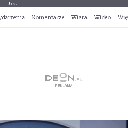
g
Sklep
Wię
darzenia
Komentarze
Wiara
Wideo