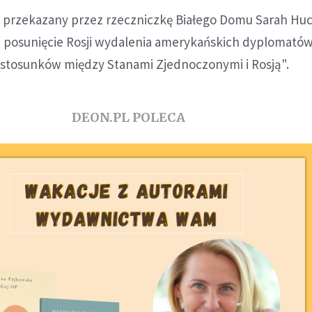
t przekazany przez rzeczniczkę Białego Domu Sarah Hu
ze posunięcie Rosji wydalenia amerykańskich dyplomató
 stosunków między Stanami Zjednoczonymi i Rosją".
DEON.PL POLECA