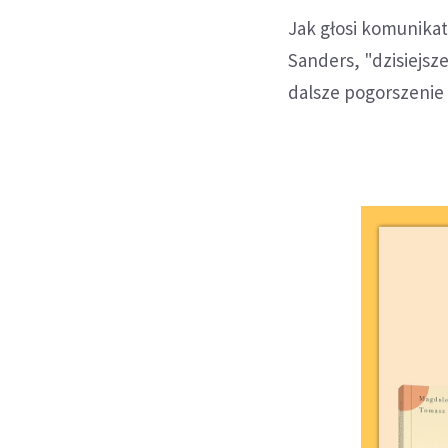
Jak głosi komunika
Sanders, "dzisiejs
dalsze pogorszenie