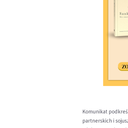
Komunikat podkreśl
partnerskich i soju