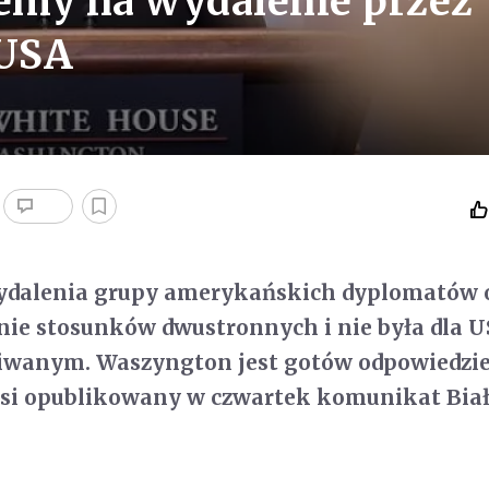
emy na wydalenie przez
 USA
wydalenia grupy amerykańskich dyplomatów 
nie stosunków dwustronnych i nie była dla 
iwanym. Waszyngton jest gotów odpowiedzie
łosi opublikowany w czwartek komunikat Bia