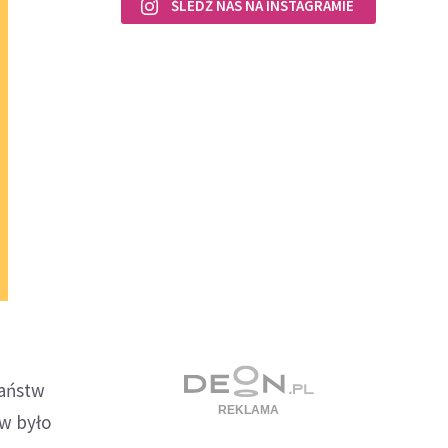
ŚLEDŹ NAS NA INSTAGRAMIE
państw
ów było