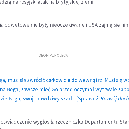
ią na rosyjski atak na brytyjskiej ziemi".
ia odwetowe nie były nieoczekiwane i USA zajmą się nimi
DEON.PL POLECA
ga, musi się zwrócić całkowicie do wewnątrz. Musi się w
a Boga, zawsze mieć Go przed oczyma i wytrwale zap
dzie Boga, swój prawdziwy skarb. (Sprawdź:
Rozwój duc
oświadczenie wygłosiła rzeczniczka Departamentu Sta