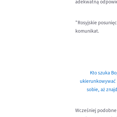
adekwatną odpowiedz
"Rosyjskie posunięc
komunikat.
Kto szuka Bo
ukierunkowywać n
sobie, aż znaj
Wcześniej podobne 