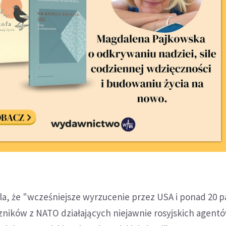
a, że "wcześniejsze wyrzucenie przez USA i ponad 20 
szników z NATO działających niejawnie rosyjskich agent