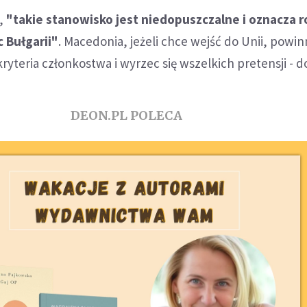
,
"takie stanowisko jest niedopuszczalne i oznacza 
 Bułgarii"
. Macedonia, jeżeli chce wejść do Unii, powi
ryteria członkostwa i wyrzec się wszelkich pretensji - d
DEON.PL POLECA