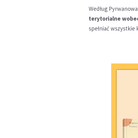
Według Pyrwanowa
terytorialne wobec
spełniać wszystkie k