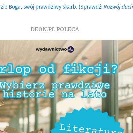
dzie Boga, swój prawdziwy skarb. (Sprawdź:
Rozwój duc
DEON.PL POLECA