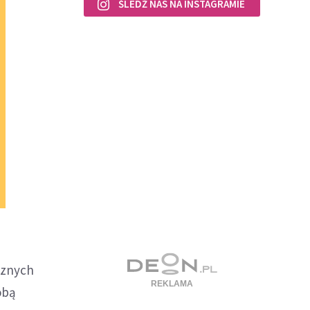
ŚLEDŹ NAS NA INSTAGRAMIE
cznych
óbą