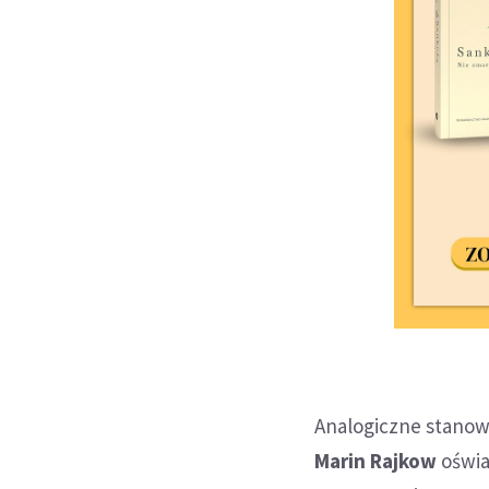
Analogiczne stanow
Marin Rajkow
oświa