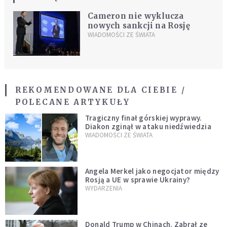
Cameron nie wyklucza
nowych sankcji na Rosję
WIADOMOŚCI ZE ŚWIATA
REKOMENDOWANE DLA CIEBIE /
POLECANE ARTYKUŁY
Tragiczny finał górskiej wyprawy.
Diakon zginął w ataku niedźwiedzia
WIADOMOŚCI ZE ŚWIATA
Angela Merkel jako negocjator między
Rosją a UE w sprawie Ukrainy?
WYDARZENIA
Donald Trump w Chinach. Zabrał ze