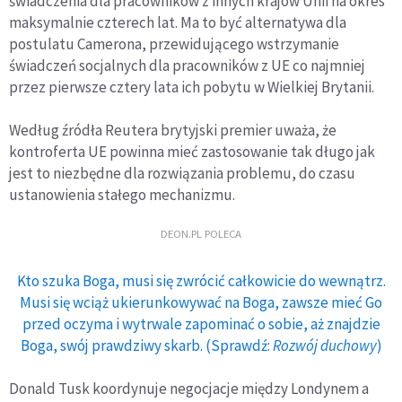
świadczenia dla pracowników z innych krajów Unii na okres
maksymalnie czterech lat. Ma to być alternatywa dla
postulatu Camerona, przewidującego wstrzymanie
świadczeń socjalnych dla pracowników z UE co najmniej
przez pierwsze cztery lata ich pobytu w Wielkiej Brytanii.
Według źródła Reutera brytyjski premier uważa, że
kontroferta UE powinna mieć zastosowanie tak długo jak
jest to niezbędne dla rozwiązania problemu, do czasu
ustanowienia stałego mechanizmu.
DEON.PL POLECA
Kto szuka Boga, musi się zwrócić całkowicie do wewnątrz.
Musi się wciąż ukierunkowywać na Boga, zawsze mieć Go
przed oczyma i wytrwale zapominać o sobie, aż znajdzie
Boga, swój prawdziwy skarb. (Sprawdź:
Rozwój duchowy
)
Donald Tusk koordynuje negocjacje między Londynem a