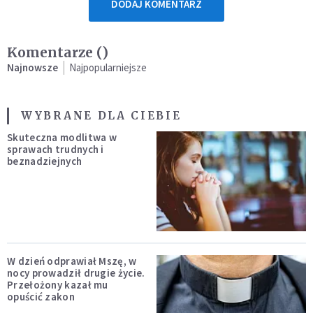
DODAJ KOMENTARZ
Komentarze (
)
Najnowsze
Najpopularniejsze
WYBRANE DLA CIEBIE
Skuteczna modlitwa w
sprawach trudnych i
beznadziejnych
W dzień odprawiał Mszę, w
nocy prowadził drugie życie.
Przełożony kazał mu
opuścić zakon