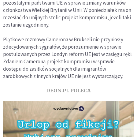
pozostałymi państwami UE w sprawie zmiany warunków
członkostwa Wielkiej Brytanii w Unii. W poniedziałek ma on
rozesłać do unijnych stolic projekt kompromisu, jeżeli taki
zostanie uzgodniony.
Piątkowe rozmowy Camerona w Brukseli nie przyniosły
zdecydowanych sygnałów, że porozumienie w sprawie
postulowanych przez Londyn reform UE jest w zasięgu ręki.
Zdaniem Camerona projekt kompromisu w sprawie
dostępu do zasiłków socjalnych dla imigrantów
zarobkowych z innych krajów UE nie jest wystarczający.
DEON.PL POLECA