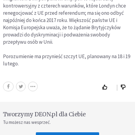
kontrowersyjny z czterech warunków, które Londyn chce
renegocjować z UE przed referendum; ma się ono odbyć
najpóźniej do końca 2017 roku. Większość państw UE i
Komisja Europejska uważa, że to żądanie Brytyjczyków
prowadzi do dyskryminacji i podważenia swobody
przepływu osób w Unii.
Porozumienie ma przynieść szczyt UE, planowany na 18 i 19
lutego.
Tworzymy DEON.pl dla Ciebie
Tu możesz nas wesprzeć.