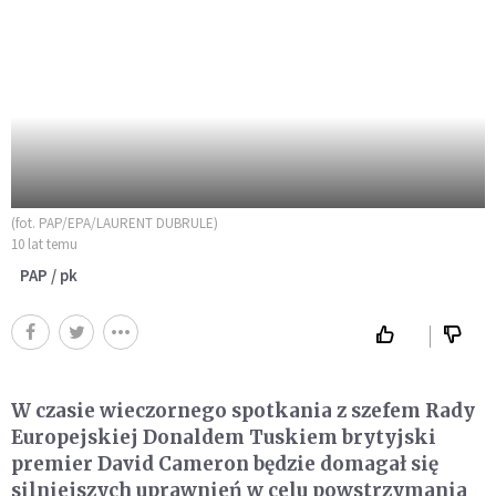
(fot. PAP/EPA/LAURENT DUBRULE)
10 lat temu
PAP / pk
W czasie wieczornego spotkania z szefem Rady
Europejskiej Donaldem Tuskiem brytyjski
premier David Cameron będzie domagał się
silniejszych uprawnień w celu powstrzymania