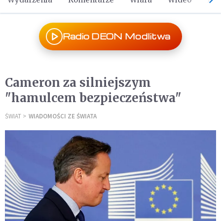
Radio DEON Modlitwa
Cameron za silniejszym
"hamulcem bezpieczeństwa"
ŚWIAT
WIADOMOŚCI ZE ŚWIATA