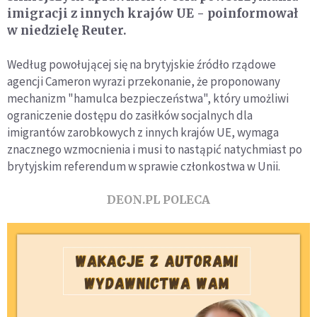
imigracji z innych krajów UE - poinformował
w niedzielę Reuter.
Według powołującej się na brytyjskie źródło rządowe
agencji Cameron wyrazi przekonanie, że proponowany
mechanizm "hamulca bezpieczeństwa", który umożliwi
ograniczenie dostępu do zasiłków socjalnych dla
imigrantów zarobkowych z innych krajów UE, wymaga
znacznego wzmocnienia i musi to nastąpić natychmiast po
brytyjskim referendum w sprawie członkostwa w Unii.
DEON.PL POLECA