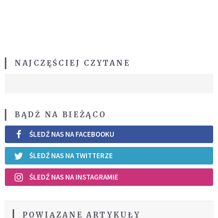
NAJCZĘŚCIEJ CZYTANE
BĄDŹ NA BIEŻĄCO
ŚLEDŹ NAS NA FACEBOOKU
ŚLEDŹ NAS NA TWITTERZE
ŚLEDŹ NAS NA INSTAGRAMIE
POWIĄZANE ARTYKUŁY