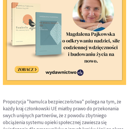
Propozycja "hamulca bezpieczeństwa" polega na tym, że
każdy kraj członkowski UE miałby prawo do przekonania
swych unijnych partnerów, że z powodu zbytniego
obciążenia systemu opieki społecznej zawiesza się