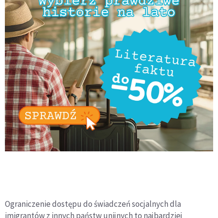
Ograniczenie dostępu do świadczeń socjalnych dla
imigrantów z innych państw unijnych to najbardziej