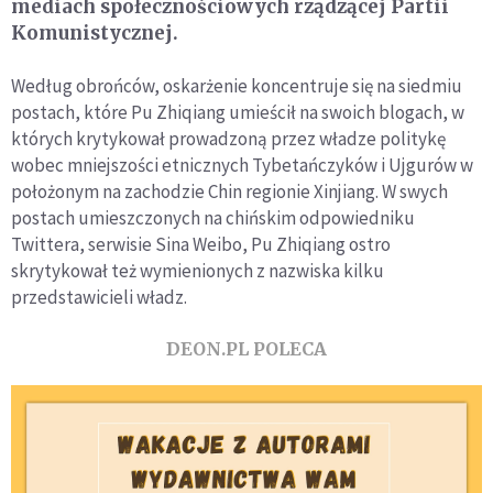
mediach społecznościowych rządzącej Partii
Komunistycznej.
Według obrońców, oskarżenie koncentruje się na siedmiu
postach, które Pu Zhiqiang umieścił na swoich blogach, w
których krytykował prowadzoną przez władze politykę
wobec mniejszości etnicznych Tybetańczyków i Ujgurów w
położonym na zachodzie Chin regionie Xinjiang. W swych
postach umieszczonych na chińskim odpowiedniku
Twittera, serwisie Sina Weibo, Pu Zhiqiang ostro
skrytykował też wymienionych z nazwiska kilku
przedstawicieli władz.
DEON.PL POLECA