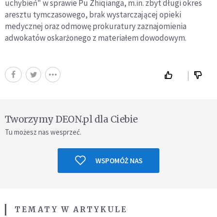
uchybień" w sprawie Pu Zhiqianga, m.in. zbyt długi okres
aresztu tymczasowego, brak wystarczającej opieki
medycznej oraz odmowę prokuratury zaznajomienia
adwokatów oskarżonego z materiałem dowodowym.
Tworzymy DEON.pl dla Ciebie
Tu możesz nas wesprzeć.
WSPOMÓŻ NAS
TEMATY W ARTYKULE