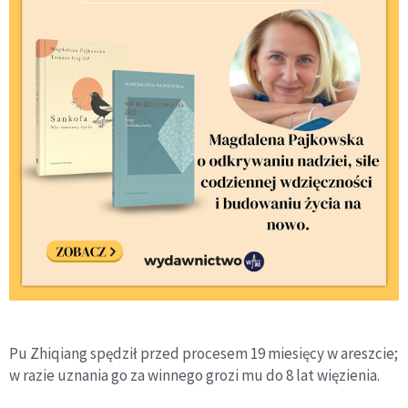
Pu Zhiqiang spędził przed procesem 19 miesięcy w areszcie;
w razie uznania go za winnego grozi mu do 8 lat więzienia.