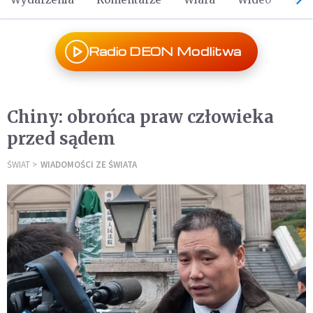
Radio DEON Modlitwa
Chiny: obrońca praw człowieka
przed sądem
ŚWIAT
WIADOMOŚCI ZE ŚWIATA