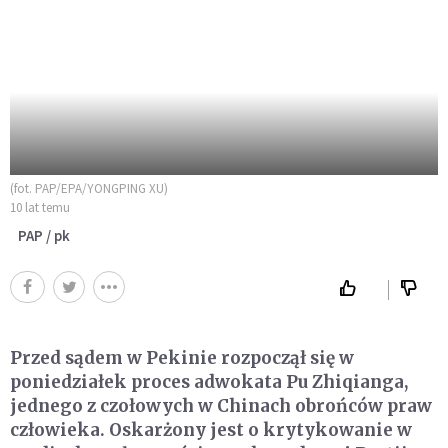
(fot. PAP/EPA/YONGPING XU)
10 lat temu
PAP / pk
Przed sądem w Pekinie rozpoczął się w
poniedziałek proces adwokata Pu Zhiqianga,
jednego z czołowych w Chinach obrońców praw
człowieka. Oskarżony jest o krytykowanie w