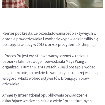
Reuter podkreśla, że prześladowania osób aktywnych w
obronie praw człowieka i swobody wypowiedzi nasiliły się
po objęciu władzy w 2013 r. przez prezydenta Xi Jinpinga.
- Proces Pu jest wyjątkowo ważny, czymś w rodzaju
papierka lakmusowego - powiedziała Maya Wang z
organizacji Human Rights Watch. - Jeśli postąpią wobec
niego okrutnie, to będzie to świadczyło o dalszej eskalacji
wrogości władz wobec aktywistów broniących praw
człowieka.
Amnesty International opublikowała oświadczenie
oskarżające władze chińskie o wiele "proceduralnych