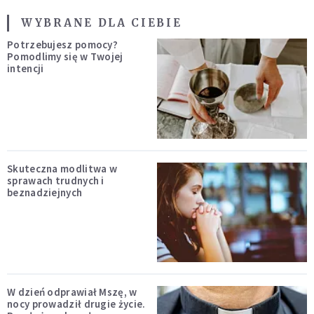
WYBRANE DLA CIEBIE
Potrzebujesz pomocy?
Pomodlimy się w Twojej
intencji
Skuteczna modlitwa w
sprawach trudnych i
beznadziejnych
W dzień odprawiał Mszę, w
nocy prowadził drugie życie.