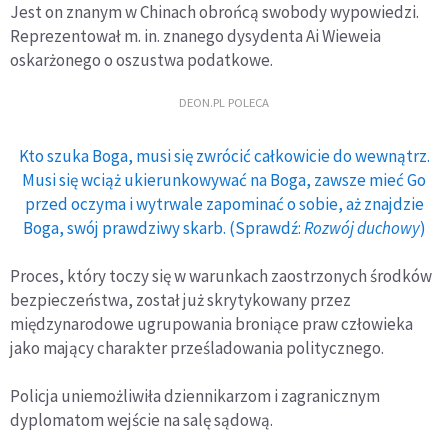
Jest on znanym w Chinach obrońcą swobody wypowiedzi.
Reprezentował m. in. znanego dysydenta Ai Wieweia
oskarżonego o oszustwa podatkowe.
DEON.PL POLECA
Kto szuka Boga, musi się zwrócić całkowicie do wewnątrz.
Musi się wciąż ukierunkowywać na Boga, zawsze mieć Go
przed oczyma i wytrwale zapominać o sobie, aż znajdzie
Boga, swój prawdziwy skarb. (Sprawdź:
Rozwój duchowy
)
Proces, który toczy się w warunkach zaostrzonych środków
bezpieczeństwa, został już skrytykowany przez
międzynarodowe ugrupowania broniące praw człowieka
jako mający charakter prześladowania politycznego.
Policja uniemożliwiła dziennikarzom i zagranicznym
dyplomatom wejście na salę sądową.