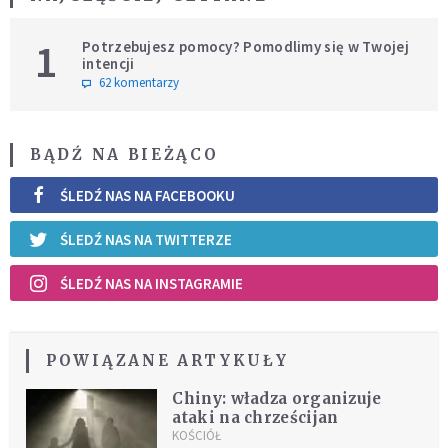
1
Potrzebujesz pomocy? Pomodlimy się w Twojej
intencji
62 komentarzy
BĄDŹ NA BIEŻĄCO
ŚLEDŹ NAS NA FACEBOOKU
ŚLEDŹ NAS NA TWITTERZE
ŚLEDŹ NAS NA INSTAGRAMIE
POWIĄZANE ARTYKUŁY
Chiny: władza organizuje
ataki na chrześcijan
KOŚCIÓŁ